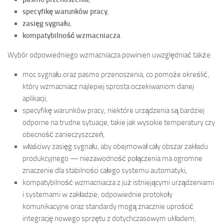
specyfikę warunków pracy
,
zasięg sygnału
,
kompatybilność wzmacniacza
.
Wybór odpowiedniego wzmacniacza powinien uwzględniać także:
moc sygnału oraz pasmo przenoszenia, co pomoże określić,
który wzmacniacz najlepiej sprosta oczekiwaniom danej
aplikacji,
specyfikę warunków pracy; niektóre urządzenia są bardziej
odporne na trudne sytuacje, takie jak wysokie temperatury czy
obecność zanieczyszczeń,
właściwy zasięg sygnału, aby obejmował cały obszar zakładu
produkcyjnego — niezawodność połączenia ma ogromne
znaczenie dla stabilności całego systemu automatyki,
kompatybilność wzmacniacza z już istniejącymi urządzeniami
i systemami w zakładzie; odpowiednie protokoły
komunikacyjne oraz standardy mogą znacznie uprościć
integrację nowego sprzętu z dotychczasowym układem,