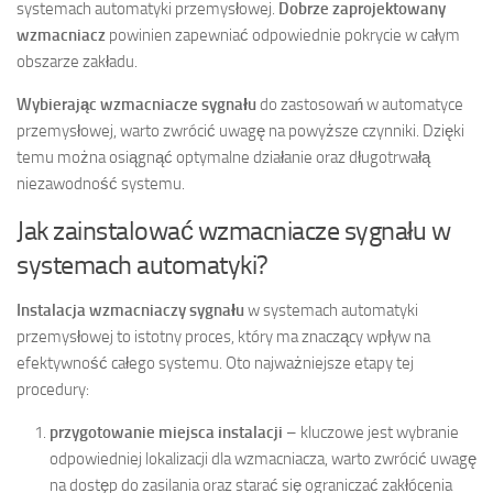
systemach automatyki przemysłowej.
Dobrze zaprojektowany
wzmacniacz
powinien zapewniać odpowiednie pokrycie w całym
obszarze zakładu.
Wybierając wzmacniacze sygnału
do zastosowań w automatyce
przemysłowej, warto zwrócić uwagę na powyższe czynniki. Dzięki
temu można osiągnąć optymalne działanie oraz długotrwałą
niezawodność systemu.
Jak zainstalować wzmacniacze sygnału w
systemach automatyki?
Instalacja wzmacniaczy sygnału
w systemach automatyki
przemysłowej to istotny proces, który ma znaczący wpływ na
efektywność całego systemu. Oto najważniejsze etapy tej
procedury:
przygotowanie miejsca instalacji
– kluczowe jest wybranie
odpowiedniej lokalizacji dla wzmacniacza, warto zwrócić uwagę
na dostęp do zasilania oraz starać się ograniczać zakłócenia