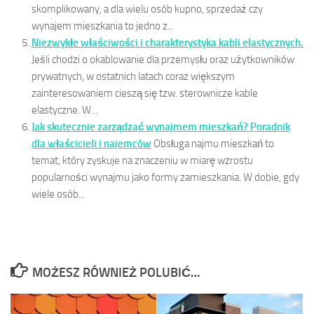
skomplikowany, a dla wielu osób kupno, sprzedaż czy
wynajem mieszkania to jedno z...
Niezwykłe właściwości i charakterystyka kabli elastycznych.
Jeśli chodzi o okablowanie dla przemysłu oraz użytkowników
prywatnych, w ostatnich latach coraz większym
zainteresowaniem cieszą się tzw. sterownicze kable
elastyczne. W...
Jak skutecznie zarządzać wynajmem mieszkań? Poradnik
dla właścicieli i najemców
Obsługa najmu mieszkań to
temat, który zyskuje na znaczeniu w miarę wzrostu
popularności wynajmu jako formy zamieszkania. W dobie, gdy
wiele osób...
MOŻESZ RÓWNIEŻ POLUBIĆ…