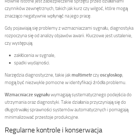
Równie istotne jest zabezpieczenie sprzętu przed działaniami
czynników zewnętrznych, takich jak kurz czy wilgoć, które mogą
znacząco negatywnie wpłynąć na jego pracę.
Gdy pojawiają się problemy z wzmacniaczami sygnału, diagnostyka
rozpoczyna się od analizy objawów awarii. Kluczowe jest ustalenie,
czy występują:
zakłócenia w sygnale,
spadki wydajności.
Narzędzia diagnostyczne, takie jak
multimetr
czy
oscyloskop
,
mogą być niezwykle pomocne w identyfikacji źródła problemu.
Wzmacniacze sygnału
wymagają systematycznego podejścia do
utrzymania oraz diagnostyki. Takie działania przyczyniają się do
długotrwałej sprawności systemów automatycznych i pomagają
minimalizować przestoje produkcyjne.
Regularne kontrole i konserwacja