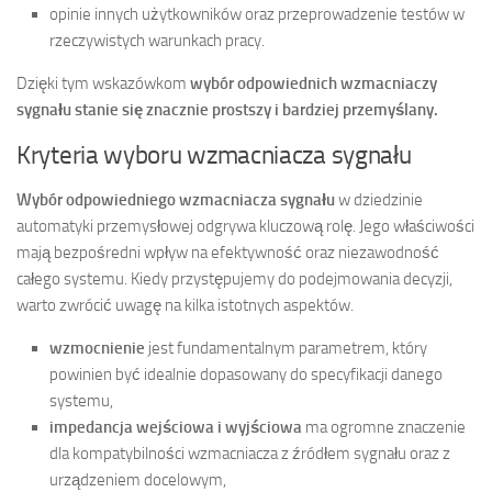
opinie innych użytkowników oraz przeprowadzenie testów w
rzeczywistych warunkach pracy.
Dzięki tym wskazówkom
wybór odpowiednich wzmacniaczy
sygnału stanie się znacznie prostszy i bardziej przemyślany.
Kryteria wyboru wzmacniacza sygnału
Wybór odpowiedniego wzmacniacza sygnału
w dziedzinie
automatyki przemysłowej odgrywa kluczową rolę. Jego właściwości
mają bezpośredni wpływ na efektywność oraz niezawodność
całego systemu. Kiedy przystępujemy do podejmowania decyzji,
warto zwrócić uwagę na kilka istotnych aspektów.
wzmocnienie
jest fundamentalnym parametrem, który
powinien być idealnie dopasowany do specyfikacji danego
systemu,
impedancja wejściowa i wyjściowa
ma ogromne znaczenie
dla kompatybilności wzmacniacza z źródłem sygnału oraz z
urządzeniem docelowym,