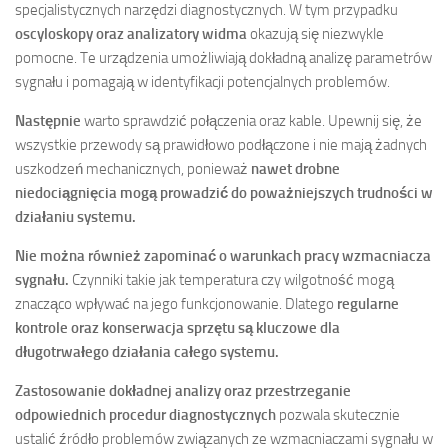
specjalistycznych narzędzi diagnostycznych. W tym przypadku
oscyloskopy oraz analizatory widma
okazują się niezwykle
pomocne. Te urządzenia umożliwiają dokładną analizę parametrów
sygnału i pomagają w identyfikacji potencjalnych problemów.
Następnie
warto sprawdzić połączenia oraz kable. Upewnij się, że
wszystkie przewody są prawidłowo podłączone i nie mają żadnych
uszkodzeń mechanicznych, ponieważ
nawet drobne
niedociągnięcia mogą prowadzić do poważniejszych trudności w
działaniu systemu.
Nie można również zapominać o warunkach pracy wzmacniacza
sygnału.
Czynniki takie jak temperatura czy wilgotność mogą
znacząco wpływać na jego funkcjonowanie. Dlatego
regularne
kontrole oraz konserwacja sprzętu są kluczowe dla
długotrwałego działania całego systemu.
Zastosowanie dokładnej analizy oraz przestrzeganie
odpowiednich procedur diagnostycznych
pozwala skutecznie
ustalić źródło problemów związanych ze wzmacniaczami sygnału w