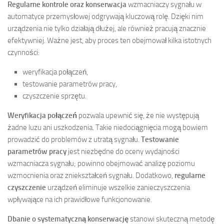
Regularne kontrole oraz konserwacja
wzmacniaczy sygnału w
automatyce przemysłowej odgrywają kluczową rolę. Dzięki nim
urządzenia nie tylko działają dłużej, ale również pracują znacznie
efektywniej. Ważne jest, aby proces ten obejmował kilka istotnych
czynności:
weryfikacja połączeń,
testowanie parametrów pracy,
czyszczenie sprzętu.
Weryfikacja połączeń
pozwala upewnić się, że nie występują
żadne luzu ani uszkodzenia. Takie niedociągnięcia mogą bowiem
prowadzić do problemów z utratą sygnału.
Testowanie
parametrów pracy
jest niezbędne do oceny wydajności
wzmacniacza sygnału; powinno obejmować analizę poziomu
wzmocnienia oraz zniekształceń sygnału. Dodatkowo,
regularne
czyszczenie
urządzeń eliminuje wszelkie zanieczyszczenia
wpływające na ich prawidłowe funkcjonowanie.
Dbanie o systematyczną konserwację
stanowi skuteczną metodę