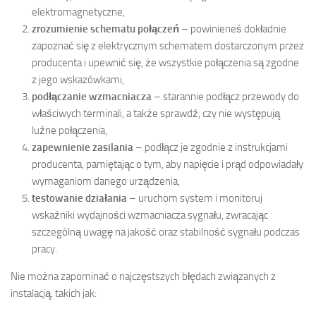
elektromagnetyczne,
zrozumienie schematu połączeń
– powinieneś dokładnie
zapoznać się z elektrycznym schematem dostarczonym przez
producenta i upewnić się, że wszystkie połączenia są zgodne
z jego wskazówkami,
podłączanie wzmacniacza
– starannie podłącz przewody do
właściwych terminali, a także sprawdź, czy nie występują
luźne połączenia,
zapewnienie zasilania
– podłącz je zgodnie z instrukcjami
producenta, pamiętając o tym, aby napięcie i prąd odpowiadały
wymaganiom danego urządzenia,
testowanie działania
– uruchom system i monitoruj
wskaźniki wydajności wzmacniacza sygnału, zwracając
szczególną uwagę na jakość oraz stabilność sygnału podczas
pracy.
Nie można zapominać o najczęstszych błędach związanych z
instalacją, takich jak: