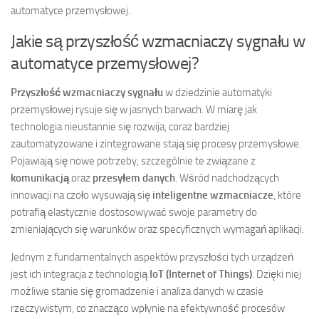
automatyce przemysłowej.
Jakie są przyszłość wzmacniaczy sygnału w
automatyce przemysłowej?
Przyszłość wzmacniaczy sygnału
w dziedzinie automatyki
przemysłowej rysuje się w jasnych barwach. W miarę jak
technologia nieustannie się rozwija, coraz bardziej
zautomatyzowane i zintegrowane stają się procesy przemysłowe.
Pojawiają się nowe potrzeby, szczególnie te związane z
komunikacją
oraz
przesyłem danych
. Wśród nadchodzących
innowacji na czoło wysuwają się
inteligentne wzmacniacze
, które
potrafią elastycznie dostosowywać swoje parametry do
zmieniających się warunków oraz specyficznych wymagań aplikacji.
Jednym z fundamentalnych aspektów przyszłości tych urządzeń
jest ich integracja z technologią
IoT (Internet of Things)
. Dzięki niej
możliwe stanie się gromadzenie i analiza danych w czasie
rzeczywistym, co znacząco wpłynie na efektywność procesów