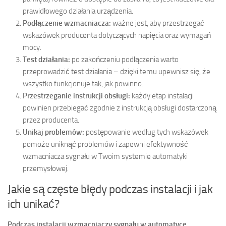
prawidłowego działania urządzenia.
Podłączenie wzmacniacza:
ważne jest, aby przestrzegać
wskazówek producenta dotyczących napięcia oraz wymagań
mocy.
Test działania:
po zakończeniu podłączenia warto
przeprowadzić test działania – dzięki temu upewnisz się, że
wszystko funkcjonuje tak, jak powinno.
Przestrzeganie instrukcji obsługi:
każdy etap instalacji
powinien przebiegać zgodnie z instrukcją obsługi dostarczoną
przez producenta.
Unikaj problemów:
postępowanie według tych wskazówek
pomoże uniknąć problemów i zapewni efektywność
wzmacniacza sygnału w Twoim systemie automatyki
przemysłowej.
Jakie są częste błędy podczas instalacji i jak
ich unikać?
Podczas instalacji wzmacniaczy sygnału w automatyce