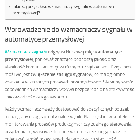
sygnału?
Jakie są przyszłość wzmacniaczy sygnału w automatyce
przemysłowej?
Wprowadzenie do wzmacniaczy sygnału w
automatyce przemysłowej
Wzmacniacz sygnału
odgrywa kluczową rolę w
automatyce
przemysłowej
, ponieważ znacząco podnoszą jakość oraz
stabilność komunikacji między różnymi urządzeniami. Dzięki nim
możliwe jest
zwiększenie zasięgu sygnałów
, co ma ogromne
znaczenie w złożonych procesach przemysłowych. Staranny wybór
odpowiednich wzmacniaczy wpływa bezpośrednio na efektywność
i niezawodność całego systemu.
Każdy wzmacniacz należy dostosować do specyficznych potrzeb
aplikacji, aby osiągnąć optymalne wyniki. Na przykład, w kontekście
monitorowania procesów produkcyjnych czy zdalnego sterowania
urządzeniami, właściwie dobrane wzmacniacze mogą znacznie
polepszyć jakość przesyłanych danych oraz ich stabilność.