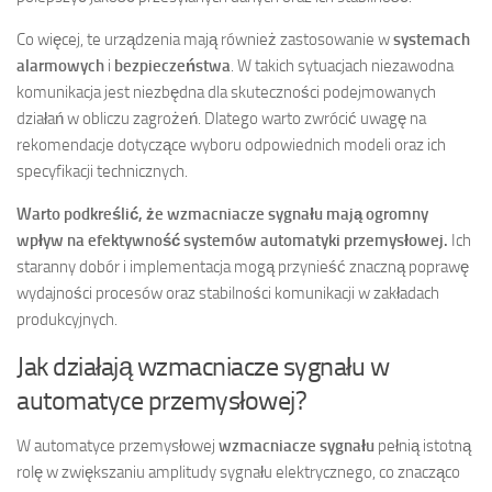
Co więcej, te urządzenia mają również zastosowanie w
systemach
alarmowych
i
bezpieczeństwa
. W takich sytuacjach niezawodna
komunikacja jest niezbędna dla skuteczności podejmowanych
działań w obliczu zagrożeń. Dlatego warto zwrócić uwagę na
rekomendacje dotyczące wyboru odpowiednich modeli oraz ich
specyfikacji technicznych.
Warto podkreślić, że wzmacniacze sygnału mają ogromny
wpływ na efektywność systemów automatyki przemysłowej.
Ich
staranny dobór i implementacja mogą przynieść znaczną poprawę
wydajności procesów oraz stabilności komunikacji w zakładach
produkcyjnych.
Jak działają wzmacniacze sygnału w
automatyce przemysłowej?
W automatyce przemysłowej
wzmacniacze sygnału
pełnią istotną
rolę w zwiększaniu amplitudy sygnału elektrycznego, co znacząco