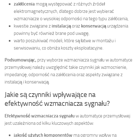
zakłócenia
mogą występować z różnych źródeł
elektromagnetycznych, dlatego dobrze jest wybierać
wzmacniacze o wysokiej odporności na tego typu zakłócenia,
kwestie związane z
instalacją
oraz
konserwacją
urządzenia
powinny być również brane pod uwagę,
warto poszukiwać modeli, które są łatwe w montażu i
serwisowaniu, co obniża koszty eksploatacyjne.
Podsumowując,
przy wyborze wzmacniacza sygnału w automatyce
przemysłowej należy uwzględnić takie czynniki jak wzmocnienie,
impedancję, odporność na zakłócenia oraz aspekty związane z
instalacją i konserwacją.
Jakie są czynniki wpływające na
efektywność wzmacniacza sygnału?
Efektywność wzmacniacza sygnału
w automatyce przemysłowej
jest uzależniona od kilku kluczowych aspektów:
jakość użytych komponentów
ma ogromny wpływ na