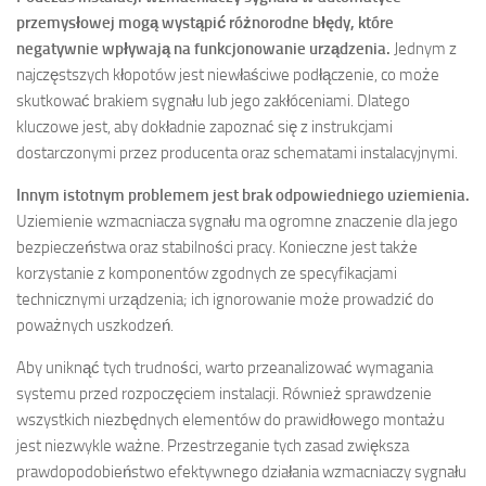
przemysłowej mogą wystąpić różnorodne błędy, które
negatywnie wpływają na funkcjonowanie urządzenia.
Jednym z
najczęstszych kłopotów jest niewłaściwe podłączenie, co może
skutkować brakiem sygnału lub jego zakłóceniami. Dlatego
kluczowe jest, aby dokładnie zapoznać się z instrukcjami
dostarczonymi przez producenta oraz schematami instalacyjnymi.
Innym istotnym problemem jest brak odpowiedniego uziemienia.
Uziemienie wzmacniacza sygnału ma ogromne znaczenie dla jego
bezpieczeństwa oraz stabilności pracy. Konieczne jest także
korzystanie z komponentów zgodnych ze specyfikacjami
technicznymi urządzenia; ich ignorowanie może prowadzić do
poważnych uszkodzeń.
Aby uniknąć tych trudności, warto przeanalizować wymagania
systemu przed rozpoczęciem instalacji. Również sprawdzenie
wszystkich niezbędnych elementów do prawidłowego montażu
jest niezwykle ważne. Przestrzeganie tych zasad zwiększa
prawdopodobieństwo efektywnego działania wzmacniaczy sygnału