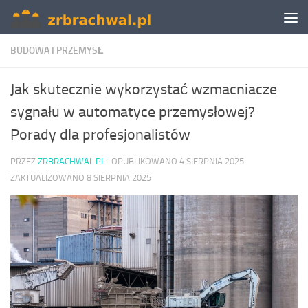
Skip to content
BUDOWA I PRZEMYSŁ
Jak skutecznie wykorzystać wzmacniacze
sygnału w automatyce przemysłowej?
Porady dla profesjonalistów
PRZEZ
ZRBRACHWAL.PL
· OPUBLIKOWANO
4 SIERPNIA 2025
·
ZAKTUALIZOWANO
8 SIERPNIA 2025