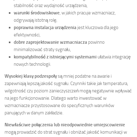
stabilność oraz wydajność urządzenia,
warunki środowiskowe
, w jakich pracuje wzmacniacz,
odgrywają istotną rolę,
poprawna instalacja urządzenia
jest kluczowa dla jego
efektywności,
dobre zaprojektowanie wzmacniacza
powinno
minimalizować straty sygnału,
kompatybilność z istniejącymi systemami
ułatwia integrację
nowych technologii.
Wysokiej klasy podzespoły
są mniej podatne na awarie i
zapewniają lepszą jakość sygnału. Czynniki takie jak temperatura,
wilgotność czy poziom zanieczyszczeń mogą negatywnie wpływać
na jego funkcjonowanie. Dlatego warto inwestować w
wzmacniacze przystosowane do specyficznych warunków
panujących w danym zakładzie.
Niewłaściwe połączenia lub nieodpowiednie umiejscowienie
mogą prowadzić do strat sygnału i obniżać jakość komunikacji w