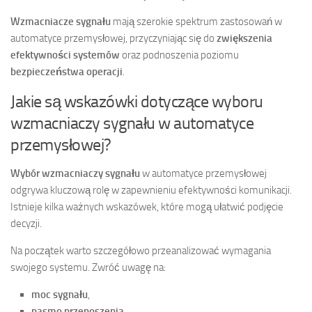
Wzmacniacze sygnału
mają szerokie spektrum zastosowań w
automatyce przemysłowej, przyczyniając się do
zwiększenia
efektywności systemów
oraz podnoszenia poziomu
bezpieczeństwa operacji
.
Jakie są wskazówki dotyczące wyboru
wzmacniaczy sygnału w automatyce
przemysłowej?
Wybór wzmacniaczy sygnału
w automatyce przemysłowej
odgrywa kluczową rolę w zapewnieniu efektywności komunikacji.
Istnieje kilka ważnych wskazówek, które mogą ułatwić podjęcie
decyzji.
Na początek warto szczegółowo przeanalizować wymagania
swojego systemu. Zwróć uwagę na:
moc sygnału
,
pasmo przenoszenia
,