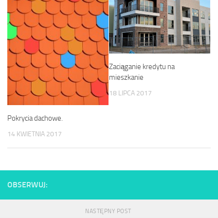
Zaciąganie kredytu na
mieszkanie
18 LIPCA 2017
Pokrycia dachowe.
14 KWIETNIA 2017
OBSERWUJ:
NASTĘPNY POST