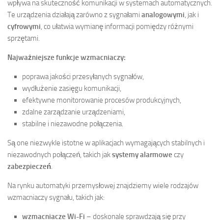
wpływa na skuteczność komunikacji w systemach automatycznych.
Te urządzenia działają zarówno z sygnałami
analogowymi
, jak i
cyfrowymi
, co ułatwia wymianę informacji pomiędzy różnymi
sprzętami.
Najważniejsze funkcje wzmacniaczy:
poprawa jakości przesyłanych sygnałów,
wydłużenie zasięgu komunikacji,
efektywne monitorowanie procesów produkcyjnych,
zdalne zarządzanie urządzeniami,
stabilne i niezawodne połączenia.
Są one niezwykle istotne w aplikacjach wymagających stabilnych i
niezawodnych połączeń, takich jak
systemy alarmowe
czy
zabezpieczeń
.
Na rynku automatyki przemysłowej znajdziemy wiele rodzajów
wzmacniaczy sygnału, takich jak:
wzmacniacze Wi-Fi
– doskonale sprawdzają się przy