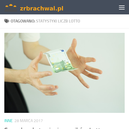
Skip to content
OTAGOWANO:
STATYSTYKI LICZB LOTTO
INNE
28 MARCA 2017