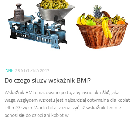
INNE
23 STYCZNIA 2017
Do czego służy wskaźnik BMI?
Wskaźnik BMI opracowano po to, aby jasno określić, jaka
waga względem wzrostu jest najbardziej optymalna dla kobiet
i dl mężczyzn. Warto tutaj zaznaczyć, iż wskaźnik ten nie
odnosi się do dzieci ani kobiet w...