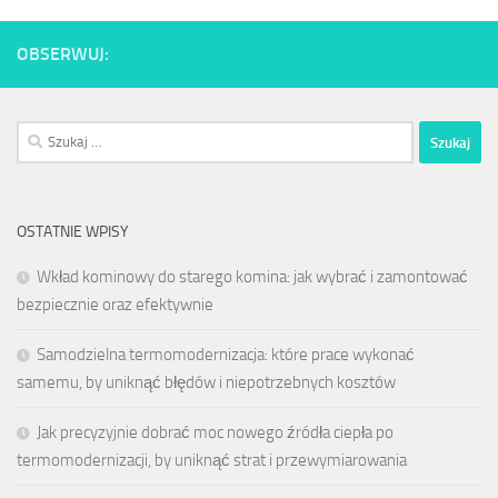
OBSERWUJ:
Szukaj:
OSTATNIE WPISY
Wkład kominowy do starego komina: jak wybrać i zamontować
bezpiecznie oraz efektywnie
Samodzielna termomodernizacja: które prace wykonać
samemu, by uniknąć błędów i niepotrzebnych kosztów
Jak precyzyjnie dobrać moc nowego źródła ciepła po
termomodernizacji, by uniknąć strat i przewymiarowania