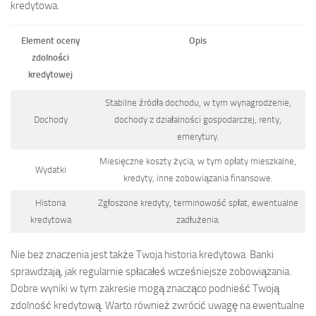
kredytowa.
Element oceny
Opis
zdolności
kredytowej
Stabilne źródła dochodu, w tym wynagrodzenie,
Dochody
dochody z działalności gospodarczej, renty,
emerytury.
Miesięczne koszty życia, w tym opłaty mieszkalne,
Wydatki
kredyty, inne zobowiązania finansowe.
Historia
Zgłoszone kredyty, terminowość spłat, ewentualne
kredytowa
zadłużenia.
Nie bez znaczenia jest także Twoja historia kredytowa. Banki
sprawdzają, jak regularnie spłacałeś wcześniejsze zobowiązania.
Dobre wyniki w tym zakresie mogą znacząco podnieść Twoją
zdolność kredytową. Warto również zwrócić uwagę na ewentualne