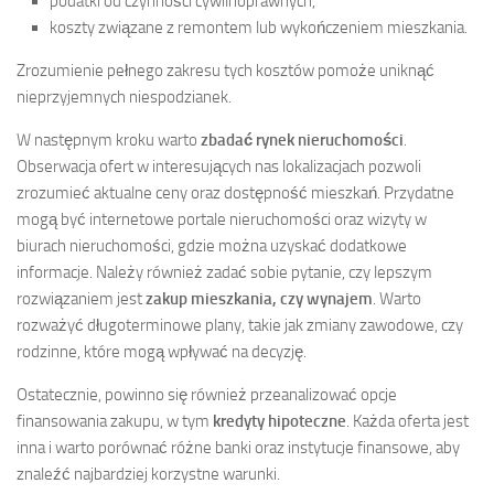
podatki od czynności cywilnoprawnych,
koszty związane z remontem lub wykończeniem mieszkania.
Zrozumienie pełnego zakresu tych kosztów pomoże uniknąć
nieprzyjemnych niespodzianek.
W następnym kroku warto
zbadać rynek nieruchomości
.
Obserwacja ofert w interesujących nas lokalizacjach pozwoli
zrozumieć aktualne ceny oraz dostępność mieszkań. Przydatne
mogą być internetowe portale nieruchomości oraz wizyty w
biurach nieruchomości, gdzie można uzyskać dodatkowe
informacje. Należy również zadać sobie pytanie, czy lepszym
rozwiązaniem jest
zakup mieszkania, czy wynajem
. Warto
rozważyć długoterminowe plany, takie jak zmiany zawodowe, czy
rodzinne, które mogą wpływać na decyzję.
Ostatecznie, powinno się również przeanalizować opcje
finansowania zakupu, w tym
kredyty hipoteczne
. Każda oferta jest
inna i warto porównać różne banki oraz instytucje finansowe, aby
znaleźć najbardziej korzystne warunki.