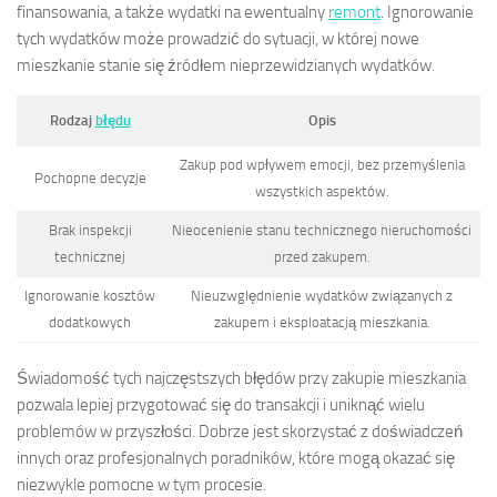
finansowania, a także wydatki na ewentualny
remont
. Ignorowanie
tych wydatków może prowadzić do sytuacji, w której nowe
mieszkanie stanie się źródłem nieprzewidzianych wydatków.
Rodzaj
błędu
Opis
Zakup pod wpływem emocji, bez przemyślenia
Pochopne decyzje
wszystkich aspektów.
Brak inspekcji
Nieocenienie stanu technicznego nieruchomości
technicznej
przed zakupem.
Ignorowanie kosztów
Nieuzwględnienie wydatków związanych z
dodatkowych
zakupem i eksploatacją mieszkania.
Świadomość tych najczęstszych błędów przy zakupie mieszkania
pozwala lepiej przygotować się do transakcji i uniknąć wielu
problemów w przyszłości. Dobrze jest skorzystać z doświadczeń
innych oraz profesjonalnych poradników, które mogą okazać się
niezwykle pomocne w tym procesie.