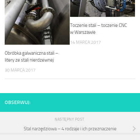
Toczenie stali – toczenie CNC
w Warszawie
14 MARCA 2017
Obróbka galwaniczna stali –
litery ze stali nierdzewnej
30 MARCA 2017
OBSERWUJ:
NASTĘPNY POST
Stal narzędziowa – 4 rodzaje i ich przeznaczenie