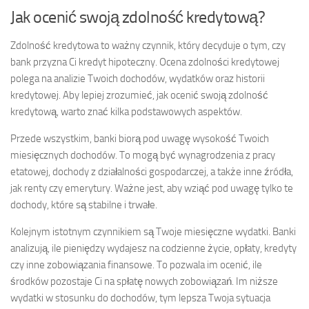
Jak ocenić swoją zdolność kredytową?
Zdolność kredytowa to ważny czynnik, który decyduje o tym, czy
bank przyzna Ci kredyt hipoteczny. Ocena zdolności kredytowej
polega na analizie Twoich dochodów, wydatków oraz historii
kredytowej. Aby lepiej zrozumieć, jak ocenić swoją zdolność
kredytową, warto znać kilka podstawowych aspektów.
Przede wszystkim, banki biorą pod uwagę wysokość Twoich
miesięcznych dochodów. To mogą być wynagrodzenia z pracy
etatowej, dochody z działalności gospodarczej, a także inne źródła,
jak renty czy emerytury. Ważne jest, aby wziąć pod uwagę tylko te
dochody, które są stabilne i trwałe.
Kolejnym istotnym czynnikiem są Twoje miesięczne wydatki. Banki
analizują, ile pieniędzy wydajesz na codzienne życie, opłaty, kredyty
czy inne zobowiązania finansowe. To pozwala im ocenić, ile
środków pozostaje Ci na spłatę nowych zobowiązań. Im niższe
wydatki w stosunku do dochodów, tym lepsza Twoja sytuacja