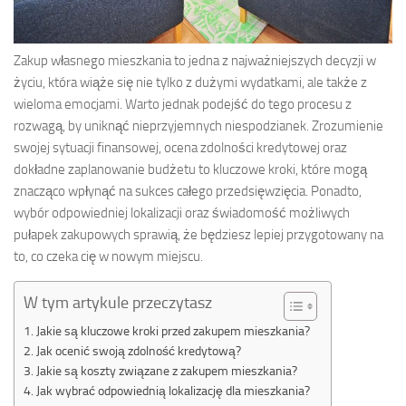
Zakup własnego mieszkania to jedna z najważniejszych decyzji w
życiu, która wiąże się nie tylko z dużymi wydatkami, ale także z
wieloma emocjami. Warto jednak podejść do tego procesu z
rozwagą, by uniknąć nieprzyjemnych niespodzianek. Zrozumienie
swojej sytuacji finansowej, ocena zdolności kredytowej oraz
dokładne zaplanowanie budżetu to kluczowe kroki, które mogą
znacząco wpłynąć na sukces całego przedsięwzięcia. Ponadto,
wybór odpowiedniej lokalizacji oraz świadomość możliwych
pułapek zakupowych sprawią, że będziesz lepiej przygotowany na
to, co czeka cię w nowym miejscu.
W tym artykule przeczytasz
Jakie są kluczowe kroki przed zakupem mieszkania?
Jak ocenić swoją zdolność kredytową?
Jakie są koszty związane z zakupem mieszkania?
Jak wybrać odpowiednią lokalizację dla mieszkania?