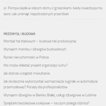
Pompa ciepła w starym domu z grzejnikami: kiedy inwestycja ma
sens i jak uniknąć niepotrzebnych przeróbek
PRZEMYSŁ I BUDOWA
Montaż hal stalowych – budowa hali produkcyjnej
Wynajem manitou i dźwigów budowlanych
Rynek nieruchomości w Polsce
Kto może składać projekt organizacji ruchu?
Jak dobrze urządzić mieszkanie
Jak skutecznie wykorzystać wzmacniacze sygnału w automatyce
przemysłowej? Porady dla profesjonalistów
Wynajem dźwigów w Bielsku Białej, usługi dźwigowe w Lublinie
Sprężarki bezolejowe a olejowe – na czym polega różnica?