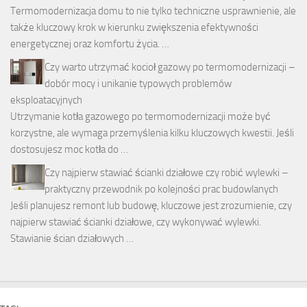
Termomodernizacja domu to nie tylko techniczne usprawnienie, ale
także kluczowy krok w kierunku zwiększenia efektywności
energetycznej oraz komfortu życia. …
Czy warto utrzymać kocioł gazowy po termomodernizacji –
dobór mocy i unikanie typowych problemów
eksploatacyjnych
Utrzymanie kotła gazowego po termomodernizacji może być
korzystne, ale wymaga przemyślenia kilku kluczowych kwestii. Jeśli
dostosujesz moc kotła do …
Czy najpierw stawiać ścianki działowe czy robić wylewki –
praktyczny przewodnik po kolejności prac budowlanych
Jeśli planujesz remont lub budowę, kluczowe jest zrozumienie, czy
najpierw stawiać ścianki działowe, czy wykonywać wylewki.
Stawianie ścian działowych …