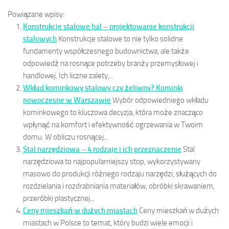
Powiązane wpisy:
Konstrukcje stalowe hal – projektowanie konstrukcji
stalowych
Konstrukcje stalowe to nie tylko solidne
fundamenty współczesnego budownictwa, ale także
odpowiedź na rosnące potrzeby branży przemysłowej i
handlowej. Ich liczne zalety,...
Wkład kominkowy stalowy czy żeliwny? Kominki
nowoczesne w Warszawie
Wybór odpowiedniego wkładu
kominkowego to kluczowa decyzja, która może znacząco
wpłynąć na komfort i efektywność ogrzewania w Twoim
domu. W obliczu rosnącej...
Stal narzędziowa – 4 rodzaje i ich przeznaczenie
Stal
narzędziowa to najpopularniejszy stop, wykorzystywany
masowo do produkcji różnego rodzaju narzędzi, służących do
rozdzielania i rozdrabniania materiałów, obróbki skrawaniem,
przeróbki plastycznej...
Ceny mieszkań w dużych miastach
Ceny mieszkań w dużych
miastach w Polsce to temat, który budzi wiele emocji i