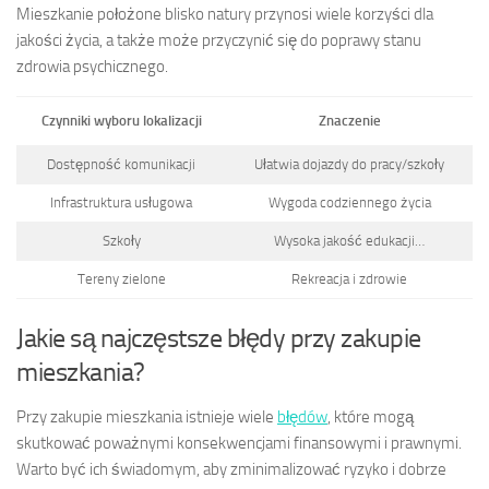
Mieszkanie położone blisko natury przynosi wiele korzyści dla
jakości życia, a także może przyczynić się do poprawy stanu
zdrowia psychicznego.
Czynniki wyboru lokalizacji
Znaczenie
Dostępność komunikacji
Ułatwia dojazdy do pracy/szkoły
Infrastruktura usługowa
Wygoda codziennego życia
Szkoły
Wysoka jakość edukacji…
Tereny zielone
Rekreacja i zdrowie
Jakie są najczęstsze błędy przy zakupie
mieszkania?
Przy zakupie mieszkania istnieje wiele
błędów
, które mogą
skutkować poważnymi konsekwencjami finansowymi i prawnymi.
Warto być ich świadomym, aby zminimalizować ryzyko i dobrze