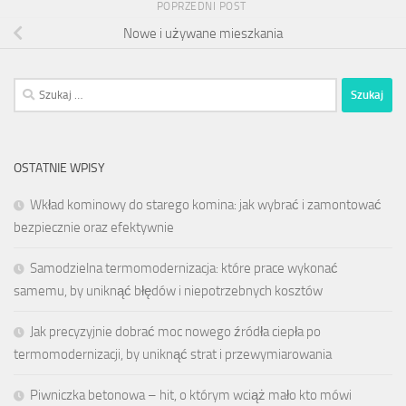
POPRZEDNI POST
Nowe i używane mieszkania
Szukaj:
OSTATNIE WPISY
Wkład kominowy do starego komina: jak wybrać i zamontować
bezpiecznie oraz efektywnie
Samodzielna termomodernizacja: które prace wykonać
samemu, by uniknąć błędów i niepotrzebnych kosztów
Jak precyzyjnie dobrać moc nowego źródła ciepła po
termomodernizacji, by uniknąć strat i przewymiarowania
Piwniczka betonowa – hit, o którym wciąż mało kto mówi