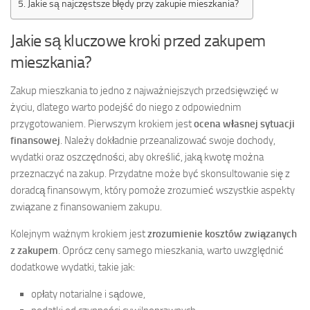
Jakie są najczęstsze błędy przy zakupie mieszkania?
Jakie są kluczowe kroki przed zakupem
mieszkania?
Zakup mieszkania to jedno z najważniejszych przedsięwzięć w
życiu, dlatego warto podejść do niego z odpowiednim
przygotowaniem. Pierwszym krokiem jest
ocena własnej sytuacji
finansowej
. Należy dokładnie przeanalizować swoje dochody,
wydatki oraz oszczędności, aby określić, jaką kwotę można
przeznaczyć na zakup. Przydatne może być skonsultowanie się z
doradcą finansowym, który pomoże zrozumieć wszystkie aspekty
związane z finansowaniem zakupu.
Kolejnym ważnym krokiem jest
zrozumienie kosztów związanych
z zakupem
. Oprócz ceny samego mieszkania, warto uwzględnić
dodatkowe wydatki, takie jak:
opłaty notarialne i sądowe,