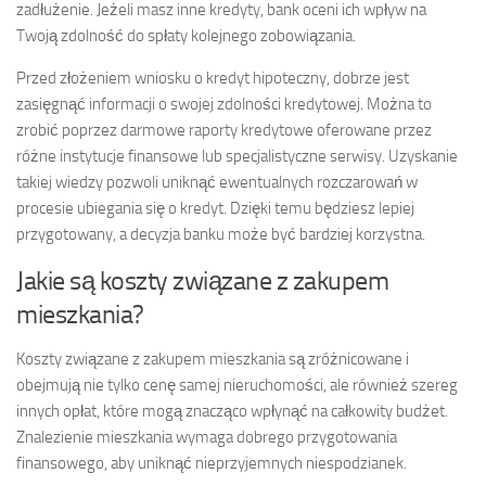
zadłużenie. Jeżeli masz inne kredyty, bank oceni ich wpływ na
Twoją zdolność do spłaty kolejnego zobowiązania.
Przed złożeniem wniosku o kredyt hipoteczny, dobrze jest
zasięgnąć informacji o swojej zdolności kredytowej. Można to
zrobić poprzez darmowe raporty kredytowe oferowane przez
różne instytucje finansowe lub specjalistyczne serwisy. Uzyskanie
takiej wiedzy pozwoli uniknąć ewentualnych rozczarowań w
procesie ubiegania się o kredyt. Dzięki temu będziesz lepiej
przygotowany, a decyzja banku może być bardziej korzystna.
Jakie są koszty związane z zakupem
mieszkania?
Koszty związane z zakupem mieszkania są zróżnicowane i
obejmują nie tylko cenę samej nieruchomości, ale również szereg
innych opłat, które mogą znacząco wpłynąć na całkowity budżet.
Znalezienie mieszkania wymaga dobrego przygotowania
finansowego, aby uniknąć nieprzyjemnych niespodzianek.