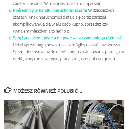
zainteresowania. W miarę jak miasta rosną w siłę,...
Pośrednicy w handlu nieruchomościami
W dzisiejszych
czasach rynek nieruchomości staje się coraz bardziej
skomplikowany, a dla wielu osób kupno, sprzedaż czy
wynajem mieszkania to jedno z...
Sprężarki bezolejowe a olejowe – na czym polega różnica?
Układ sprężonego powietrza nie mógłby działać bez sprężarki.
Sprzęt dostosowany do określonego zastosowania pomaga w
efektywnej i bezawaryjnej pracy całego zespołu urządzeń....
MOŻESZ RÓWNIEŻ POLUBIĆ…