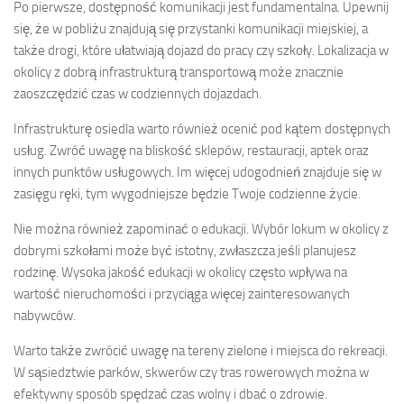
Po pierwsze, dostępność komunikacji jest fundamentalna. Upewnij
się, że w pobliżu znajdują się przystanki komunikacji miejskiej, a
także drogi, które ułatwiają dojazd do pracy czy szkoły. Lokalizacja w
okolicy z dobrą infrastrukturą transportową może znacznie
zaoszczędzić czas w codziennych dojazdach.
Infrastrukturę osiedla warto również ocenić pod kątem dostępnych
usług. Zwróć uwagę na bliskość sklepów, restauracji, aptek oraz
innych punktów usługowych. Im więcej udogodnień znajduje się w
zasięgu ręki, tym wygodniejsze będzie Twoje codzienne życie.
Nie można również zapominać o edukacji. Wybór lokum w okolicy z
dobrymi szkołami może być istotny, zwłaszcza jeśli planujesz
rodzinę. Wysoka jakość edukacji w okolicy często wpływa na
wartość nieruchomości i przyciąga więcej zainteresowanych
nabywców.
Warto także zwrócić uwagę na tereny zielone i miejsca do rekreacji.
W sąsiedztwie parków, skwerów czy tras rowerowych można w
efektywny sposób spędzać czas wolny i dbać o zdrowie.