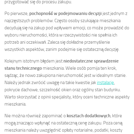
przygotować się do procesu zakupu.
Po pierwsze,
pochopność w podejmowaniu decyzji
jest jednym z
najczęstszych problemów. Często osoby szukające mieszkania
decydują się na zakup pod wpływem emocji, co może prowadzić do
wyboru nieruchomości, która w rzeczywistości nie spełnia ich
potrzeb ani oczekiwań. Zaleca się dokładne przemyślenie
wszystkich aspektów, zanim podejmie się ostateczną decyzję.
Kolejnym istotnym błędem jest
niedostateczne sprawdzenie
stanu technicznego
mieszkania. Wiele osób pomija ten krok,
sądząc, że nowo zakupiona nieruchomość jest w idealnym stanie.
Należy jednak zwrócić uwagę na takie kwestie jak
instalacje
,
pokrycie dachowe, szczelność okien oraz ogólny stan budynku.
Warto skorzystać z opinii specjalisty, który oceni techniczne aspekty
mieszkania.
Nie można również zapominać o
kosztach dodatkowych
, które
mogą znacząco wpłynąć na ostateczną cenę zakupu. Poza ceną
mieszkania należy uwzględnić opłaty notarialne, podatki, koszty