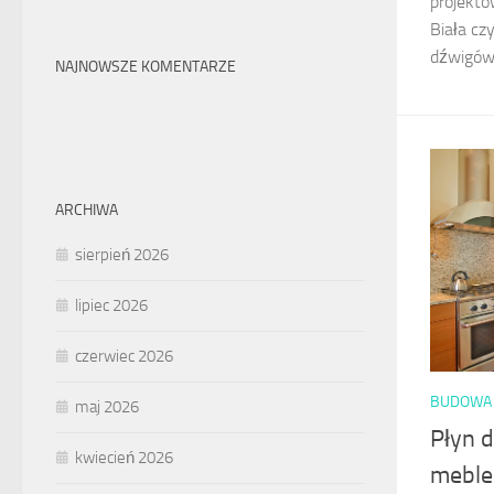
projektó
Biała cz
dźwigów.
NAJNOWSZE KOMENTARZE
ARCHIWA
sierpień 2026
lipiec 2026
czerwiec 2026
BUDOWA 
maj 2026
Płyn d
kwiecień 2026
meble