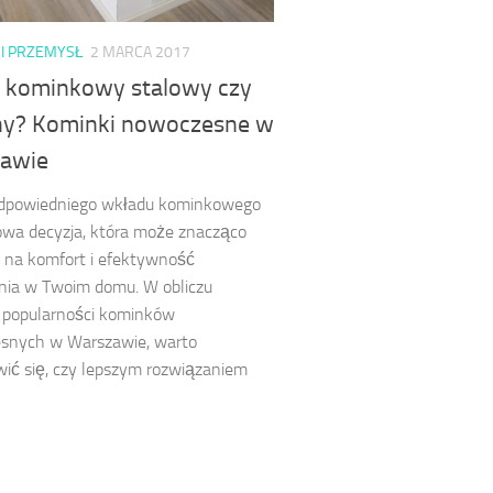
I PRZEMYSŁ
2 MARCA 2017
 kominkowy stalowy czy
ny? Kominki nowoczesne w
awie
dpowiedniego wkładu kominkowego
owa decyzja, która może znacząco
 na komfort i efektywność
nia w Twoim domu. W obliczu
 popularności kominków
snych w Warszawie, warto
ić się, czy lepszym rozwiązaniem