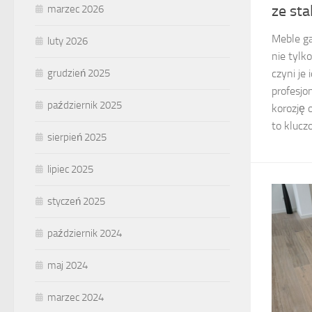
ze sta
marzec 2026
Meble ga
luty 2026
nie tylk
czyni je
grudzień 2025
profesjo
październik 2025
korozję 
to kluczo
sierpień 2025
lipiec 2025
styczeń 2025
październik 2024
maj 2024
marzec 2024