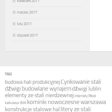
kwiecień 2017
marzec 2017
luty 2017
styczeń 2017
TAGI
Cynkowanie stali
budowa hali produkcyjnej
dźwigi budowlane wynajem
dźwigi lublin
elementy ze stali nierdzewnej
internaty Płock
kominki nowoczesne warszawa
kalkulator BMI
litery ze stali
konstrukcje stalowe hal