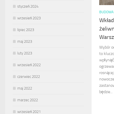
styczeń 2024
BUDOWA 
wrzesień 2023
Wkład
żeliw
lipiec 2023
Warsz
maj 2023
Wybór o
luty 2023
to klucz
wpłynąć
wrzesień 2022
ogrzewa
rosnącej
czerwiec 2022
nowocze
zastanow
maj 2022
będzie...
marzec 2022
wrzesień 2021