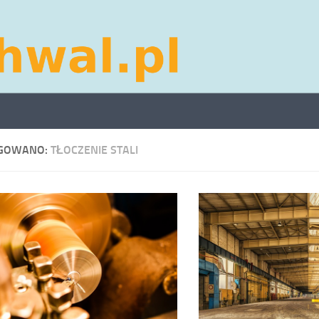
GOWANO:
TŁOCZENIE STALI