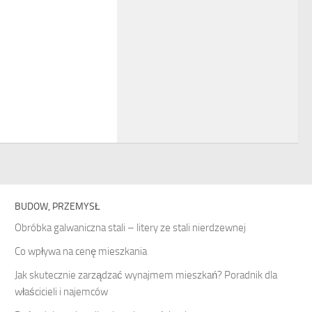
BUDOW, PRZEMYSŁ
Obróbka galwaniczna stali – litery ze stali nierdzewnej
Co wpływa na cenę mieszkania
Jak skutecznie zarządzać wynajmem mieszkań? Poradnik dla
właścicieli i najemców