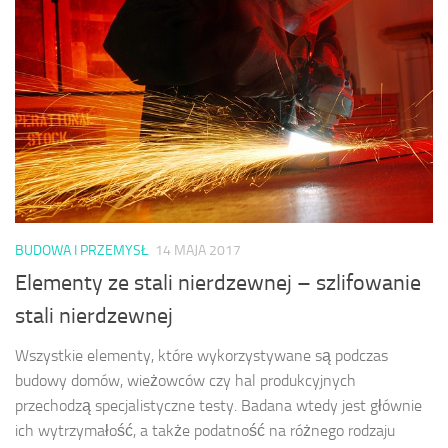
BUDOWA I PRZEMYSŁ
14 MAJA 2017
Elementy ze stali nierdzewnej – szlifowanie
stali nierdzewnej
Wszystkie elementy, które wykorzystywane są podczas
budowy domów, wieżowców czy hal produkcyjnych
przechodzą specjalistyczne testy. Badana wtedy jest głównie
ich wytrzymałość, a także podatność na różnego rodzaju