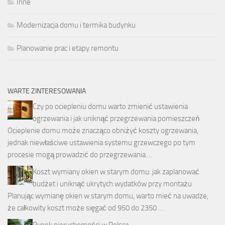
Inne
Modernizacja domu i termika budynku
Planowanie prac i etapy remontu
WARTE ZINTERESOWANIA
Czy po ociepleniu domu warto zmienić ustawienia
ogrzewania i jak uniknąć przegrzewania pomieszczeń
Ocieplenie domu może znacząco obniżyć koszty ogrzewania,
jednak niewłaściwe ustawienia systemu grzewczego po tym
procesie mogą prowadzić do przegrzewania …
Koszt wymiany okien w starym domu: jak zaplanować
budżet i uniknąć ukrytych wydatków przy montażu
Planując wymianę okien w starym domu, warto mieć na uwadze,
że całkowity koszt może sięgać od 950 do 2350 …