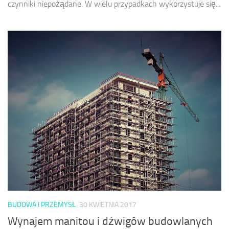
czynniki niepożądane. W wielu przypadkach wykorzystuje się...
BUDOWA I PRZEMYSŁ
30 KWIETNIA 2017
Wynajem manitou i dźwigów budowlanych