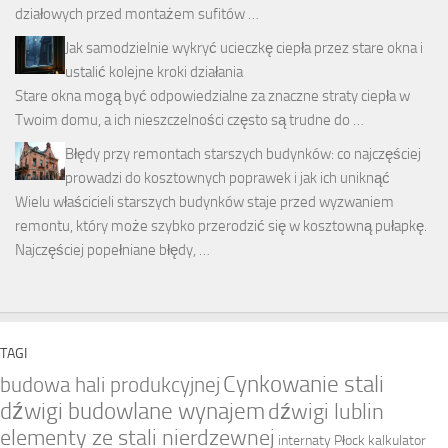
działowych przed montażem sufitów …
Jak samodzielnie wykryć ucieczkę ciepła przez stare okna i
ustalić kolejne kroki działania
Stare okna mogą być odpowiedzialne za znaczne straty ciepła w
Twoim domu, a ich nieszczelności często są trudne do …
Błędy przy remontach starszych budynków: co najczęściej
prowadzi do kosztownych poprawek i jak ich uniknąć
Wielu właścicieli starszych budynków staje przed wyzwaniem
remontu, który może szybko przerodzić się w kosztowną pułapkę.
Najczęściej popełniane błędy, …
TAGI
Cynkowanie stali
budowa hali produkcyjnej
dźwigi budowlane wynajem
dźwigi lublin
elementy ze stali nierdzewnej
internaty Płock
kalkulator