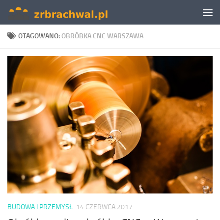
Skip to content
OTAGOWANO:
OBRÓBKA CNC WARSZAWA
BUDOWA I PRZEMYSŁ
14 CZERWCA 2017