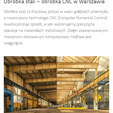
Obróbka stali – obróbka CNC w Warszawie
Obróbka stali to kluczowy proces w wielu gałęziach przemysłu,
a nowoczesna technologia CNC (Computer Numerical Control)
rewolucjonizuje sposób, w jaki wykonujemy precyzyjne
operacje na materiałach metalowych. Dzięki zaawansowanym
maszynom sterowanym komputerowo, możliwe jest
osiągnięcie...