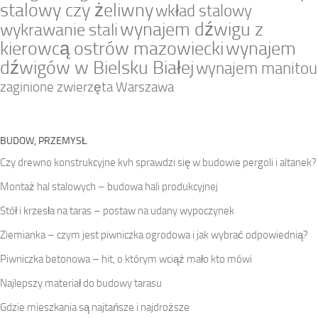
stalowy czy żeliwny
wkład stalowy
wynajem dźwigu z
wykrawanie stali
kierowcą ostrów mazowiecki
wynajem
dźwigów w Bielsku Białej
wynajem manitou
zaginione zwierzęta Warszawa
BUDOW, PRZEMYSŁ
Czy drewno konstrukcyjne kvh sprawdzi się w budowie pergoli i altanek?
Montaż hal stalowych – budowa hali produkcyjnej
Stół i krzesła na taras – postaw na udany wypoczynek
Ziemianka – czym jest piwniczka ogrodowa i jak wybrać odpowiednią?
Piwniczka betonowa – hit, o którym wciąż mało kto mówi
Najlepszy materiał do budowy tarasu
Gdzie mieszkania są najtańsze i najdroższe