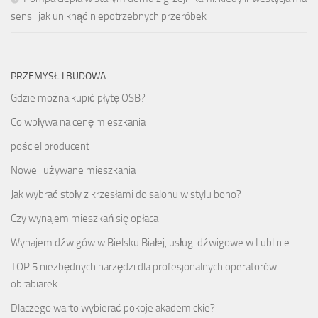
sens i jak uniknąć niepotrzebnych przeróbek
PRZEMYSŁ I BUDOWA
Gdzie można kupić płytę OSB?
Co wpływa na cenę mieszkania
pościel producent
Nowe i używane mieszkania
Jak wybrać stoły z krzesłami do salonu w stylu boho?
Czy wynajem mieszkań się opłaca
Wynajem dźwigów w Bielsku Białej, usługi dźwigowe w Lublinie
TOP 5 niezbędnych narzędzi dla profesjonalnych operatorów
obrabiarek
Dlaczego warto wybierać pokoje akademickie?