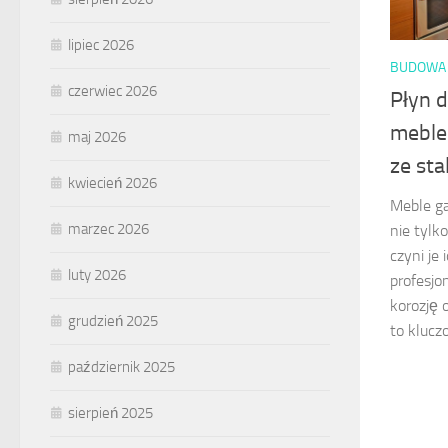
lipiec 2026
BUDOWA 
czerwiec 2026
Płyn d
meble
maj 2026
ze sta
kwiecień 2026
Meble ga
marzec 2026
nie tylk
czyni je
luty 2026
profesjo
korozję 
grudzień 2025
to kluczo
październik 2025
sierpień 2025