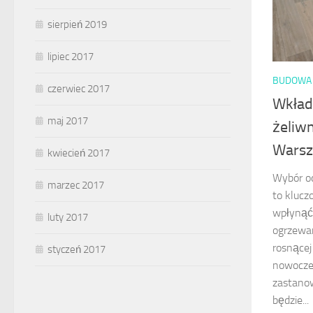
sierpień 2019
lipiec 2017
BUDOWA 
czerwiec 2017
Wkład
maj 2017
żeliw
Warsz
kwiecień 2017
Wybór o
marzec 2017
to klucz
wpłynąć
luty 2017
ogrzewa
rosnącej
styczeń 2017
nowocze
zastanow
będzie...