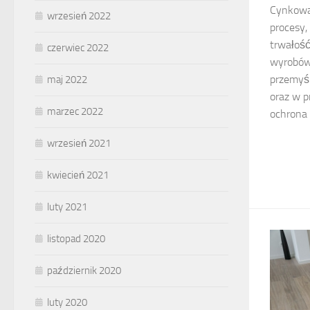
Cynkowan
wrzesień 2022
procesy,
trwałość
czerwiec 2022
wyrobów
przemyś
maj 2022
oraz w p
marzec 2022
ochrona 
wrzesień 2021
kwiecień 2021
luty 2021
listopad 2020
październik 2020
luty 2020