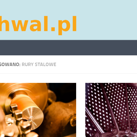
GOWANO:
RURY STALOWE