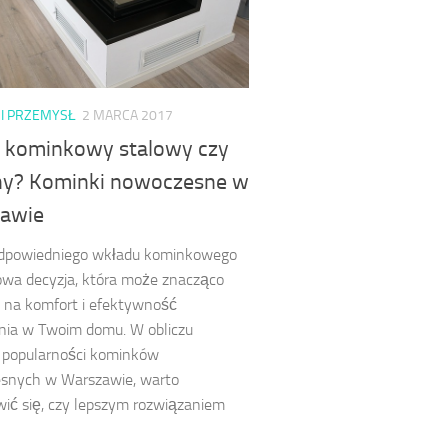
I PRZEMYSŁ
2 MARCA 2017
 kominkowy stalowy czy
ny? Kominki nowoczesne w
awie
dpowiedniego wkładu kominkowego
owa decyzja, która może znacząco
 na komfort i efektywność
nia w Twoim domu. W obliczu
 popularności kominków
snych w Warszawie, warto
ić się, czy lepszym rozwiązaniem