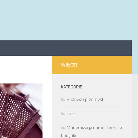
WIĘCEJ
KATEGORIE
Budowa i przemysł
Inne
Modernizacja domu i termika
budynku