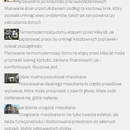
przewodnik po kolejności prac wykończeniowych
Malowanie ścian przed ułożeniem podłogi to kluczowy krok, który
pozwala uniknąć wielu problemów, takich jak zarysowania czy
zabrudzenia dolnych …
Termomodernizacja domu etapami przez kilka lat: jak
zaplanować prace, by uniknąć kosztownych poprawek i
zyskać oszczędności
Planowanie termomodernizacji domu na etapy przez kilka lat może
przynieść szereg korzyści, zarówno finansowych, jak i
komfortowych. Kluczowe jest, …
Gdzie można poszukiwać mieszkania
Poszukiwanie idealnego mieszkania to często prawdziwe
wyzwanie, które może przyprawić o zawrót głowy. Wiele osób
zastanawia się, gdzie najlepiej …
Jak dobrze urządzić mieszkanie
Urządzanie mieszkania to nie tylko kwestia estetyki, ale
także funkcjonalności i dostosowania przestrzeni do własnych
potrzeb. Wybór odpowiednich stylów, …