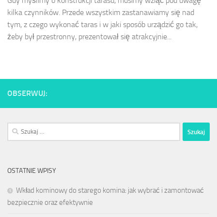
Gdy myślimy o konstrukcji tarasu, musimy wziąć pod uwagę
kilka czynników. Przede wszystkim zastanawiamy się nad
tym, z czego wykonać taras i w jaki sposób urządzić go tak,
żeby był przestronny, prezentował się atrakcyjnie...
OBSERWUJ:
Szukaj:
OSTATNIE WPISY
Wkład kominowy do starego komina: jak wybrać i zamontować
bezpiecznie oraz efektywnie