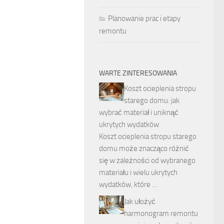
Planowanie prac i etapy
remontu
WARTE ZINTERESOWANIA
Koszt ocieplenia stropu
starego domu: jak
wybrać materiał i uniknąć
ukrytych wydatków
Koszt ocieplenia stropu starego
domu może znacząco różnić
się w zależności od wybranego
materiału i wielu ukrytych
wydatków, które …
Jak ułożyć
harmonogram remontu