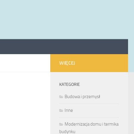
WIĘCEJ
KATEGORIE
Budowa i przemysł
Inne
Modernizacja domu i termika
budynku