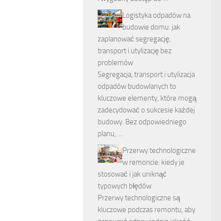
Logistyka odpadów na
budowie domu: jak
zaplanować segregację,
transport i utylizację bez
problemów
Segregacja, transport i utylizacja
odpadów budowlanych to
kluczowe elementy, które mogą
zadecydować o sukcesie każdej
budowy. Bez odpowiedniego
planu, …
Przerwy technologiczne
w remoncie: kiedy je
stosować i jak uniknąć
typowych błędów
Przerwy technologiczne są
kluczowe podczas remontu, aby