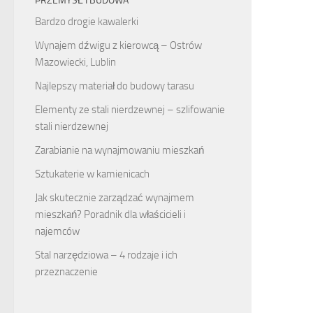
PRZEMYSŁ I BUDOWA
Bardzo drogie kawalerki
Wynajem dźwigu z kierowcą – Ostrów
Mazowiecki, Lublin
Najlepszy materiał do budowy tarasu
Elementy ze stali nierdzewnej – szlifowanie
stali nierdzewnej
Zarabianie na wynajmowaniu mieszkań
Sztukaterie w kamienicach
Jak skutecznie zarządzać wynajmem
mieszkań? Poradnik dla właścicieli i
najemców
Stal narzędziowa – 4 rodzaje i ich
przeznaczenie