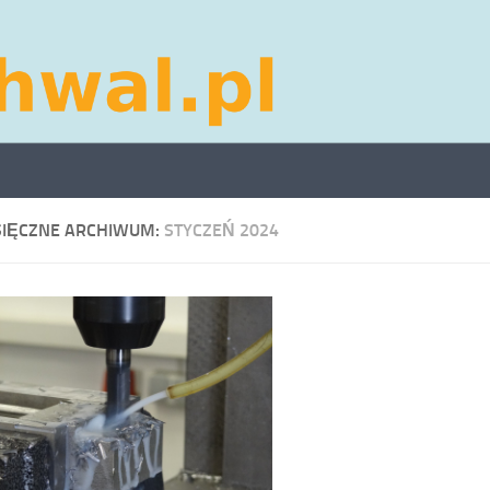
SIĘCZNE ARCHIWUM:
STYCZEŃ 2024