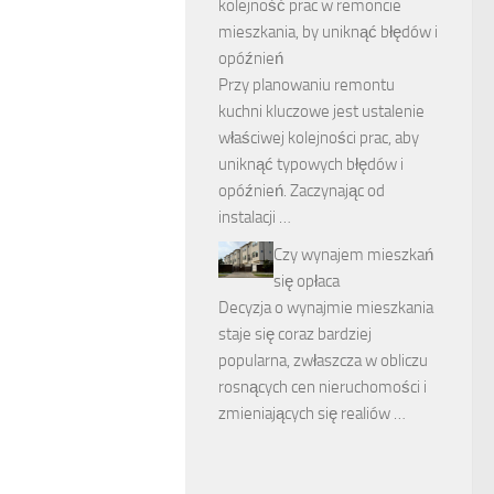
kolejność prac w remoncie
mieszkania, by uniknąć błędów i
opóźnień
Przy planowaniu remontu
kuchni kluczowe jest ustalenie
właściwej kolejności prac, aby
uniknąć typowych błędów i
opóźnień. Zaczynając od
instalacji …
Czy wynajem mieszkań
się opłaca
Decyzja o wynajmie mieszkania
staje się coraz bardziej
popularna, zwłaszcza w obliczu
rosnących cen nieruchomości i
zmieniających się realiów …