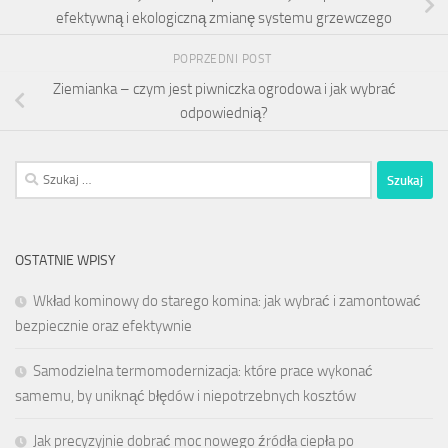
efektywną i ekologiczną zmianę systemu grzewczego
POPRZEDNI POST
Ziemianka – czym jest piwniczka ogrodowa i jak wybrać
odpowiednią?
Szukaj:
OSTATNIE WPISY
Wkład kominowy do starego komina: jak wybrać i zamontować
bezpiecznie oraz efektywnie
Samodzielna termomodernizacja: które prace wykonać
samemu, by uniknąć błędów i niepotrzebnych kosztów
Jak precyzyjnie dobrać moc nowego źródła ciepła po