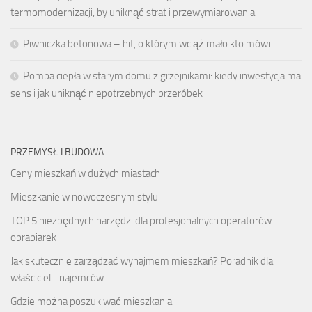
termomodernizacji, by uniknąć strat i przewymiarowania
Piwniczka betonowa – hit, o którym wciąż mało kto mówi
Pompa ciepła w starym domu z grzejnikami: kiedy inwestycja ma
sens i jak uniknąć niepotrzebnych przeróbek
PRZEMYSŁ I BUDOWA
Ceny mieszkań w dużych miastach
Mieszkanie w nowoczesnym stylu
TOP 5 niezbędnych narzędzi dla profesjonalnych operatorów
obrabiarek
Jak skutecznie zarządzać wynajmem mieszkań? Poradnik dla
właścicieli i najemców
Gdzie można poszukiwać mieszkania