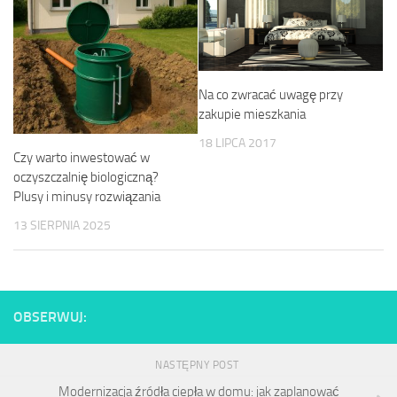
Na co zwracać uwagę przy
zakupie mieszkania
18 LIPCA 2017
Czy warto inwestować w
oczyszczalnię biologiczną?
Plusy i minusy rozwiązania
13 SIERPNIA 2025
OBSERWUJ:
NASTĘPNY POST
Modernizacja źródła ciepła w domu: jak zaplanować