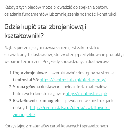
Każdy z tych błędów może prowadzić do spękania betonu,
osiadania fundamentów lub zmniejszenia nośności konstrukcji.
Gdzie kupić stal zbrojeniową i
kształtowniki?
Najbezpieczniejszym rozwiązaniem jest zakup stali u
sprawdzonych dostawców, którzy oferują certyfikowane produkty i
wsparcie techniczne. Przykłady sprawdzonych dostawców:
Pręty zbrojeniowe
– szeroki wybór dostępny na stronie
Centrostal SA
:
https://centrostalsa.pl/oferta/prety/
Strona główna dostawcy
– pełna oferta materiałów
hutniczych i konstrukcyjnych:
https://centrostalsa.pl/
Kształtowniki zimnogięte
– przydatne w konstrukcjach
nośnych:
https://centrostalsa.pl/oferta/ksztaltowniki-
zimnogiete/
Korzystając z materiałów certyfikowanych i sprawdzonych