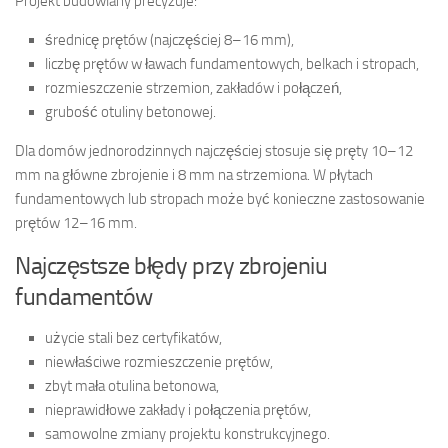
Projekt budowlany precyzuje:
średnicę prętów (najczęściej 8–16 mm),
liczbę prętów w ławach fundamentowych, belkach i stropach,
rozmieszczenie strzemion, zakładów i połączeń,
grubość otuliny betonowej.
Dla domów jednorodzinnych najczęściej stosuje się pręty 10–12
mm na główne zbrojenie i 8 mm na strzemiona. W płytach
fundamentowych lub stropach może być konieczne zastosowanie
prętów 12–16 mm.
Najczęstsze błędy przy zbrojeniu
fundamentów
użycie stali bez certyfikatów,
niewłaściwe rozmieszczenie prętów,
zbyt mała otulina betonowa,
nieprawidłowe zakłady i połączenia prętów,
samowolne zmiany projektu konstrukcyjnego.