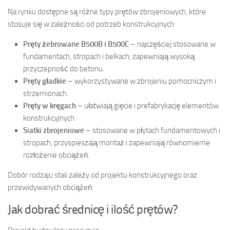
Na rynku dostępne są różne typy prętów zbrojeniowych, które
stosuje się w zależności od potrzeb konstrukcyjnych:
Pręty żebrowane B500B i B500C
– najczęściej stosowane w
fundamentach, stropach i belkach, zapewniają wysoką
przyczepność do betonu.
Pręty gładkie
– wykorzystywane w zbrojeniu pomocniczym i
strzemionach.
Pręty w kręgach
– ułatwiają gięcie i prefabrykację elementów
konstrukcyjnych.
Siatki zbrojeniowe
– stosowane w płytach fundamentowych i
stropach, przyspieszają montaż i zapewniają równomierne
rozłożenie obciążeń.
Dobór rodzaju stali zależy od projektu konstrukcyjnego oraz
przewidywanych obciążeń.
Jak dobrać średnicę i ilość prętów?