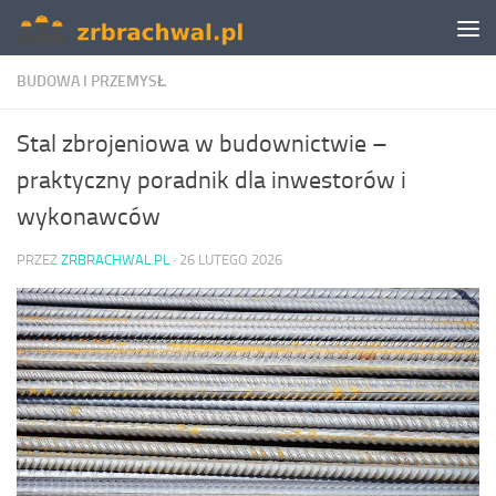
Skip to content
BUDOWA I PRZEMYSŁ
Stal zbrojeniowa w budownictwie –
praktyczny poradnik dla inwestorów i
wykonawców
PRZEZ
ZRBRACHWAL.PL
·
26 LUTEGO 2026