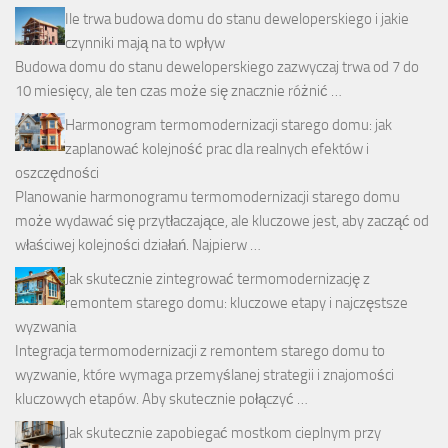
Ile trwa budowa domu do stanu deweloperskiego i jakie
czynniki mają na to wpływ
Budowa domu do stanu deweloperskiego zazwyczaj trwa od 7 do
10 miesięcy, ale ten czas może się znacznie różnić …
Harmonogram termomodernizacji starego domu: jak
zaplanować kolejność prac dla realnych efektów i
oszczędności
Planowanie harmonogramu termomodernizacji starego domu
może wydawać się przytłaczające, ale kluczowe jest, aby zacząć od
właściwej kolejności działań. Najpierw …
Jak skutecznie zintegrować termomodernizację z
remontem starego domu: kluczowe etapy i najczęstsze
wyzwania
Integracja termomodernizacji z remontem starego domu to
wyzwanie, które wymaga przemyślanej strategii i znajomości
kluczowych etapów. Aby skutecznie połączyć …
Jak skutecznie zapobiegać mostkom cieplnym przy