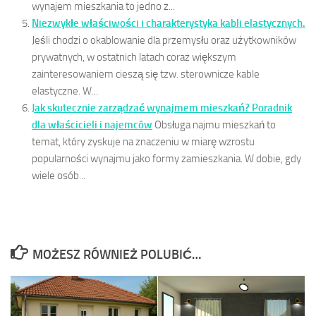
wynajem mieszkania to jedno z...
Niezwykłe właściwości i charakterystyka kabli elastycznych.
Jeśli chodzi o okablowanie dla przemysłu oraz użytkowników
prywatnych, w ostatnich latach coraz większym
zainteresowaniem cieszą się tzw. sterownicze kable
elastyczne. W...
Jak skutecznie zarządzać wynajmem mieszkań? Poradnik
dla właścicieli i najemców
Obsługa najmu mieszkań to
temat, który zyskuje na znaczeniu w miarę wzrostu
popularności wynajmu jako formy zamieszkania. W dobie, gdy
wiele osób...
MOŻESZ RÓWNIEŻ POLUBIĆ…