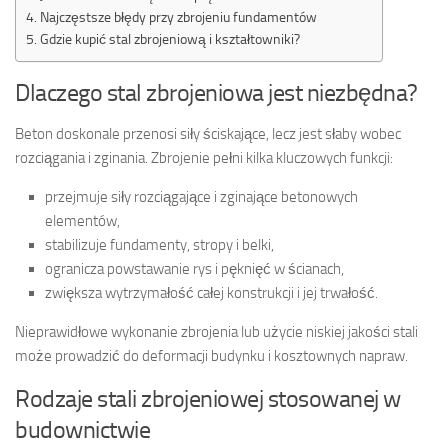
Najczęstsze błędy przy zbrojeniu fundamentów
Gdzie kupić stal zbrojeniową i kształtowniki?
Dlaczego stal zbrojeniowa jest niezbędna?
Beton doskonale przenosi siły ściskające, lecz jest słaby wobec
rozciągania i zginania. Zbrojenie pełni kilka kluczowych funkcji:
przejmuje siły rozciągające i zginające betonowych
elementów,
stabilizuje fundamenty, stropy i belki,
ogranicza powstawanie rys i pęknięć w ścianach,
zwiększa wytrzymałość całej konstrukcji i jej trwałość.
Nieprawidłowe wykonanie zbrojenia lub użycie niskiej jakości stali
może prowadzić do deformacji budynku i kosztownych napraw.
Rodzaje stali zbrojeniowej stosowanej w
budownictwie