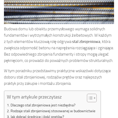
Budowa domu lub obiektu przemysłowego wymaga solidnych
fundamentów i wytrzymałych konstrukcji żelbetowych. W każdym
z tych elementów kluczową rolę odgrywa
stal zbrojeniowa
, która
zwiększa odporność betonu na naprężenia rozciągające i zginające.
Bez odpowiedniego zbrojenia fundamenty i stropy mogą ulegać
pęknięciom, co prowadzi do poważnych problemów strukturalnych.
W tym poradniku przedstawimy praktyczne wskazówki dotyczące
doboru stali zbrojeniowej, rodzajów prętów oraz najlepszych
praktyk przy zakupie i montażu zbrojenia.
W tym artykule przeczytasz
Dlaczego stal zbrojeniowa jest niezbędna?
Rodzaje stali zbrojeniowej stosowanej w budownictwie
Jak dobrać średnicę i ilość prętów?