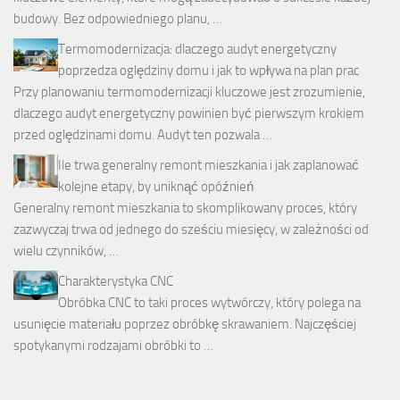
budowy. Bez odpowiedniego planu, …
Termomodernizacja: dlaczego audyt energetyczny
poprzedza oględziny domu i jak to wpływa na plan prac
Przy planowaniu termomodernizacji kluczowe jest zrozumienie,
dlaczego audyt energetyczny powinien być pierwszym krokiem
przed oględzinami domu. Audyt ten pozwala …
Ile trwa generalny remont mieszkania i jak zaplanować
kolejne etapy, by uniknąć opóźnień
Generalny remont mieszkania to skomplikowany proces, który
zazwyczaj trwa od jednego do sześciu miesięcy, w zależności od
wielu czynników, …
Charakterystyka CNC
Obróbka CNC to taki proces wytwórczy, który polega na
usunięcie materiału poprzez obróbkę skrawaniem. Najczęściej
spotykanymi rodzajami obróbki to …