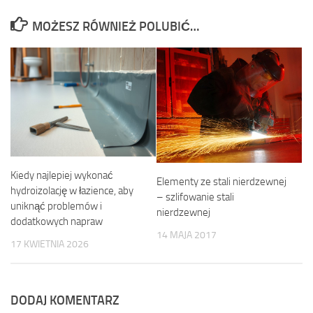
MOŻESZ RÓWNIEŻ POLUBIĆ…
Kiedy najlepiej wykonać
Elementy ze stali nierdzewnej
hydroizolację w łazience, aby
– szlifowanie stali
uniknąć problemów i
nierdzewnej
dodatkowych napraw
14 MAJA 2017
17 KWIETNIA 2026
DODAJ KOMENTARZ