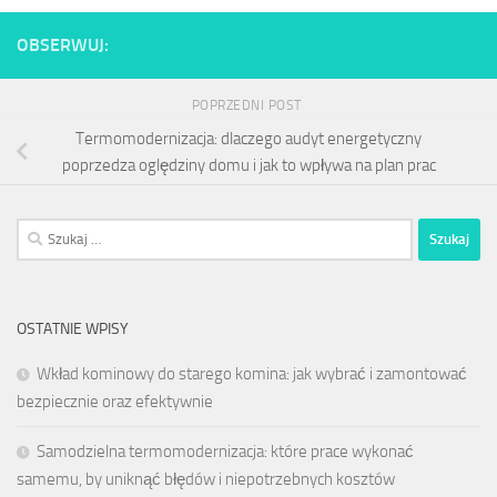
OBSERWUJ:
POPRZEDNI POST
Termomodernizacja: dlaczego audyt energetyczny
poprzedza oględziny domu i jak to wpływa na plan prac
Szukaj:
OSTATNIE WPISY
Wkład kominowy do starego komina: jak wybrać i zamontować
bezpiecznie oraz efektywnie
Samodzielna termomodernizacja: które prace wykonać
samemu, by uniknąć błędów i niepotrzebnych kosztów