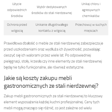
Użycie
Unikaj chloru i
Wybór dedykowanych
odpowiednich
agresywnych
środków do stali nierdzewnej
środków
chemikaliów
Ochrona przed
Unikanie długotrwałego
Przechowuj w suchych
wilgocią
kontaktu z wilgocią
miejscach
Prawidłowa dbałość o meble ze stali nierdzewnej zabezpiecza je
przed uszkodzeniami oraz wydłuża ich żywotność, pozwalając
cieszyć się ich walorami przez wiele lat. Po odpowiedniej
pielęgnacji, stoły, krzesła czy inne elementy ze stali nierdzewnej
będą nie tylko funkcjonalne, ale również estetyczne.
Jakie są koszty zakupu mebli
gastronomicznych ze stali nierdzewnej?
Zakup mebli gastronomicznych ze stali nierdzewnej to kluczowy
element wyposażenia każdej kuchni profesjonalnej. Ceny tych
mebli mogą znacząco się różnić, co jest zależne od wielu