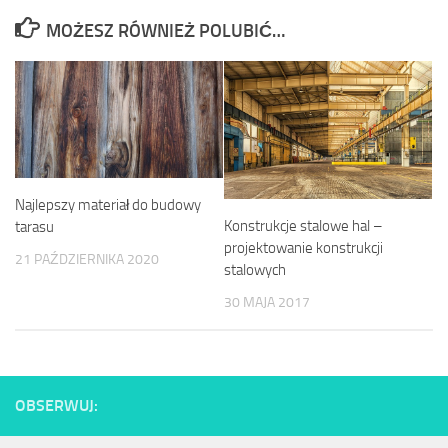
MOŻESZ RÓWNIEŻ POLUBIĆ…
Najlepszy materiał do budowy
Konstrukcje stalowe hal –
tarasu
projektowanie konstrukcji
21 PAŹDZIERNIKA 2020
stalowych
30 MAJA 2017
OBSERWUJ: