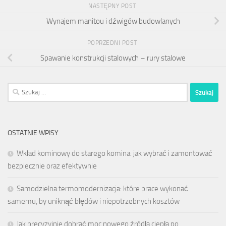
NASTĘPNY POST
Wynajem manitou i dźwigów budowlanych
POPRZEDNI POST
Spawanie konstrukcji stalowych – rury stalowe
Szukaj:
OSTATNIE WPISY
Wkład kominowy do starego komina: jak wybrać i zamontować
bezpiecznie oraz efektywnie
Samodzielna termomodernizacja: które prace wykonać
samemu, by uniknąć błędów i niepotrzebnych kosztów
Jak precyzyjnie dobrać moc nowego źródła ciepła po