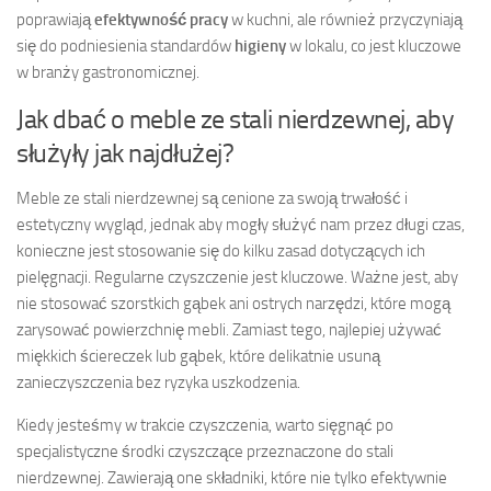
poprawiają
efektywność pracy
w kuchni, ale również przyczyniają
się do podniesienia standardów
higieny
w lokalu, co jest kluczowe
w branży gastronomicznej.
Jak dbać o meble ze stali nierdzewnej, aby
służyły jak najdłużej?
Meble ze stali nierdzewnej są cenione za swoją trwałość i
estetyczny wygląd, jednak aby mogły służyć nam przez długi czas,
konieczne jest stosowanie się do kilku zasad dotyczących ich
pielęgnacji. Regularne czyszczenie jest kluczowe. Ważne jest, aby
nie stosować szorstkich gąbek ani ostrych narzędzi, które mogą
zarysować powierzchnię mebli. Zamiast tego, najlepiej używać
miękkich ściereczek lub gąbek, które delikatnie usuną
zanieczyszczenia bez ryzyka uszkodzenia.
Kiedy jesteśmy w trakcie czyszczenia, warto sięgnąć po
specjalistyczne środki czyszczące przeznaczone do stali
nierdzewnej. Zawierają one składniki, które nie tylko efektywnie