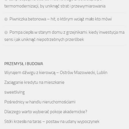
termomodernizacji, by uniknąć strat i przewymiarowania
Piwniczka betonowa – hit, o którym wciąż mało kto mówi
Pompa ciepła w starym domu z grzejnikami: kiedy inwestycja ma
sens i jak uniknąć niepotrzebnych przeróbek
PRZEMYSŁ I BUDOWA
Wynajem dźwigu z kierowcą – Ostrów Mazowiecki, Lublin
Zaciąganie kredytu na mieszkanie
sweetliving
Pośrednicy w handlu nieruchomościami
Dlaczego warto wybierać pokoje akademickie?
Stół i krzesła na taras – postaw na udany wypoczynek