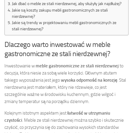
Jak dbać o meble ze stali nierdzewnej, aby służyły jak najdłużej?
Jakie są koszty zakupu mebli gastronomicznych ze stali
nierdzewnej?
Jakie są trendy w projektowaniu mebli gastronomicznych ze
stali nierdzewnej?
Dlaczego warto inwestować w meble
gastronomiczne ze stali nierdzewnej?
Inwestowanie w
meble gastronomiczne ze stali nierdzewnej
to
decyzja, która niesie za sobą wiele korzyści. Głównym atutem
takiego wyposażenia jest jego
wysoka odporność na korozję
. Stal
nierdzewna jest materiałem, który nie rdzewieje, co jest
szczególnie ważne w środowisku kuchennym, gdzie wilgoć i
zmiany temperatur są na porządku dziennym.
Kolejnym istotnym aspektem jest
łatwość w utrzymaniu
czystości
. Meble ze stali nierdzewnej można szybko i skutecznie
czyścić, co przyczynia się do zachowania wysokich standardów