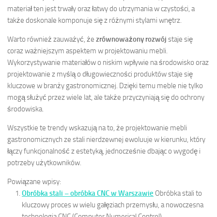
materiał ten jest trwały oraz łatwy do utrzymania w czystości, a
także doskonale komponuje się z różnymi stylami wnętrz.
Warto również zauważyć, że
zrównoważony rozwój
staje się
coraz ważniejszym aspektem w projektowaniu mebli.
Wykorzystywanie materiałów o niskim wpływie na środowisko oraz
projektowanie z myślą o długowieczności produktów staje się
kluczowe w branży gastronomicznej. Dzięki temu meble nie tylko
mogą służyć przez wiele lat, ale także przyczyniają się do ochrony
środowiska.
Wszystkie te trendy wskazują na to, że projektowanie mebli
gastronomicznych ze stali nierdzewnej ewoluuje w kierunku, który
łączy funkcjonalność z estetyką, jednocześnie dbając o wygodę i
potrzeby użytkowników.
Powiązane wpisy:
Obróbka stali – obróbka CNC w Warszawie
Obróbka stali to
kluczowy proces w wielu gałęziach przemysłu, a nowoczesna
technologia CNC (Computer Numerical Control)