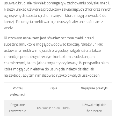
usuwają brud, ale również pomagają w zachowaniu połysku mebli.
Należy unikać używania produktów zawierających chlor oraz innych
agresywnych substancji chemicznych, które mogą prowadzić do
korozji. Po umyciu mebli warto je osuszyć, aby uniknąć plam z
wody.
Kluczowym aspektem jest również ochrona mebli przed
substancjami, które mogą powodować korozję. Należy unikać
ustawiania mebli w miejscach o wysokiej wilgotności, a także
chronić je przed długotrwałym kontaktem z substancjami
chemicznymi, takimi jak detergenty czy kwasy. W przypadku plam,
które mogą być niełatwe do usunięcia, należy działać jak
najszybciej, aby zminimalizować ryzyko trwałych uszkodzeń.
Rodzaj
Opis
Najlepsze praktyki
pielęgnacji
Regularne
Używaj miękkich
Usuwanie brudu i kurzu
czyszczenie
ściereczek