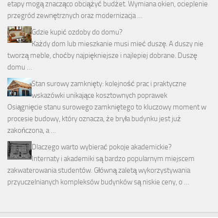
etapy mogą znacząco obciążyć budżet. Wymiana okien, ocieplenie
przegród zewnętrznych oraz modernizacja …
Gdzie kupić ozdoby do domu?
Każdy dom lub mieszkanie musi mieć duszę. A duszy nie
tworzą meble, choćby najpiękniejsze i najlepiej dobrane. Duszę
domu …
Stan surowy zamknięty: kolejność prac i praktyczne
wskazówki unikające kosztownych poprawek
Osiągnięcie stanu surowego zamkniętego to kluczowy moment w
procesie budowy, który oznacza, że bryła budynku jest już
zakończona, a …
Dlaczego warto wybierać pokoje akademickie?
Internaty i akademiki są bardzo popularnym miejscem
zakwaterowania studentów. Główną zaletą wykorzystywania
przyuczelnianych kompleksów budynków są niskie ceny, o …