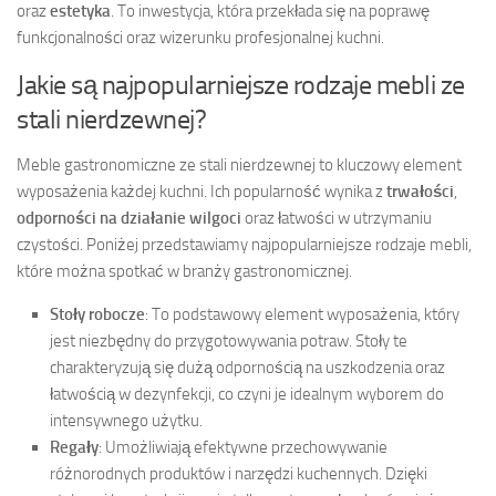
oraz
estetyka
. To inwestycja, która przekłada się na poprawę
funkcjonalności oraz wizerunku profesjonalnej kuchni.
Jakie są najpopularniejsze rodzaje mebli ze
stali nierdzewnej?
Meble gastronomiczne ze stali nierdzewnej to kluczowy element
wyposażenia każdej kuchni. Ich popularność wynika z
trwałości
,
odporności na działanie wilgoci
oraz łatwości w utrzymaniu
czystości. Poniżej przedstawiamy najpopularniejsze rodzaje mebli,
które można spotkać w branży gastronomicznej.
Stoły robocze
: To podstawowy element wyposażenia, który
jest niezbędny do przygotowywania potraw. Stoły te
charakteryzują się dużą odpornością na uszkodzenia oraz
łatwością w dezynfekcji, co czyni je idealnym wyborem do
intensywnego użytku.
Regały
: Umożliwiają efektywne przechowywanie
różnorodnych produktów i narzędzi kuchennych. Dzięki