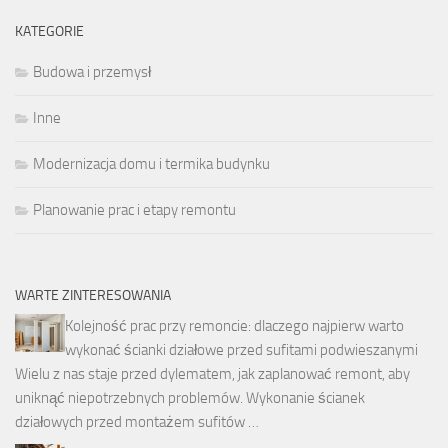
KATEGORIE
Budowa i przemysł
Inne
Modernizacja domu i termika budynku
Planowanie prac i etapy remontu
WARTE ZINTERESOWANIA
Kolejność prac przy remoncie: dlaczego najpierw warto
wykonać ścianki działowe przed sufitami podwieszanymi
Wielu z nas staje przed dylematem, jak zaplanować remont, aby
uniknąć niepotrzebnych problemów. Wykonanie ścianek
działowych przed montażem sufitów …