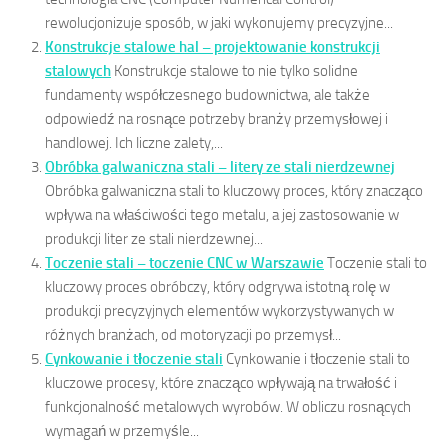
rewolucjonizuje sposób, w jaki wykonujemy precyzyjne...
Konstrukcje stalowe hal – projektowanie konstrukcji
stalowych
Konstrukcje stalowe to nie tylko solidne
fundamenty współczesnego budownictwa, ale także
odpowiedź na rosnące potrzeby branży przemysłowej i
handlowej. Ich liczne zalety,...
Obróbka galwaniczna stali – litery ze stali nierdzewnej
Obróbka galwaniczna stali to kluczowy proces, który znacząco
wpływa na właściwości tego metalu, a jej zastosowanie w
produkcji liter ze stali nierdzewnej...
Toczenie stali – toczenie CNC w Warszawie
Toczenie stali to
kluczowy proces obróbczy, który odgrywa istotną rolę w
produkcji precyzyjnych elementów wykorzystywanych w
różnych branżach, od motoryzacji po przemysł...
Cynkowanie i tłoczenie stali
Cynkowanie i tłoczenie stali to
kluczowe procesy, które znacząco wpływają na trwałość i
funkcjonalność metalowych wyrobów. W obliczu rosnących
wymagań w przemyśle...