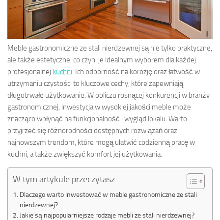
Meble gastronomiczne ze stali nierdzewnej są nie tylko praktyczne,
ale także estetyczne, co czyni je idealnym wyborem dla każdej
profesjonalnej
kuchni
. Ich odporność na korozję oraz łatwość w
utrzymaniu czystości to kluczowe cechy, które zapewniają
długotrwałe użytkowanie. W obliczu rosnącej konkurencji w branży
gastronomicznej, inwestycja w wysokiej jakości meble może
znacząco wpłynąć na funkcjonalność i wygląd lokalu. Warto
przyjrzeć się różnorodności dostępnych rozwiązań oraz
najnowszym trendom, które mogą ułatwić codzienną pracę w
kuchni, a także zwiększyć komfort jej użytkowania.
W tym artykule przeczytasz
Dlaczego warto inwestować w meble gastronomiczne ze stali
nierdzewnej?
Jakie są najpopularniejsze rodzaje mebli ze stali nierdzewnej?