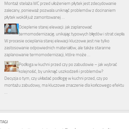
Montaż stelaża WC przed ułożeniem płytek jest zdecydowanie
zalecany, ponieważ pozwala uniknąć problemów z docinaniem
płytek wokół już zamontowanej …
Ocieplenie starej elewacji: jak zaplanować
termomodernizację, unikając typowych błędów i strat ciepła
W procesie ocieplania starej elewacji kluczowe jest nie tylko
zastosowanie odpowiednich materiałów, ale także staranne
zaplanowanie termomodernizacji, które może …
Podłoga w kuchni przed czy po zabudowie – jak wybrać
kolejność, by uniknąć uszkodzeń i problemów?
Decyzja o tym, czy układać podłogę w kuchni przed, czy po
montażu zabudowy, ma kluczowe znaczenie dla końcowego efektu
…
TAGI