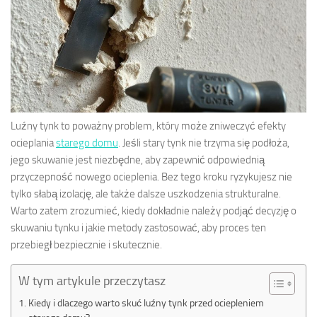
Luźny tynk to poważny problem, który może zniweczyć efekty
ocieplania
starego domu
. Jeśli stary tynk nie trzyma się podłoża,
jego skuwanie jest niezbędne, aby zapewnić odpowiednią
przyczepność nowego ocieplenia. Bez tego kroku ryzykujesz nie
tylko słabą izolację, ale także dalsze uszkodzenia strukturalne.
Warto zatem zrozumieć, kiedy dokładnie należy podjąć decyzję o
skuwaniu tynku i jakie metody zastosować, aby proces ten
przebiegł bezpiecznie i skutecznie.
W tym artykule przeczytasz
Kiedy i dlaczego warto skuć luźny tynk przed ociepleniem