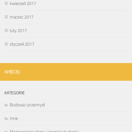
kwiecień 2017
marzec 2017
luty 2017
styczeń 2017
WIĘCEJ
KATEGORIE
Budowa i przemysł
Inne
Modernizacja domu i termika budynku