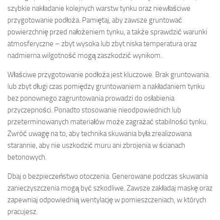
szybkie nakładanie kolejnych warstw tynku oraz niewłaściwe
przygotowanie podłoża. Pamiętaj, aby zawsze gruntować
powierzchnię przed nałożeniem tynku, a także sprawdzić warunki
atmosferyczne – zbyt wysoka lub zbyt niska temperatura oraz
nadmierna wilgotność mogą zaszkodzić wynikom.
Właściwe przygotowanie podłoża jest kluczowe. Brak gruntowania
lub zbyt długi czas pomiędzy gruntowaniem a nakładaniem tynku
bez ponownego zagruntowania prowadzi do osłabienia
przyczepności. Ponadto stosowanie nieodpowiednich lub
przeterminowanych materiałów może zagrażać stabilności tynku.
Zwróć uwagę na to, aby technika skuwania była zrealizowana
starannie, aby nie uszkodzić muru ani zbrojenia w ścianach
betonowych.
Dbaj o bezpieczeństwo otoczenia. Generowane podczas skuwania
zanieczyszczenia mogą być szkodliwe. Zawsze zakładaj maskę oraz
zapewniaj odpowiednią wentylację w pomieszczeniach, w których
pracujesz.