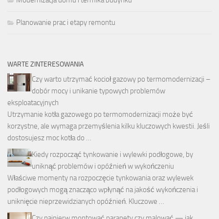
Planowanie prac i etapy remontu
WARTE ZINTERESOWANIA
Czy warto utrzymać kocioł gazowy po termomodernizacji –
dobór mocy i unikanie typowych problemów
eksploatacyjnych
Utrzymanie kotła gazowego po termomodernizacji może być
korzystne, ale wymaga przemyślenia kilku kluczowych kwestii. Jeśli
dostosujesz moc kotła do …
Kiedy rozpocząć tynkowanie i wylewki podłogowe, by
uniknąć problemów i opóźnień w wykończeniu
Właściwe momenty na rozpoczęcie tynkowania oraz wylewek
podłogowych mogą znacząco wpłynąć na jakość wykończenia i
uniknięcie nieprzewidzianych opóźnień. Kluczowe …
Czy najpierw montować parapety czy malować — jak