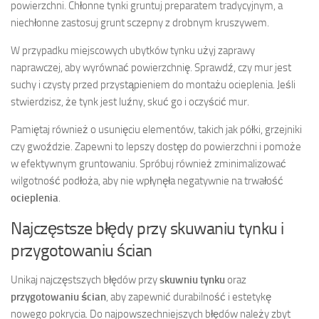
powierzchni. Chłonne tynki gruntuj preparatem tradycyjnym, a
niechłonne zastosuj grunt sczepny z drobnym kruszywem.
W przypadku miejscowych ubytków tynku użyj zaprawy
naprawczej, aby wyrównać powierzchnię. Sprawdź, czy mur jest
suchy i czysty przed przystąpieniem do montażu ocieplenia. Jeśli
stwierdzisz, że tynk jest luźny, skuć go i oczyścić mur.
Pamiętaj również o usunięciu elementów, takich jak półki, grzejniki
czy gwoździe. Zapewni to lepszy dostęp do powierzchni i pomoże
w efektywnym gruntowaniu. Spróbuj również zminimalizować
wilgotność podłoża, aby nie wpłynęła negatywnie na trwałość
ocieplenia
.
Najczęstsze błędy przy skuwaniu tynku i
przygotowaniu ścian
Unikaj najczęstszych błędów przy
skuwniu tynku
oraz
przygotowaniu ścian
, aby zapewnić durabilność i estetykę
nowego pokrycia. Do najpowszechniejszych błędów należy zbyt