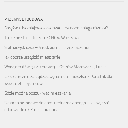
PRZEMYSŁ I BUDOWA
Sprężarki bezolejowe a olejowe – na czym polega różnica?
Toczenie stali – toczenie CNC w Warszawie
Stal narzędziowa – 4 rodzaje i ich przeznaczenie
Jak dobrze urządzić mieszkanie
Wynajem dźwigu z kierowcą – Ostrów Mazowiecki, Lublin
Jak skutecznie zarządzać wynajmem mieszkań? Poradnik dla
właścicieli i najemców
Gdzie można poszukiwać mieszkania
Szambo betonowe do domu jednorodzinnego – jak wybrać
odpowiednie? Krótki poradnik