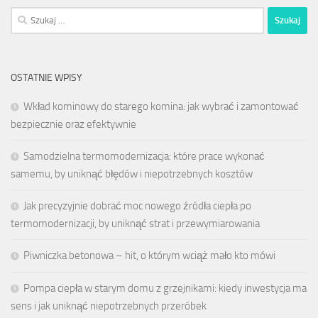
Szukaj:
OSTATNIE WPISY
Wkład kominowy do starego komina: jak wybrać i zamontować
bezpiecznie oraz efektywnie
Samodzielna termomodernizacja: które prace wykonać
samemu, by uniknąć błędów i niepotrzebnych kosztów
Jak precyzyjnie dobrać moc nowego źródła ciepła po
termomodernizacji, by uniknąć strat i przewymiarowania
Piwniczka betonowa – hit, o którym wciąż mało kto mówi
Pompa ciepła w starym domu z grzejnikami: kiedy inwestycja ma
sens i jak uniknąć niepotrzebnych przeróbek