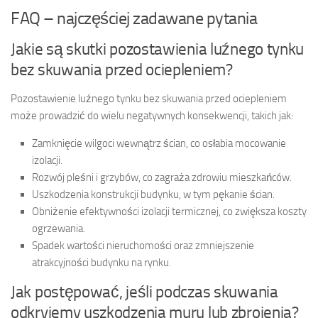
FAQ – najczęściej zadawane pytania
Jakie są skutki pozostawienia luźnego tynku
bez skuwania przed ociepleniem?
Pozostawienie luźnego tynku bez skuwania przed ociepleniem
może prowadzić do wielu negatywnych konsekwencji, takich jak:
Zamknięcie wilgoci wewnątrz ścian, co osłabia mocowanie
izolacji.
Rozwój pleśni i grzybów, co zagraża zdrowiu mieszkańców.
Uszkodzenia konstrukcji budynku, w tym pękanie ścian.
Obniżenie efektywności izolacji termicznej, co zwiększa koszty
ogrzewania.
Spadek wartości nieruchomości oraz zmniejszenie
atrakcyjności budynku na rynku.
Jak postępować, jeśli podczas skuwania
odkryjemy uszkodzenia muru lub zbrojenia?