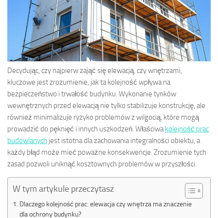
Decydując, czy najpierw zająć się elewacją, czy wnętrzami,
kluczowe jest zrozumienie, jak ta kolejność wpływa na
bezpieczeństwo i trwałość budynku. Wykonanie tynków
wewnętrznych przed elewacją nie tylko stabilizuje konstrukcję, ale
również minimalizuje ryzyko problemów z wilgocią, które mogą
prowadzić do pęknięć i innych uszkodzeń. Właściwa
kolejność prac
budowlanych
jest istotna dla zachowania integralności obiektu, a
każdy błąd może mieć poważne konsekwencje. Zrozumienie tych
zasad pozwoli uniknąć kosztownych problemów w przyszłości.
W tym artykule przeczytasz
Dlaczego kolejność prac: elewacja czy wnętrza ma znaczenie
dla ochrony budynku?