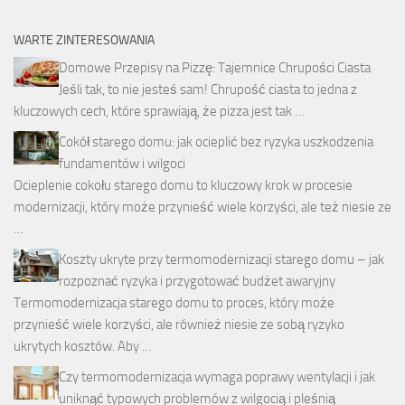
WARTE ZINTERESOWANIA
Domowe Przepisy na Pizzę: Tajemnice Chrupości Ciasta
Jeśli tak, to nie jesteś sam! Chrupość ciasta to jedna z
kluczowych cech, które sprawiają, że pizza jest tak …
Cokół starego domu: jak ocieplić bez ryzyka uszkodzenia
fundamentów i wilgoci
Ocieplenie cokołu starego domu to kluczowy krok w procesie
modernizacji, który może przynieść wiele korzyści, ale też niesie ze
…
Koszty ukryte przy termomodernizacji starego domu – jak
rozpoznać ryzyka i przygotować budżet awaryjny
Termomodernizacja starego domu to proces, który może
przynieść wiele korzyści, ale również niesie ze sobą ryzyko
ukrytych kosztów. Aby …
Czy termomodernizacja wymaga poprawy wentylacji i jak
uniknąć typowych problemów z wilgocią i pleśnią