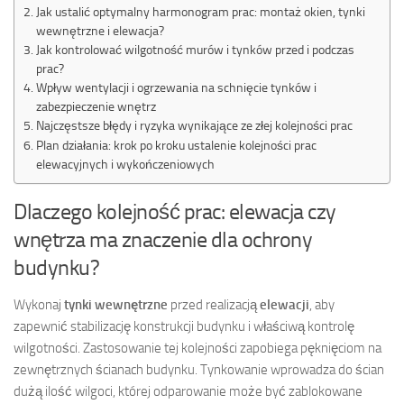
Jak ustalić optymalny harmonogram prac: montaż okien, tynki
wewnętrzne i elewacja?
Jak kontrolować wilgotność murów i tynków przed i podczas
prac?
Wpływ wentylacji i ogrzewania na schnięcie tynków i
zabezpieczenie wnętrz
Najczęstsze błędy i ryzyka wynikające ze złej kolejności prac
Plan działania: krok po kroku ustalenie kolejności prac
elewacyjnych i wykończeniowych
Dlaczego kolejność prac: elewacja czy
wnętrza ma znaczenie dla ochrony
budynku?
Wykonaj
tynki wewnętrzne
przed realizacją
elewacji
, aby
zapewnić stabilizację konstrukcji budynku i właściwą kontrolę
wilgotności. Zastosowanie tej kolejności zapobiega pęknięciom na
zewnętrznych ścianach budynku. Tynkowanie wprowadza do ścian
dużą ilość wilgoci, której odparowanie może być zablokowane