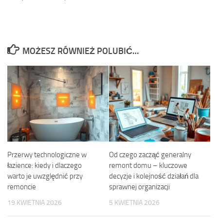
MOŻESZ RÓWNIEŻ POLUBIĆ…
Przerwy technologiczne w
Od czego zacząć generalny
łazience: kiedy i dlaczego
remont domu – kluczowe
warto je uwzględnić przy
decyzje i kolejność działań dla
remoncie
sprawnej organizacji
19 KWIETNIA 2026
5 KWIETNIA 2026