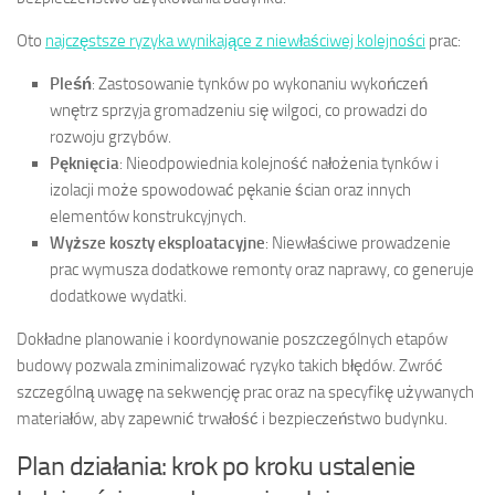
Oto
najczęstsze ryzyka wynikające z niewłaściwej kolejności
prac:
Pleśń
: Zastosowanie tynków po wykonaniu wykończeń
wnętrz sprzyja gromadzeniu się wilgoci, co prowadzi do
rozwoju grzybów.
Pęknięcia
: Nieodpowiednia kolejność nałożenia tynków i
izolacji może spowodować pękanie ścian oraz innych
elementów konstrukcyjnych.
Wyższe koszty eksploatacyjne
: Niewłaściwe prowadzenie
prac wymusza dodatkowe remonty oraz naprawy, co generuje
dodatkowe wydatki.
Dokładne planowanie i koordynowanie poszczególnych etapów
budowy pozwala zminimalizować ryzyko takich błędów. Zwróć
szczególną uwagę na sekwencję prac oraz na specyfikę używanych
materiałów, aby zapewnić trwałość i bezpieczeństwo budynku.
Plan działania: krok po kroku ustalenie