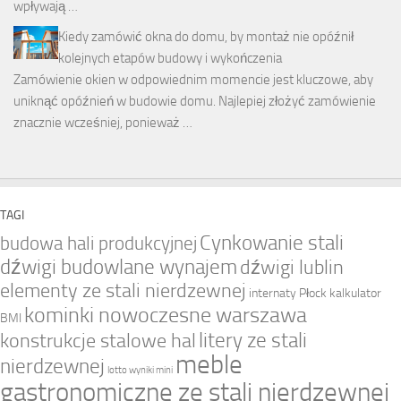
wpływają …
Kiedy zamówić okna do domu, by montaż nie opóźnił
kolejnych etapów budowy i wykończenia
Zamówienie okien w odpowiednim momencie jest kluczowe, aby
uniknąć opóźnień w budowie domu. Najlepiej złożyć zamówienie
znacznie wcześniej, ponieważ …
TAGI
Cynkowanie stali
budowa hali produkcyjnej
dźwigi budowlane wynajem
dźwigi lublin
elementy ze stali nierdzewnej
internaty Płock
kalkulator
kominki nowoczesne warszawa
BMI
litery ze stali
konstrukcje stalowe hal
meble
nierdzewnej
lotto wyniki mini
gastronomiczne ze stali nierdzewnej