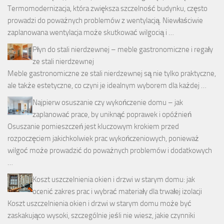
Termomodernizacja, która zwiększa szczelność budynku, często
prowadzi do poważnych problemów z wentylacją. Niewłaściwie
zaplanowana wentylacja może skutkować wilgocią i …
Płyn do stali nierdzewnej – meble gastronomiczne i regały
ze stali nierdzewnej
Meble gastronomiczne ze stali nierdzewnej są nie tylko praktyczne,
ale także estetyczne, co czyni je idealnym wyborem dla każdej …
Najpierw osuszanie czy wykończenie domu – jak
zaplanować prace, by uniknąć poprawek i opóźnień
Osuszanie pomieszczeń jest kluczowym krokiem przed
rozpoczęciem jakichkolwiek prac wykończeniowych, ponieważ
wilgoć może prowadzić do poważnych problemów i dodatkowych
…
Koszt uszczelnienia okien i drzwi w starym domu: jak
ocenić zakres prac i wybrać materiały dla trwałej izolacji
Koszt uszczelnienia okien i drzwi w starym domu może być
zaskakująco wysoki, szczególnie jeśli nie wiesz, jakie czynniki