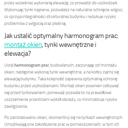
przez wcześniej wykonaną elewację, co prowadzi do uszkodzeń.
Wykonując tynki najpierw, pozwalasz na naturalne schnięcie wilgoci,
co sprzyja integralności strukturalnej budynku i redukuje ryzyko
problemów z wilgocią oraz pleśnią.
Jak ustalić optymalny harmonogram prac:
montaż okien
, tynki wewnętrzne i
elewacja?
Ustal
harmonogram prac
budowlanych, zaczynając od montażu
okien, następnie wykonaj tynki wewnętrzne, a na końcu zajmij się
elewacją budynku. Taka kolejność zapewnia optymalną ochronę
budynku przed uszkodzeniami. Montaż okien powinien odbywać
się przed tynkowaniem, ponieważ pozwala to na prawidłowe
uszczelnienie przestrzeni wokół ościeży, co minimalizuje ryzyko
zawilgocenia.
Po zainstalowaniu okien, skoncentruj się na tynkach wewnętrznych.
Umożliwiają one zakończenie prac w pomieszczeniach, w tym ich