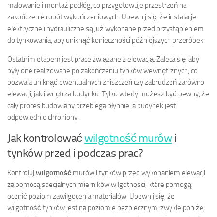
malowanie i montaż podłóg, co przygotowuje przestrzeń na
zakończenie robót wykończeniowych. Upewnij się, że instalacje
elektryczne i hydrauliczne są już wykonane przed przystąpieniem
do tynkowania, aby uniknąć konieczności późniejszych przeróbek.
Ostatnim etapem jest prace związane z elewacją. Zaleca się, aby
były one realizowane po zakończeniu tynków wewnętrznych, co
pozwala uniknąć ewentualnych zniszczeń czy zabrudzeń zarówno
elewacji, jak i wnętrza budynku. Tylko wtedy możesz być pewny, że
cały proces budowlany przebiega płynnie, a budynek jest
odpowiednio chroniony.
Jak kontrolować
wilgotność murów
i
tynków przed i podczas prac?
Kontroluj
wilgotność
murów i tynków przed wykonaniem elewacji
za pomocą specjalnych mierników wilgotności, które pomogą
ocenić poziom zawilgocenia materiałów. Upewnij się, że
wilgotność tynków jest na poziomie bezpiecznym, zwykle poniżej