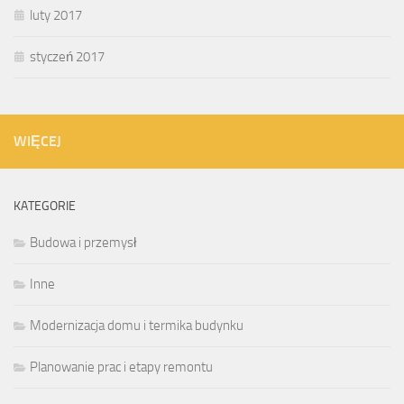
luty 2017
styczeń 2017
WIĘCEJ
KATEGORIE
Budowa i przemysł
Inne
Modernizacja domu i termika budynku
Planowanie prac i etapy remontu