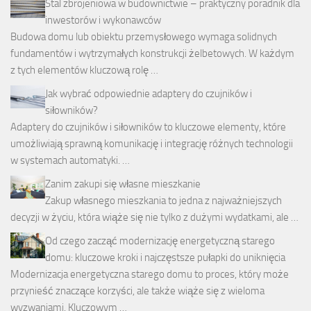
Stal zbrojeniowa w budownictwie – praktyczny poradnik dla
inwestorów i wykonawców
Budowa domu lub obiektu przemysłowego wymaga solidnych
fundamentów i wytrzymałych konstrukcji żelbetowych. W każdym
z tych elementów kluczową rolę …
Jak wybrać odpowiednie adaptery do czujników i
siłowników?
Adaptery do czujników i siłowników to kluczowe elementy, które
umożliwiają sprawną komunikację i integrację różnych technologii
w systemach automatyki. …
Zanim zakupi się własne mieszkanie
Zakup własnego mieszkania to jedna z najważniejszych
decyzji w życiu, która wiąże się nie tylko z dużymi wydatkami, ale …
Od czego zacząć modernizację energetyczną starego
domu: kluczowe kroki i najczęstsze pułapki do uniknięcia
Modernizacja energetyczna starego domu to proces, który może
przynieść znaczące korzyści, ale także wiąże się z wieloma
wyzwaniami. Kluczowym …