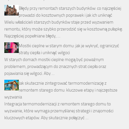
Błędy przy remontach starszych budynków: co najczęściej
prowadzi do kosztownych poprawek i jak ich uniknąć
Wielu właścicieli starszych budynków staje przed wyzwaniem
remontu, który może szybko przerodzić się w kosztowną pułapkę.
Najczęściej popełniane błędy, …
Mostki cieplne w starym domu: jak je wykryć, ograniczyć
straty ciepła i uniknąć wilgoci
W starych domach mostki cieplne mogą być poważnym
problemem, prowadzącym do znacznych strat ciepła oraz
pojawiania się wilgoci. Aby …
Jak skutecznie zintegrować termomodernizację z
remontem starego domu: kluczowe etapy i najczęstsze
wyzwania
Integracja termomodernizacji z remontem starego domu to
wyzwanie, które wymaga przemyślanej strategii i znajomości
kluczowych etapów. Aby skutecznie połączyć …