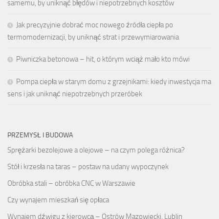
samemu, by uniknąć błędów i niepotrzebnych kosztów
Jak precyzyjnie dobrać moc nowego źródła ciepła po
termomodernizacji, by uniknąć strat i przewymiarowania
Piwniczka betonowa – hit, o którym wciąż mało kto mówi
Pompa ciepła w starym domu z grzejnikami: kiedy inwestycja ma
sens i jak uniknąć niepotrzebnych przeróbek
PRZEMYSŁ I BUDOWA
Sprężarki bezolejowe a olejowe – na czym polega różnica?
Stół i krzesła na taras – postaw na udany wypoczynek
Obróbka stali – obróbka CNC w Warszawie
Czy wynajem mieszkań się opłaca
Wynajem dźwigu z kierowcą – Ostrów Mazowiecki, Lublin