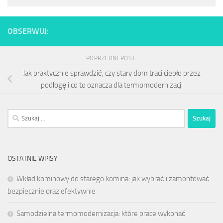
OBSERWUJ:
POPRZEDNI POST
Jak praktycznie sprawdzić, czy stary dom traci ciepło przez
podłogę i co to oznacza dla termomodernizacji
Szukaj:
OSTATNIE WPISY
Wkład kominowy do starego komina: jak wybrać i zamontować
bezpiecznie oraz efektywnie
Samodzielna termomodernizacja: które prace wykonać