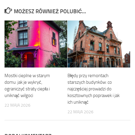
MOŻESZ RÓWNIEŻ POLUBIĆ…
Mostki cieplne w starym
Błędy przy remontach
domu: jak je wykryć,
starszych budynków: co
ograniczyć straty ciepła i
najczęściej prowadzi do
uniknąć wilgoci
kosztownych poprawek i jak
ich uniknąć
22 MAJA 2026
22 MAJA 2026