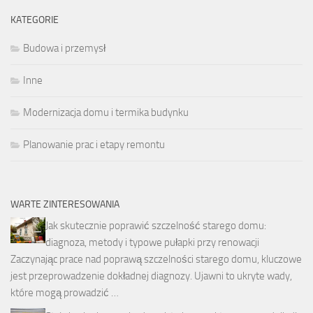
KATEGORIE
Budowa i przemysł
Inne
Modernizacja domu i termika budynku
Planowanie prac i etapy remontu
WARTE ZINTERESOWANIA
Jak skutecznie poprawić szczelność starego domu:
diagnoza, metody i typowe pułapki przy renowacji
Zaczynając prace nad poprawą szczelności starego domu, kluczowe
jest przeprowadzenie dokładnej diagnozy. Ujawni to ukryte wady,
które mogą prowadzić …