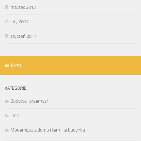
marzec 2017
luty 2017
styczeń 2017
WIĘCEJ
KATEGORIE
Budowa i przemysł
Inne
Modernizacja domu i termika budynku