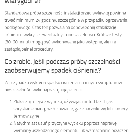
wiarygodne?
Standardowa próba szczelności instalacji przed wylewką powinna
trwać minimum 24 godziny, szczególnie w przypadku ogrzewania
podłogowego. Czas ten pozwala na odpowiednią stabilizację
ciśnienia i wykrycie ewentualnych nieszczelności. Krótsze testy
(30-60 minut) mogą być wykonywane jako wstępne, ale nie
zastąpią pełnej procedury.
Co zrobić, jeśli podczas próby szczelności
zaobserwujemy spadek ciśnienia?
W przypadku wykrycia spadku ciśnienia lub innych symptomów
nieszczelności wykonaj następujące kroki:
Zlokalizuj miejsce wycieku, używając metod takich jak
spryskanie pianą, nasłuchiwanie, gaz znacznikowy lub kamery
termowizyjne.
Natychmiast usuń przyczynę wycieku poprzez naprawę,
wymianę uszkodzonego elementu lub wzmacnianie połączeń.