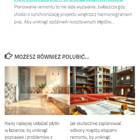
Planowanie remontu to nie lada wyzwanie, zwłaszcza gdy
chodzi o synchronizację projektu wnętrza z harmonogramem
prac. Aby uniknąć opóźnień i kosztownych błędów,...
MOŻESZ RÓWNIEŻ POLUBIĆ…
Kiedy najlepiej układać płytki
Jak skutecznie zaplanować
w łazience, by uniknąć
odbiory między etapami
poprawek i problemów z
remontu, by uniknąć