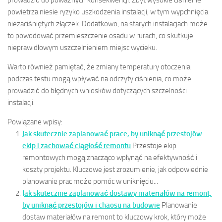
prowadzić do poważnych konsekwencji. Zbyt wysokie ciśnienie
powietrza niesie ryzyko uszkodzenia instalacji, w tym wypchnięcia
niezaciśniętych złączek. Dodatkowo, na starych instalacjach może
to powodować przemieszczenie osadu w rurach, co skutkuje
nieprawidłowym uszczelnieniem miejsc wycieku.
Warto również pamiętać, że zmiany temperatury otoczenia
podczas testu mogą wpływać na odczyty ciśnienia, co może
prowadzić do błędnych wniosków dotyczących szczelności
instalacji.
Powiązane wpisy:
Jak skutecznie zaplanować prace, by uniknąć przestojów
ekip i zachować ciągłość remontu
Przestoje ekip
remontowych mogą znacząco wpłynąć na efektywność i
koszty projektu. Kluczowe jest zrozumienie, jak odpowiednie
planowanie prac może pomóc w uniknięciu...
Jak skutecznie zaplanować dostawy materiałów na remont,
by uniknąć przestojów i chaosu na budowie
Planowanie
dostaw materiałów na remont to kluczowy krok, który może