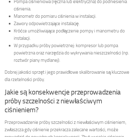
Pompa ciśnieniowa (ręczna lub elektryczna) do podniesienia
ciśnienia.
Manometr do pomiaru ciśnienia w instalacji.
Zawory odpowietrzające instalację.
Króćce umożliwiające podłączenie pompy i manometru do
instalacji.
W przypadku próby powietrznej: kompresor lub pompa
powietrzna oraz narzędzia do wykrywania nieszczelności (np.
roztwór piany mydlanej).
Dobrej jakości sprzęt i jego prawidłowe skalibrowanie są kluczowe
dla rzetelności próby.
Jakie są konsekwencje przeprowadzenia
próby szczelności z niewłaściwym
ciśnieniem?
Przeprowadzenie próby szczelności z niewłaściwym ciśnieniem,
zwłaszcza gdy ciśnienie przekracza zalecane wartości, może