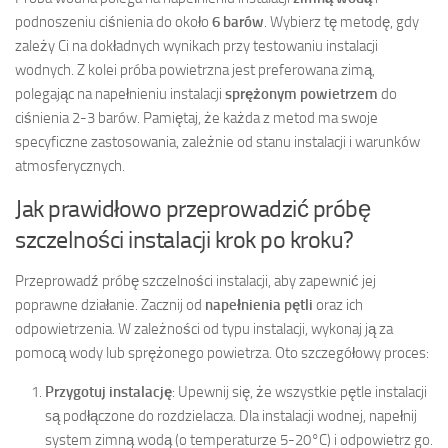
podnoszeniu ciśnienia do około
6 barów
. Wybierz tę metodę, gdy
zależy Ci na dokładnych wynikach przy testowaniu instalacji
wodnych. Z kolei próba powietrzna jest preferowana zimą,
polegając na napełnieniu instalacji
sprężonym powietrzem
do
ciśnienia 2-3 barów. Pamiętaj, że każda z metod ma swoje
specyficzne zastosowania, zależnie od stanu instalacji i warunków
atmosferycznych.
Jak prawidłowo przeprowadzić próbę
szczelności instalacji krok po kroku?
Przeprowadź próbę szczelności instalacji, aby zapewnić jej
poprawne działanie. Zacznij od
napełnienia pętli
oraz ich
odpowietrzenia. W zależności od typu instalacji, wykonaj ją za
pomocą wody lub sprężonego powietrza. Oto szczegółowy proces:
Przygotuj instalację
: Upewnij się, że wszystkie pętle instalacji
są podłączone do rozdzielacza. Dla instalacji wodnej, napełnij
system zimną wodą (o temperaturze 5-20°C) i odpowietrz go.