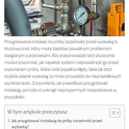
Przygotowanie instalacji do próby szczelności przed wylewką to
kluczowy krok, który może zapobiec poważnym problemom
związanym z przeciekami. Aby przeprowadzić test skutecznie,
musisz zrozumieć, jak napełnić system i odpowietrzyć go przed
wykonaniem próby. Wiele osób popełnia błędy, takie jak zbyt
szybkie zalanie wylewką, co może prowadzić do nieprawidłowych
wyników testu. Zrozumienie, jak prawidłowo przygotować
instalację, pomoże ci uniknąć nieprzyjemnych niespodzianek w
przyszłości.
W tym artykule przeczytasz
Jak przygotować instalację do próby szczelności przed
wylewką?