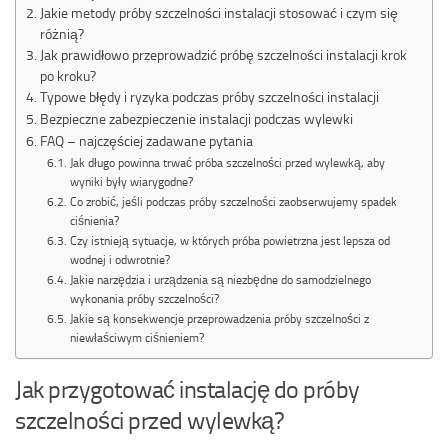
Jakie metody próby szczelności instalacji stosować i czym się
różnią?
Jak prawidłowo przeprowadzić próbę szczelności instalacji krok
po kroku?
Typowe błędy i ryzyka podczas próby szczelności instalacji
Bezpieczne zabezpieczenie instalacji podczas wylewki
FAQ – najczęściej zadawane pytania
Jak długo powinna trwać próba szczelności przed wylewką, aby
wyniki były wiarygodne?
Co zrobić, jeśli podczas próby szczelności zaobserwujemy spadek
ciśnienia?
Czy istnieją sytuacje, w których próba powietrzna jest lepsza od
wodnej i odwrotnie?
Jakie narzędzia i urządzenia są niezbędne do samodzielnego
wykonania próby szczelności?
Jakie są konsekwencje przeprowadzenia próby szczelności z
niewłaściwym ciśnieniem?
Jak przygotować instalację do próby
szczelności przed wylewką?