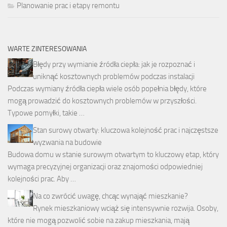
Planowanie prac i etapy remontu
WARTE ZINTERESOWANIA
Błędy przy wymianie źródła ciepła: jak je rozpoznać i
uniknąć kosztownych problemów podczas instalacji
Podczas wymiany źródła ciepła wiele osób popełnia błędy, które
mogą prowadzić do kosztownych problemów w przyszłości.
Typowe pomyłki, takie …
Stan surowy otwarty: kluczowa kolejność prac i najczęstsze
wyzwania na budowie
Budowa domu w stanie surowym otwartym to kluczowy etap, który
wymaga precyzyjnej organizacji oraz znajomości odpowiedniej
kolejności prac. Aby …
Na co zwrócić uwagę, chcąc wynająć mieszkanie?
Rynek mieszkaniowy wciąż się intensywnie rozwija. Osoby,
które nie mogą pozwolić sobie na zakup mieszkania, mają