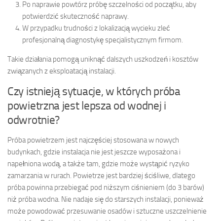
Po naprawie powtórz próbę szczelności od początku, aby
potwierdzić skuteczność naprawy.
W przypadku trudności z lokalizacją wycieku zleć
profesjonalną diagnostykę specjalistycznym firmom.
Takie działania pomogą uniknąć dalszych uszkodzeń i kosztów
związanych z eksploatacją instalacji.
Czy istnieją sytuacje, w których próba
powietrzna jest lepsza od wodnej i
odwrotnie?
Próba powietrzem jest najczęściej stosowana w nowych
budynkach, gdzie instalacja nie jest jeszcze wyposażona i
napełniona wodą, a także tam, gdzie może wystąpić ryzyko
zamarzania w rurach. Powietrze jest bardziej ściśliwe, dlatego
próba powinna przebiegać pod niższym ciśnieniem (do 3 barów)
niż próba wodna. Nie nadaje się do starszych instalacji, ponieważ
może powodować przesuwanie osadów i sztuczne uszczelnienie