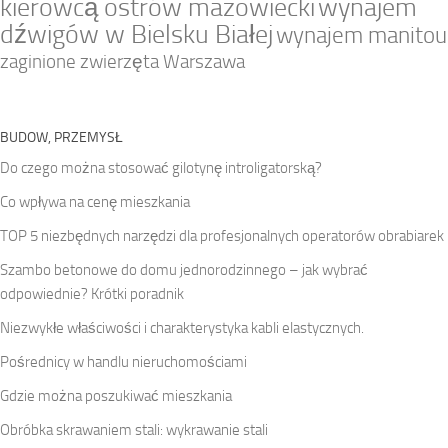
kierowcą ostrów mazowiecki
wynajem
dźwigów w Bielsku Białej
wynajem manitou
zaginione zwierzęta Warszawa
BUDOW, PRZEMYSŁ
Do czego można stosować gilotynę introligatorską?
Co wpływa na cenę mieszkania
TOP 5 niezbędnych narzędzi dla profesjonalnych operatorów obrabiarek
Szambo betonowe do domu jednorodzinnego – jak wybrać
odpowiednie? Krótki poradnik
Niezwykłe właściwości i charakterystyka kabli elastycznych.
Pośrednicy w handlu nieruchomościami
Gdzie można poszukiwać mieszkania
Obróbka skrawaniem stali: wykrawanie stali