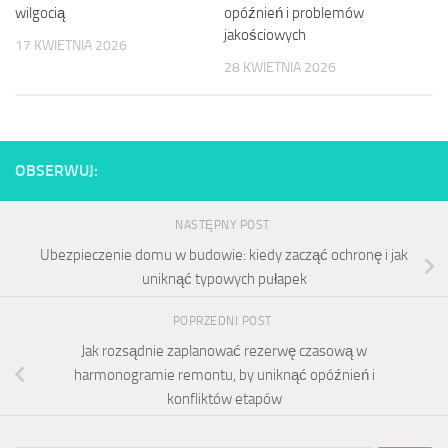
wilgocią
opóźnień i problemów
jakościowych
17 KWIETNIA 2026
28 KWIETNIA 2026
OBSERWUJ:
NASTĘPNY POST
Ubezpieczenie domu w budowie: kiedy zacząć ochronę i jak
uniknąć typowych pułapek
POPRZEDNI POST
Jak rozsądnie zaplanować rezerwę czasową w
harmonogramie remontu, by uniknąć opóźnień i
konfliktów etapów