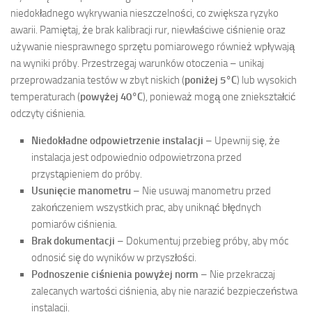
niedokładnego wykrywania nieszczelności, co zwiększa ryzyko
awarii. Pamiętaj, że brak kalibracji rur, niewłaściwe ciśnienie oraz
używanie niesprawnego sprzętu pomiarowego również wpływają
na wyniki próby. Przestrzegaj warunków otoczenia – unikaj
przeprowadzania testów w zbyt niskich (
poniżej 5°C
) lub wysokich
temperaturach (
powyżej 40°C
), ponieważ mogą one zniekształcić
odczyty ciśnienia.
Niedokładne odpowietrzenie instalacji
– Upewnij się, że
instalacja jest odpowiednio odpowietrzona przed
przystąpieniem do próby.
Usunięcie manometru
– Nie usuwaj manometru przed
zakończeniem wszystkich prac, aby uniknąć błędnych
pomiarów ciśnienia.
Brak dokumentacji
– Dokumentuj przebieg próby, aby móc
odnosić się do wyników w przyszłości.
Podnoszenie ciśnienia powyżej norm
– Nie przekraczaj
zalecanych wartości ciśnienia, aby nie narazić bezpieczeństwa
instalacji.