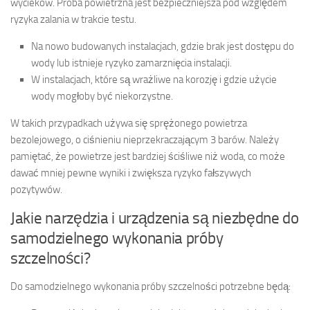
wycieków. Próba powietrzna jest bezpieczniejsza pod względem
ryzyka zalania w trakcie testu.
Na nowo budowanych instalacjach, gdzie brak jest dostępu do
wody lub istnieje ryzyko zamarznięcia instalacji.
W instalacjach, które są wrażliwe na korozję i gdzie użycie
wody mogłoby być niekorzystne.
W takich przypadkach używa się sprężonego powietrza
bezolejowego, o ciśnieniu nieprzekraczającym 3 barów. Należy
pamiętać, że powietrze jest bardziej ściśliwe niż woda, co może
dawać mniej pewne wyniki i zwiększa ryzyko fałszywych
pozytywów.
Jakie narzędzia i urządzenia są niezbędne do
samodzielnego wykonania próby
szczelności?
Do samodzielnego wykonania próby szczelności potrzebne będą: