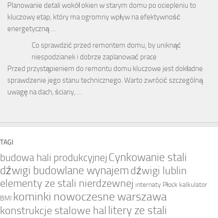
Planowanie detali wokół okien w starym domu po ociepleniu to
kluczowy etap, który ma ogromny wpływ na efektywność
energetyczną …
Co sprawdzić przed remontem domu, by uniknąć
niespodzianek i dobrze zaplanować prace
Przed przystąpieniem do remontu domu kluczowe jest dokładne
sprawdzenie jego stanu technicznego. Warto zwrócić szczególną
uwagę na dach, ściany, …
TAGI
Cynkowanie stali
budowa hali produkcyjnej
dźwigi budowlane wynajem
dźwigi lublin
elementy ze stali nierdzewnej
internaty Płock
kalkulator
kominki nowoczesne warszawa
BMI
litery ze stali
konstrukcje stalowe hal