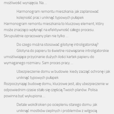
możliwość wynajęcia. Na …
Harmonogram remontu mieszkania: jak zaplanować
kolejność prac i uniknąć typowych pułapek
Harmonogram remontu mieszkania to kluczowy element, który
może znacząco wpłynąć na efektywność całego procesu.
Skrupulatnie opracowany plan nie tylko …
Do czego można stosować gilotynę introligatorską?
Gilotyna do papieru to świetne rozwiązanie introligatorskie
umożliwiające przycinanie dużych ilości kartek papieru do
wymaganego rozmiaru. Sam proces pracy …
Ubezpieczenie domu w budowie: kiedy zacząć ochronę i jak
uniknąć typowych pułapek
Rozpoczynając budowę domu, kluczowe jest, aby ubezpieczenie w
odpowiednim czasie stało się częścią Twoich planów. Polisa
powinna być wykupiona …
Detale wokół okien po ociepleniu starego domu: jak
uniknąć mostków cieplnych i problemów z wilgocią