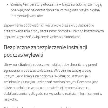
Zmiany temperatury otoczenia
– Bądź świadomy, że mogą
one wpłynąć na odczyt ciśnienia, co zwiększa ryzyko błędnej
interpretacji wyników.
Zapewnienie odpowiednich warunków oraz skrupulatność w
przeprowadzeniu próby szczelności pomoże uniknąć kosztownych
napraw i zagrożeń związanych z nieszczelnościami.
Bezpieczne zabezpieczenie instalacji
podczas wylewki
Utrzymuj
ciśnienie robocze
w instalacji, aby chronić rury przed
zgnieceniem podczas wylewania. Wypełnij instalację wodą,
utrzymując ciśnienie na poziomie
3-6 bar
, co usztywni je i
zminimalizuje ryzyko uszkodzeń mechanicznych. Pomocne jest
także napełnienie wodą o odpowiedniej temperaturze, co
stabilizuje zmiany długości rur wywołane reakcjami termicznymi w
jastrychu.