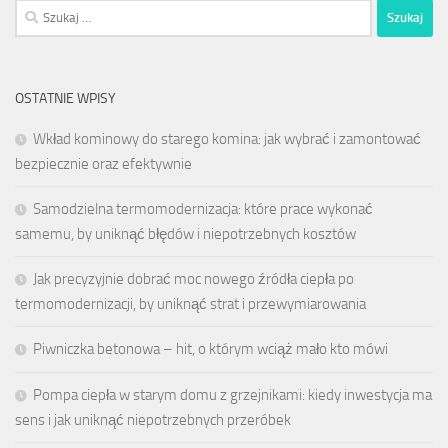
Szukaj:
OSTATNIE WPISY
Wkład kominowy do starego komina: jak wybrać i zamontować
bezpiecznie oraz efektywnie
Samodzielna termomodernizacja: które prace wykonać
samemu, by uniknąć błędów i niepotrzebnych kosztów
Jak precyzyjnie dobrać moc nowego źródła ciepła po
termomodernizacji, by uniknąć strat i przewymiarowania
Piwniczka betonowa – hit, o którym wciąż mało kto mówi
Pompa ciepła w starym domu z grzejnikami: kiedy inwestycja ma
sens i jak uniknąć niepotrzebnych przeróbek