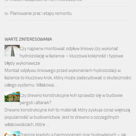
Planowanie prac i etapy remontu
WARTE ZINTERESOWANIA
Czy najpierw montować odpływ liniowy czy wykonać
hydroizolację w łazience – kluczowa kolejność i typowe
błędy wykonawcze
Montaż odpływu liniowego przed wykonaniem hydroizolacji w
łazience to kluczowy krok, który może zadecydować o skuteczności
całego systemu. Właściwa …
Czy drewno konstrukcyjne kvh sprawdzi się w budowie
pergoli i altanek?
Drewno konstrukcyjne kvh to materiał, który zyskuje coraz większą
popularność w budownictwie. Jest to drewno o szczególnych
właściwościach, które …
Transze kredytu a harmonogram prac budowlanych – jak