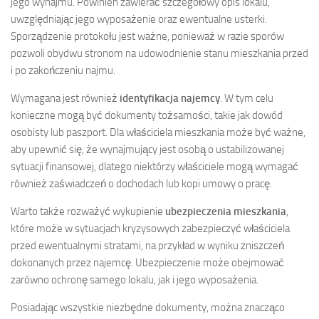
jego wynajmu. Powinien zawierać szczegółowy opis lokalu,
uwzględniając jego wyposażenie oraz ewentualne usterki.
Sporządzenie protokołu jest ważne, ponieważ w razie sporów
pozwoli obydwu stronom na udowodnienie stanu mieszkania przed
i po zakończeniu najmu.
Wymagana jest również
identyfikacja najemcy
. W tym celu
konieczne mogą być dokumenty tożsamości, takie jak dowód
osobisty lub paszport. Dla właściciela mieszkania może być ważne,
aby upewnić się, że wynajmujący jest osobą o ustabilizowanej
sytuacji finansowej, dlatego niektórzy właściciele mogą wymagać
również zaświadczeń o dochodach lub kopi umowy o pracę.
Warto także rozważyć wykupienie
ubezpieczenia mieszkania
,
które może w sytuacjach kryzysowych zabezpieczyć właściciela
przed ewentualnymi stratami, na przykład w wyniku zniszczeń
dokonanych przez najemcę. Ubezpieczenie może obejmować
zarówno ochronę samego lokalu, jak i jego wyposażenia.
Posiadając wszystkie niezbędne dokumenty, można znacząco