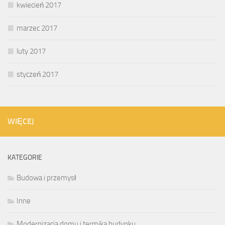
kwiecień 2017
marzec 2017
luty 2017
styczeń 2017
WIĘCEJ
KATEGORIE
Budowa i przemysł
Inne
Modernizacja domu i termika budynku