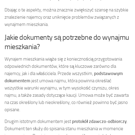
Dbając o te aspekty, można znacznie zwiększyć szansę na szybkie
znalezienie najemcy oraz uniknięcie problemów związanych z
wynajmem mieszkania.
Jakie dokumenty są potrzebne do wynajmu
mieszkania?
Wynajem mieszkania wiąże się z koniecznością przygotowania
odpowiednich dokumentów, które są kluczowe zarówno dla
najemcy, jak i dla właściciela. Przede wszystkim,
podstawowym
dokumentem
jest umowa najmu, która powinna określać
wszystkie warunki wynajmu, w tym wysokość czynszu, okres
najmu, a także zasady dotyczące kaucji. Umowa może być zawarta
na czas określony lub nieokreślony, co również powinno być jasno
opisane.
Drugim istotnym dokumentem jest
protokół zdawczo-odbiorczy
.
Dokument ten służy do spisania stanu mieszkania w momencie