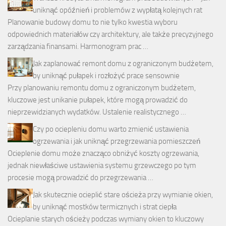
uniknąć opóźnień i problemów z wypłatą kolejnych rat
Planowanie budowy domu to nie tylko kwestia wyboru
odpowiednich materiałów czy architektury, ale także precyzyjnego
zarządzania finansami. Harmonogram prac …
Jak zaplanować remont domu z ograniczonym budżetem,
by uniknąć pułapek i rozłożyć prace sensownie
Przy planowaniu remontu domu z ograniczonym budżetem,
kluczowe jest unikanie pułapek, które mogą prowadzić do
nieprzewidzianych wydatków. Ustalenie realistycznego …
Czy po ociepleniu domu warto zmienić ustawienia
ogrzewania i jak uniknąć przegrzewania pomieszczeń
Ocieplenie domu może znacząco obniżyć koszty ogrzewania,
jednak niewłaściwe ustawienia systemu grzewczego po tym
procesie mogą prowadzić do przegrzewania …
Jak skutecznie ocieplić stare ościeża przy wymianie okien,
by uniknąć mostków termicznych i strat ciepła
Ocieplanie starych ościeży podczas wymiany okien to kluczowy