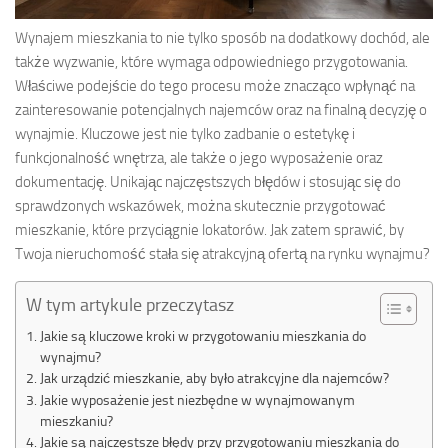
Wynajem mieszkania to nie tylko sposób na dodatkowy dochód, ale
także wyzwanie, które wymaga odpowiedniego przygotowania.
Właściwe podejście do tego procesu może znacząco wpłynąć na
zainteresowanie potencjalnych najemców oraz na finalną decyzję o
wynajmie. Kluczowe jest nie tylko zadbanie o estetykę i
funkcjonalność wnętrza, ale także o jego wyposażenie oraz
dokumentację. Unikając najczęstszych błędów i stosując się do
sprawdzonych wskazówek, można skutecznie przygotować
mieszkanie, które przyciągnie lokatorów. Jak zatem sprawić, by
Twoja nieruchomość stała się atrakcyjną ofertą na rynku wynajmu?
W tym artykule przeczytasz
Jakie są kluczowe kroki w przygotowaniu mieszkania do
wynajmu?
Jak urządzić mieszkanie, aby było atrakcyjne dla najemców?
Jakie wyposażenie jest niezbędne w wynajmowanym
mieszkaniu?
Jakie są najczęstsze błędy przy przygotowaniu mieszkania do