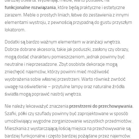
funkcjonalne rozwiązania
, które będą praktyczne i estetyczne
zarazem. Meble o prostych liniach, łatwe do zestawienia z innymi
elementami wystroju, z pewnością przypadną do gustu przyszłym
lokatorom.
Dodatki są bardzo ważnym elementem w aranżacji wnętrza.
Dobrze dobrane akcesoria, takie jak poduszki, zasłony czy obrazy,
mogą dodać charakteru pomieszczeniom, jednak powinny być
neutralne i nieprzesadzone. Zbyt osobiste dekoracje mogą
zniechęcić najemców, którzy powinni mieć możliwość
wyobrażenia sobie własnej przestrzeni. Warto również zwrócić
uwagę na oświetlenie – przytulne lampy oraz naturalne źródła
światła mogą poprawić nastrój wnętrza.
Nie należy lekceważyć znaczenia
przestrzeni do przechowywania
.
Szafki, półki czy szuflady powinny być zaprojektowane w sposób
umożliwiający wygodne zorganizowanie wszystkich przedmiotów.
Mieszkania z wystarczającą ilością miejsca na przechowywanie są
bardziej funkcjonalne i często bardziej pożądane przez najemców.