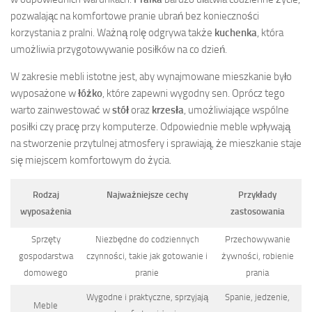
pozwalając na komfortowe pranie ubrań bez konieczności
korzystania z pralni. Ważną rolę odgrywa także
kuchenka
, która
umożliwia przygotowywanie posiłków na co dzień.
W zakresie mebli istotne jest, aby wynajmowane mieszkanie było
wyposażone w
łóżko
, które zapewni wygodny sen. Oprócz tego
warto zainwestować w
stół
oraz
krzesła
, umożliwiające wspólne
posiłki czy pracę przy komputerze. Odpowiednie meble wpływają
na stworzenie przytulnej atmosfery i sprawiają, że mieszkanie staje
się miejscem komfortowym do życia.
Rodzaj
Najważniejsze cechy
Przykłady
wyposażenia
zastosowania
Sprzęty
Niezbędne do codziennych
Przechowywanie
gospodarstwa
czynności, takie jak gotowanie i
żywności, robienie
domowego
pranie
prania
Wygodne i praktyczne, sprzyjają
Spanie, jedzenie,
Meble