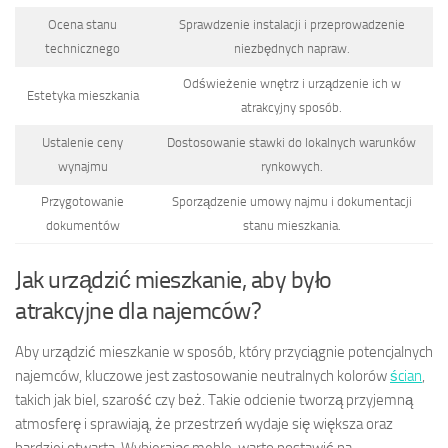
Ocena stanu
Sprawdzenie instalacji i przeprowadzenie
technicznego
niezbędnych napraw.
Odświeżenie wnętrz i urządzenie ich w
Estetyka mieszkania
atrakcyjny sposób.
Ustalenie ceny
Dostosowanie stawki do lokalnych warunków
wynajmu
rynkowych.
Przygotowanie
Sporządzenie umowy najmu i dokumentacji
dokumentów
stanu mieszkania.
Jak urządzić mieszkanie, aby było
atrakcyjne dla najemców?
Aby urządzić mieszkanie w sposób, który przyciągnie potencjalnych
najemców, kluczowe jest zastosowanie neutralnych kolorów
ścian
,
takich jak biel, szarość czy beż. Takie odcienie tworzą przyjemną
atmosferę i sprawiają, że przestrzeń wydaje się większa oraz
bardziej otwarta. Wybierając meble, warto postawić na