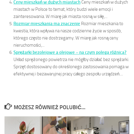
Ceny mieszkań w dużych miastach
Ceny mieszkań w dużych
miastach w Polsce to temat, który budzi wiele emocji i
zainteresowania. W miarę jak miasta rosną w siłę,...
Rozmiar mieszkania ma znaczenie
Rozmiar mieszkania to
kwestia, która wpływa na nasze codzienne życie w sposób,
którego często nie dostrzegamy. W miarę jak rosną ceny
nieruchomości,...
Sprężarki bezolejowe a olejowe – na czym polega różnica?
Układ sprężonego powietrza nie mógłby działać bez sprężarki.
Sprzęt dostosowany do określonego zastosowania pomaga w
efektywnej i bezawaryjnej pracy całego zespołu urządzeń....
MOŻESZ RÓWNIEŻ POLUBIĆ…