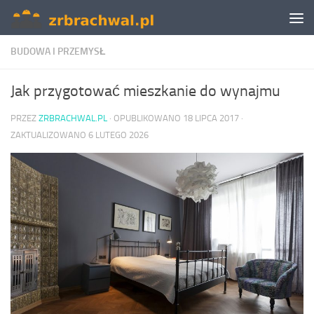
Skip to content
BUDOWA I PRZEMYSŁ
Jak przygotować mieszkanie do wynajmu
PRZEZ
ZRBRACHWAL.PL
· OPUBLIKOWANO
18 LIPCA 2017
·
ZAKTUALIZOWANO
6 LUTEGO 2026