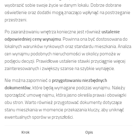
wyobrazić sobie swoje życie w danym lokalu. Dobrze dobrane
oświetlenie oraz dodatki mogą znacząco wpłynąć na postrzeganie
przestrzeni.
Po zaaranżowaniu wnętrza konieczne jest również
ustalenie
odpowiedniej ceny wynajmu
. Powinna ona być dostosowana do
lokalnych warunków rynkowych oraz standardu mieszkania. Analiza
cen wynajmu podobnych nieruchomości w okolicy pomoże w
podjęciu decyzji. Prawidłowe ustalenie stawki przyciągnie więcej
zainteresowanych i zwiększy szanse na szybkie wynajęcie.
Nie można zapomnieć o
przygotowaniu niezbędnych
dokumentów
, które będą wymagane podczas wynajmu. Należy
sporządzić umowę najmu, która jasno określa prawa i obowiązki
obu stron. Warto również przygotować dokumenty dotyczące
stanu mieszkania w momencie przekazania kluczy, aby uniknąć
ewentualnych sporów w przyszłości.
Krok
Opis