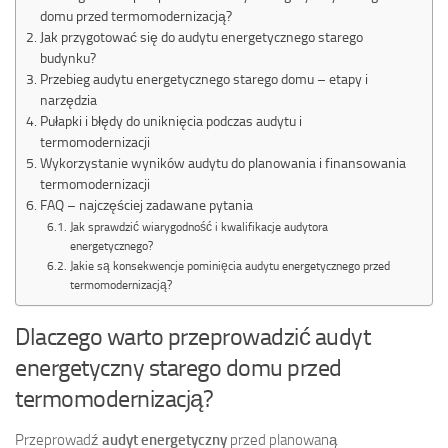
domu przed termomodernizacją?
Jak przygotować się do audytu energetycznego starego
budynku?
Przebieg audytu energetycznego starego domu – etapy i
narzędzia
Pułapki i błędy do uniknięcia podczas audytu i
termomodernizacji
Wykorzystanie wyników audytu do planowania i finansowania
termomodernizacji
FAQ – najczęściej zadawane pytania
Jak sprawdzić wiarygodność i kwalifikacje audytora
energetycznego?
Jakie są konsekwencje pominięcia audytu energetycznego przed
termomodernizacją?
Dlaczego warto przeprowadzić audyt
energetyczny starego domu przed
termomodernizacją?
Przeprowadź
audyt energetyczny
przed planowaną