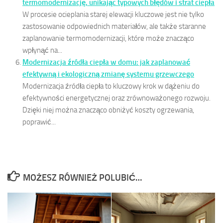
termomodernizację, unikając typowych błędów i strat ciepła
W procesie ocieplania starej elewacji kluczowe jest nie tylko
zastosowanie odpowiednich materiałów, ale także staranne
zaplanowanie termomodernizacji, które może znacząco
wpłynąć na...
Modernizacja źródła ciepła w domu: jak zaplanować
efektywną i ekologiczną zmianę systemu grzewczego
Modernizacja źródła ciepła to kluczowy krok w dążeniu do
efektywności energetycznej oraz zrównoważonego rozwoju.
Dzięki niej można znacząco obniżyć koszty ogrzewania,
poprawić...
MOŻESZ RÓWNIEŻ POLUBIĆ…