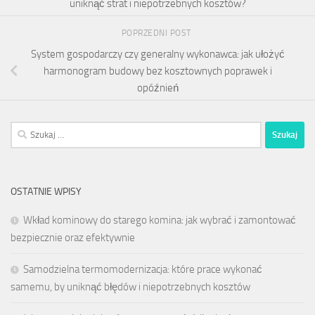
uniknąć strat i niepotrzebnych kosztów?
POPRZEDNI POST
System gospodarczy czy generalny wykonawca: jak ułożyć
harmonogram budowy bez kosztownych poprawek i
opóźnień
Szukaj:
OSTATNIE WPISY
Wkład kominowy do starego komina: jak wybrać i zamontować
bezpiecznie oraz efektywnie
Samodzielna termomodernizacja: które prace wykonać
samemu, by uniknąć błędów i niepotrzebnych kosztów