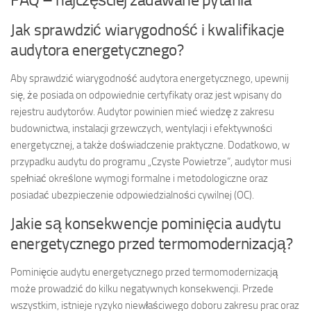
Jak sprawdzić wiarygodność i kwalifikacje
audytora energetycznego?
Aby sprawdzić wiarygodność audytora energetycznego, upewnij
się, że posiada on odpowiednie certyfikaty oraz jest wpisany do
rejestru audytorów. Audytor powinien mieć wiedzę z zakresu
budownictwa, instalacji grzewczych, wentylacji i efektywności
energetycznej, a także doświadczenie praktyczne. Dodatkowo, w
przypadku audytu do programu „Czyste Powietrze”, audytor musi
spełniać określone wymogi formalne i metodologiczne oraz
posiadać ubezpieczenie odpowiedzialności cywilnej (OC).
Jakie są konsekwencje pominięcia audytu
energetycznego przed termomodernizacją?
Pominięcie audytu energetycznego przed termomodernizacją
może prowadzić do kilku negatywnych konsekwencji. Przede
wszystkim, istnieje ryzyko niewłaściwego doboru zakresu prac oraz