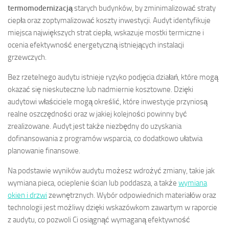
termomodernizacją
starych budynków, by zminimalizować straty
ciepła oraz zoptymalizować koszty inwestycji. Audyt identyfikuje
miejsca największych strat ciepła, wskazuje mostki termiczne i
ocenia efektywność energetyczną istniejących instalacji
grzewczych.
Bez rzetelnego audytu istnieje ryzyko podjęcia działań, które mogą
okazać się nieskuteczne lub nadmiernie kosztowne. Dzięki
audytowi właściciele mogą określić, które inwestycje przyniosą
realne oszczędności oraz w jakiej kolejności powinny być
zrealizowane. Audyt jest także niezbędny do uzyskania
dofinansowania z programów wsparcia, co dodatkowo ułatwia
planowanie finansowe.
Na podstawie wyników audytu możesz wdrożyć zmiany, takie jak
wymiana pieca, ocieplenie ścian lub poddasza, a także
wymiana
okien i drzwi
zewnętrznych. Wybór odpowiednich materiałów oraz
technologii jest możliwy dzięki wskazówkom zawartym w raporcie
z audytu, co pozwoli Ci osiągnąć wymaganą efektywność