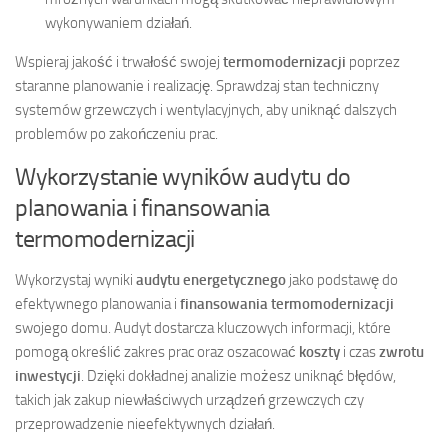
wykonywaniem działań.
Wspieraj jakość i trwałość swojej
termomodernizacji
poprzez
staranne planowanie i realizację. Sprawdzaj stan techniczny
systemów grzewczych i wentylacyjnych, aby uniknąć dalszych
problemów po zakończeniu prac.
Wykorzystanie wyników audytu do
planowania i finansowania
termomodernizacji
Wykorzystaj wyniki
audytu energetycznego
jako podstawę do
efektywnego planowania i
finansowania termomodernizacji
swojego domu. Audyt dostarcza kluczowych informacji, które
pomogą określić zakres prac oraz oszacować
koszty
i czas
zwrotu
inwestycji
. Dzięki dokładnej analizie możesz uniknąć błędów,
takich jak zakup niewłaściwych urządzeń grzewczych czy
przeprowadzenie nieefektywnych działań.