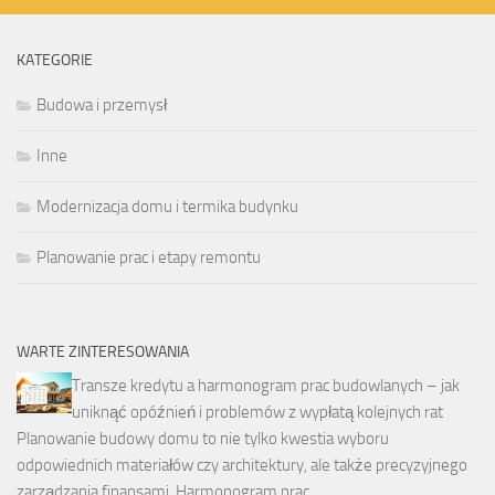
KATEGORIE
Budowa i przemysł
Inne
Modernizacja domu i termika budynku
Planowanie prac i etapy remontu
WARTE ZINTERESOWANIA
Transze kredytu a harmonogram prac budowlanych – jak
uniknąć opóźnień i problemów z wypłatą kolejnych rat
Planowanie budowy domu to nie tylko kwestia wyboru
odpowiednich materiałów czy architektury, ale także precyzyjnego
zarządzania finansami. Harmonogram prac …