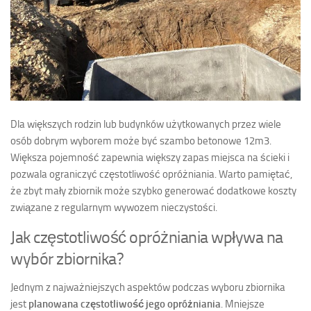
Dla większych rodzin lub budynków użytkowanych przez wiele
osób dobrym wyborem może być szambo betonowe 12m3.
Większa pojemność zapewnia większy zapas miejsca na ścieki i
pozwala ograniczyć częstotliwość opróżniania. Warto pamiętać,
że zbyt mały zbiornik może szybko generować dodatkowe koszty
związane z regularnym wywozem nieczystości.
Jak częstotliwość opróżniania wpływa na
wybór zbiornika?
Jednym z najważniejszych aspektów podczas wyboru zbiornika
jest
planowana częstotliwość jego opróżniania
. Mniejsze