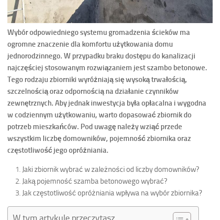
Wybór odpowiedniego systemu gromadzenia ścieków ma
ogromne znaczenie dla komfortu użytkowania domu
jednorodzinnego. W przypadku braku dostępu do kanalizacji
najczęściej stosowanym rozwiązaniem jest szambo betonowe.
Tego rodzaju zbiorniki wyróżniają się wysoką trwałością,
szczelnością oraz odpornością na działanie czynników
zewnętrznych. Aby jednak inwestycja była opłacalna i wygodna
w codziennym użytkowaniu, warto dopasować zbiornik do
potrzeb mieszkańców. Pod uwagę należy wziąć przede
wszystkim liczbę domowników, pojemność zbiornika oraz
częstotliwość jego opróżniania.
Jaki zbiornik wybrać w zależności od liczby domowników?
Jaką pojemność szamba betonowego wybrać?
Jak częstotliwość opróżniania wpływa na wybór zbiornika?
W tym artykule przeczytasz