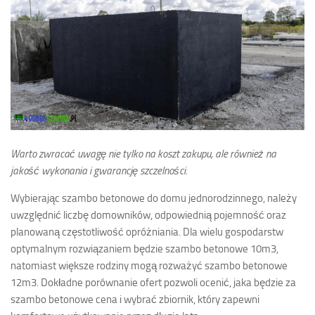
Warto zwracać uwagę nie tylko na koszt zakupu, ale również na
jakość wykonania i gwarancję szczelności.
Wybierając szambo betonowe do domu jednorodzinnego, należy
uwzględnić liczbę domowników, odpowiednią pojemność oraz
planowaną częstotliwość opróżniania. Dla wielu gospodarstw
optymalnym rozwiązaniem będzie szambo betonowe 10m3,
natomiast większe rodziny mogą rozważyć szambo betonowe
12m3. Dokładne porównanie ofert pozwoli ocenić, jaka będzie za
szambo betonowe cena i wybrać zbiornik, który zapewni