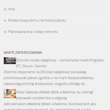
Inne
Modernizacja domu i termika budynku
Planowanie prac i etapy remontu
WARTE ZINTERESOWANIA
Zbiorniki na olej napędowy – porównanie marek Kingspan,
JFC, Sibuso i Swimer
Zbiorniki stacjonarne na ON (olej napędowy) pozwalają
przechowywać paliwo zgodnie z normami bezpieczeństwa,
zapewniają ochronę środowiska i wygodny dostęp do …
Kiedy najlepiej układać płytki w łazience, by uniknąć
poprawek i problemów z wilgocią
Jeśli planujesz układanie płytek w łazience, kluczowe jest, aby
wybrać odpowiedni moment, aby zminimalizować ryzyko