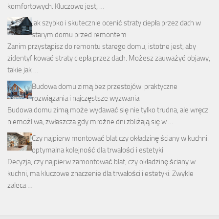
komfortowych. Kluczowe jest, …
Jak szybko i skutecznie ocenić straty ciepła przez dach w
starym domu przed remontem
Zanim przystąpisz do remontu starego domu, istotne jest, aby
zidentyfikować straty ciepła przez dach. Możesz zauważyć objawy,
takie jak …
Budowa domu zimą bez przestojów: praktyczne
rozwiązania i najczęstsze wyzwania
Budowa domu zimą może wydawać się nie tylko trudna, ale wręcz
niemożliwa, zwłaszcza gdy mroźne dni zbliżają się w …
Czy najpierw montować blat czy okładzinę ściany w kuchni:
optymalna kolejność dla trwałości i estetyki
Decyzja, czy najpierw zamontować blat, czy okładzinę ściany w
kuchni, ma kluczowe znaczenie dla trwałości i estetyki. Zwykle
zaleca …