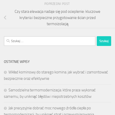
POPRZEDNI POST
Czy stara elewacja nadaje się pod ocieplenie: kluczowe
kryteria i bezpieczne przygotowanie ścian przed
termoizolacją
Szukaj:
OSTATNIE WPISY
Wkład kominowy do starego komina: jak wybrać i zamontować
bezpiecznie oraz efektywnie
Samodzielna termomodernizacja: które prace wykonać
samemu, by uniknąć błędów i niepotrzebnych kosztów
Jak precyzyjnie dobrać moc nowego źródła ciepła po
termomodernizacji, by uniknąć strat i przewymiarowania