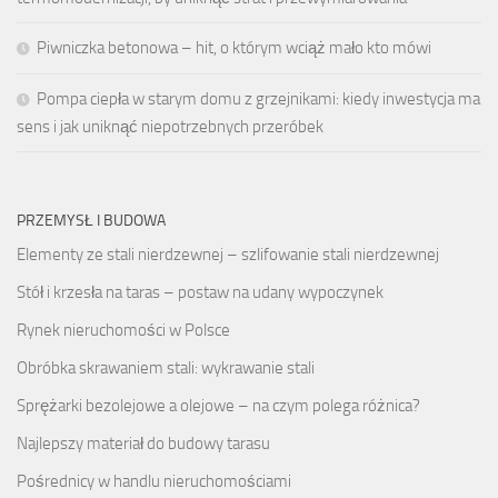
Piwniczka betonowa – hit, o którym wciąż mało kto mówi
Pompa ciepła w starym domu z grzejnikami: kiedy inwestycja ma
sens i jak uniknąć niepotrzebnych przeróbek
PRZEMYSŁ I BUDOWA
Elementy ze stali nierdzewnej – szlifowanie stali nierdzewnej
Stół i krzesła na taras – postaw na udany wypoczynek
Rynek nieruchomości w Polsce
Obróbka skrawaniem stali: wykrawanie stali
Sprężarki bezolejowe a olejowe – na czym polega różnica?
Najlepszy materiał do budowy tarasu
Pośrednicy w handlu nieruchomościami