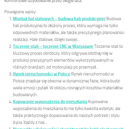
komfortowe użytkowanie przez długie lata.
Powiązane wpisy:
Montaż hal stalowych – budowa hali produkcyjnej
Budowa
hali produkcyjnej to złożony proces, który wymaga nie tylko
odpowiednich materiałów, ale także precyzyjnego planowania i
realizacji. Hale stalowe, dzięki swojej...
Toczenie stali – toczenie CNC w Warszawie
Toczenie stali to
kluczowy proces obróbczy, który odgrywa istotną rolę w
produkcji precyzyjnych elementów wykorzystywanych w
różnych branżach, od motoryzacji po przemysł...
Rynek nieruchomości w Polsce
Rynek nieruchomości w
Polsce znajduje się obecnie w dynamicznej fazie, która budzi
wiele emocji i pytań. W obliczu rosnących kosztów materiałów
budowlanych...
Kupowanie wyposażenia do mieszkania
Kupowanie
wyposażenia do mieszkania to nie tylko kwestia estetyki, ale
także praktycznego dopasowania do naszych potrzeb i stylu
życia. Każdy z nas...