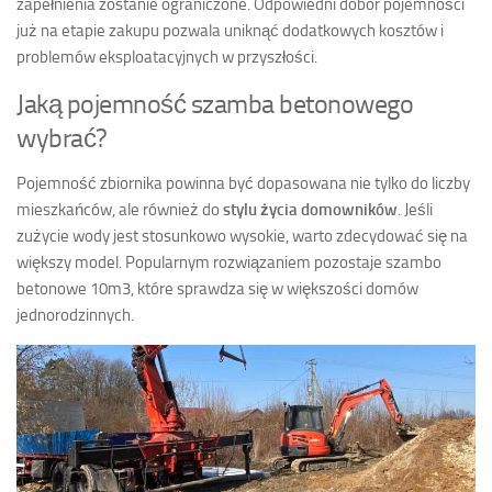
zapełnienia zostanie ograniczone. Odpowiedni dobór pojemności
już na etapie zakupu pozwala uniknąć dodatkowych kosztów i
problemów eksploatacyjnych w przyszłości.
Jaką pojemność szamba betonowego
wybrać?
Pojemność zbiornika powinna być dopasowana nie tylko do liczby
mieszkańców, ale również do
stylu życia domowników
. Jeśli
zużycie wody jest stosunkowo wysokie, warto zdecydować się na
większy model. Popularnym rozwiązaniem pozostaje szambo
betonowe 10m3, które sprawdza się w większości domów
jednorodzinnych.