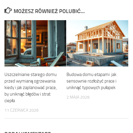
MOŻESZ RÓWNIEŻ POLUBIĆ…
Uszczelnianie starego domu
Budowa domu etapami: jak
przed wymianą ogrzewania:
sensownie rozłożyć prace i
kiedy i jak zaplanować prace,
uniknąć typowych pułapek
by uniknąć błędów i strat
2 MAJA 2026
ciepła
11 CZERWCA 2026