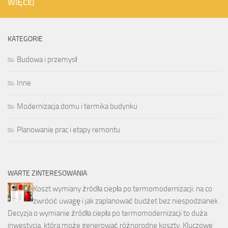
WIĘCEJ
KATEGORIE
Budowa i przemysł
Inne
Modernizacja domu i termika budynku
Planowanie prac i etapy remontu
WARTE ZINTERESOWANIA
Koszt wymiany źródła ciepła po termomodernizacji: na co
zwrócić uwagę i jak zaplanować budżet bez niespodzianek
Decyzja o wymianie źródła ciepła po termomodernizacji to duża
inwestycja, która może generować różnorodne koszty. Kluczowe