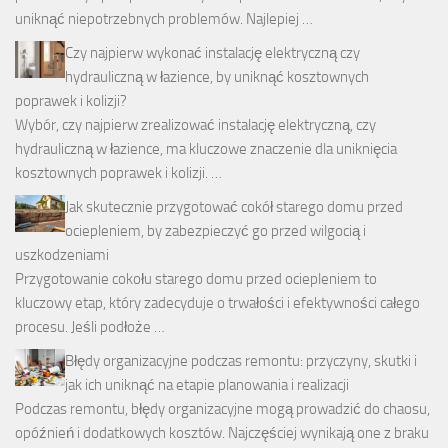
uniknąć niepotrzebnych problemów. Najlepiej …
Czy najpierw wykonać instalację elektryczną czy
hydrauliczną w łazience, by uniknąć kosztownych
poprawek i kolizji?
Wybór, czy najpierw zrealizować instalację elektryczną, czy
hydrauliczną w łazience, ma kluczowe znaczenie dla uniknięcia
kosztownych poprawek i kolizji. …
Jak skutecznie przygotować cokół starego domu przed
ociepleniem, by zabezpieczyć go przed wilgocią i
uszkodzeniami
Przygotowanie cokołu starego domu przed ociepleniem to
kluczowy etap, który zadecyduje o trwałości i efektywności całego
procesu. Jeśli podłoże …
Błędy organizacyjne podczas remontu: przyczyny, skutki i
jak ich uniknąć na etapie planowania i realizacji
Podczas remontu, błędy organizacyjne mogą prowadzić do chaosu,
opóźnień i dodatkowych kosztów. Najczęściej wynikają one z braku