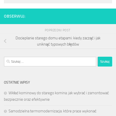
OBSERWUJ:
POPRZEDNI POST
Docieplanie starego domu etapami: kiedy zacząć i jak
uniknąć typowych błędów
Szukaj:
OSTATNIE WPISY
Wkład kominowy do starego komina: jak wybrać i zamontować
bezpiecznie oraz efektywnie
Samodzielna termomodernizacja: które prace wykonać