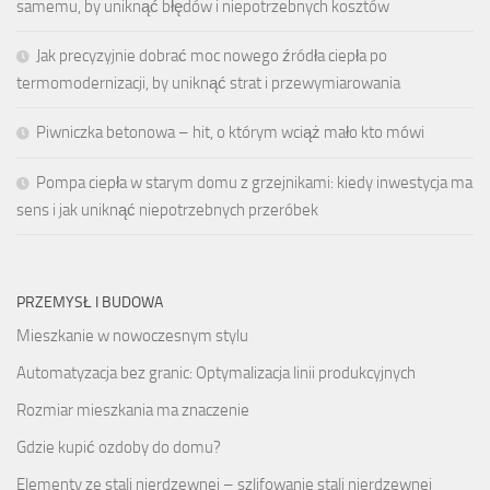
samemu, by uniknąć błędów i niepotrzebnych kosztów
Jak precyzyjnie dobrać moc nowego źródła ciepła po
termomodernizacji, by uniknąć strat i przewymiarowania
Piwniczka betonowa – hit, o którym wciąż mało kto mówi
Pompa ciepła w starym domu z grzejnikami: kiedy inwestycja ma
sens i jak uniknąć niepotrzebnych przeróbek
PRZEMYSŁ I BUDOWA
Mieszkanie w nowoczesnym stylu
Automatyzacja bez granic: Optymalizacja linii produkcyjnych
Rozmiar mieszkania ma znaczenie
Gdzie kupić ozdoby do domu?
Elementy ze stali nierdzewnej – szlifowanie stali nierdzewnej