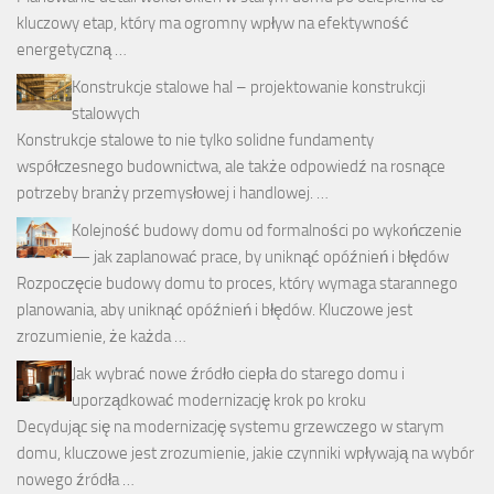
kluczowy etap, który ma ogromny wpływ na efektywność
energetyczną …
Konstrukcje stalowe hal – projektowanie konstrukcji
stalowych
Konstrukcje stalowe to nie tylko solidne fundamenty
współczesnego budownictwa, ale także odpowiedź na rosnące
potrzeby branży przemysłowej i handlowej. …
Kolejność budowy domu od formalności po wykończenie
— jak zaplanować prace, by uniknąć opóźnień i błędów
Rozpoczęcie budowy domu to proces, który wymaga starannego
planowania, aby uniknąć opóźnień i błędów. Kluczowe jest
zrozumienie, że każda …
Jak wybrać nowe źródło ciepła do starego domu i
uporządkować modernizację krok po kroku
Decydując się na modernizację systemu grzewczego w starym
domu, kluczowe jest zrozumienie, jakie czynniki wpływają na wybór
nowego źródła …