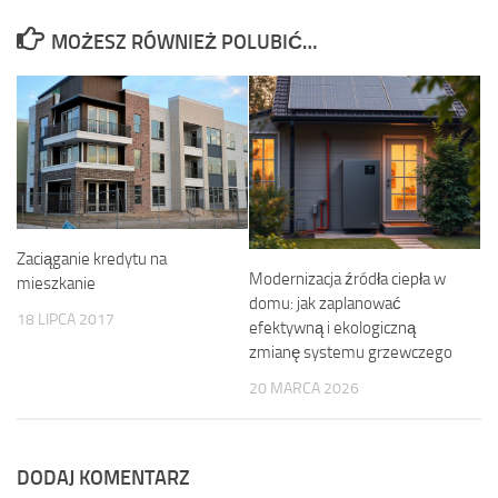
MOŻESZ RÓWNIEŻ POLUBIĆ…
Zaciąganie kredytu na
Modernizacja źródła ciepła w
mieszkanie
domu: jak zaplanować
18 LIPCA 2017
efektywną i ekologiczną
zmianę systemu grzewczego
20 MARCA 2026
DODAJ KOMENTARZ