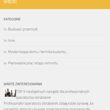
WIĘCEJ
KATEGORIE
Budowa i przemysł
Inne
Modernizacja domu i termika budynku
Planowanie prac i etapy remontu
WARTE ZINTERESOWANIA
TOP 5 niezbędnych narzędzi dla profesjonalnych
operatorów obrabiarek
Profesjonalni operatorzy obrabiarek zdają sobie sprawę, że
narzędzia, których używają, mają ogromne znaczenie dla