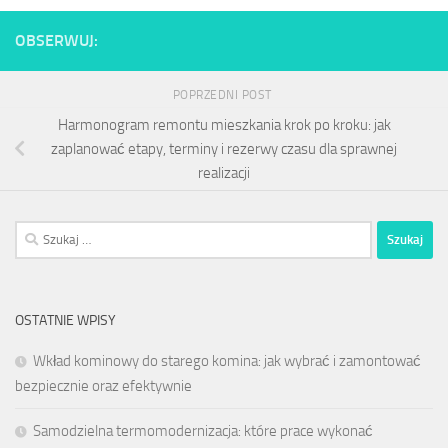
OBSERWUJ:
POPRZEDNI POST
Harmonogram remontu mieszkania krok po kroku: jak
zaplanować etapy, terminy i rezerwy czasu dla sprawnej
realizacji
Szukaj:
OSTATNIE WPISY
Wkład kominowy do starego komina: jak wybrać i zamontować
bezpiecznie oraz efektywnie
Samodzielna termomodernizacja: które prace wykonać