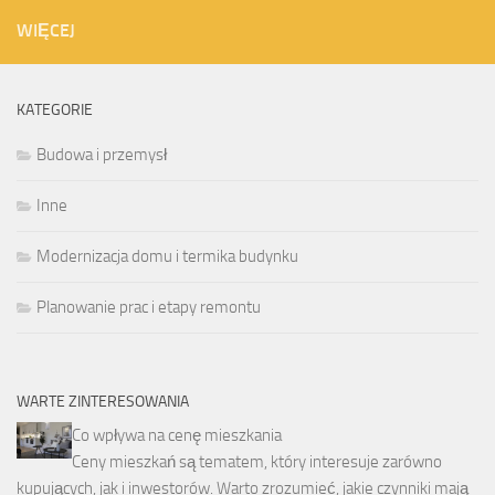
WIĘCEJ
KATEGORIE
Budowa i przemysł
Inne
Modernizacja domu i termika budynku
Planowanie prac i etapy remontu
WARTE ZINTERESOWANIA
Co wpływa na cenę mieszkania
Ceny mieszkań są tematem, który interesuje zarówno
kupujących, jak i inwestorów. Warto zrozumieć, jakie czynniki mają