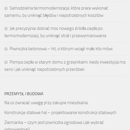
Samodzielna termomodernizacja: które prace wykonać
samemu, by uniknąć błędów i niepotrzebnych kosztów
Jak precyzyjnie dobrać moc nowego źródła ciepła po
termomodernizacji, by uniknąć strat i przewymiarowania
Piwniczka betonowa – hit, o którym wciąż mało kto mówi
Pompa ciepła w starym domu z grzejnikami: kiedy inwestycja ma
sens i jak uniknąć niepotrzebnych przeróbek
PRZEMYSŁ I BUDOWA
Na co zwracać uwagę przy zakupie mieszkania
Konstrukcje stalowe hal – projektowanie konstrukcji stalowych
Ziemianka – czym jest piwniczka ogrodowa i jak wybrać
odpowiednią?