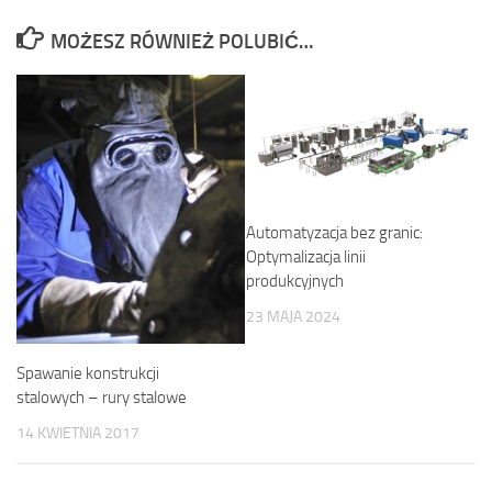
MOŻESZ RÓWNIEŻ POLUBIĆ…
Automatyzacja bez granic:
Optymalizacja linii
produkcyjnych
23 MAJA 2024
Spawanie konstrukcji
stalowych – rury stalowe
14 KWIETNIA 2017