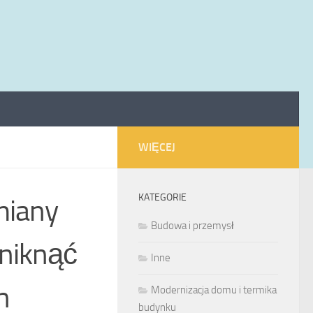
WIĘCEJ
KATEGORIE
miany
Budowa i przemysł
uniknąć
Inne
h
Modernizacja domu i termika
budynku