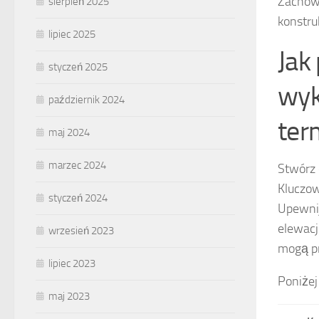
Zachowa
sierpień 2025
konstruk
lipiec 2025
Jak
styczeń 2025
wyk
październik 2024
ter
maj 2024
marzec 2024
Stwórz
Kluczow
styczeń 2024
Upewnij
elewacj
wrzesień 2023
mogą p
lipiec 2023
Poniżej
maj 2023