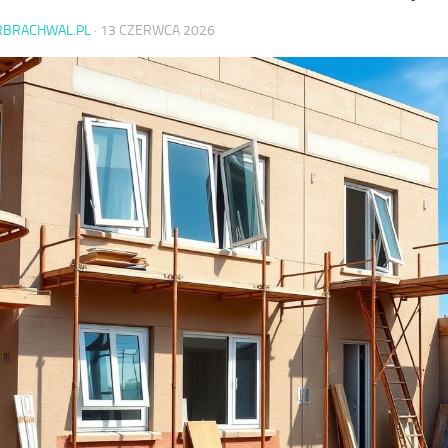
RBRACHWAL.PL
·
13 CZERWCA 2026