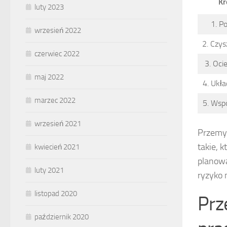
Kr
luty 2023
1. P
wrzesień 2022
2. Czys
czerwiec 2022
3. Oci
maj 2022
4. Ukła
marzec 2022
5. Wsp
wrzesień 2021
Przemyś
takie, 
kwiecień 2021
planowa
luty 2021
ryzyko 
listopad 2020
Prz
październik 2020