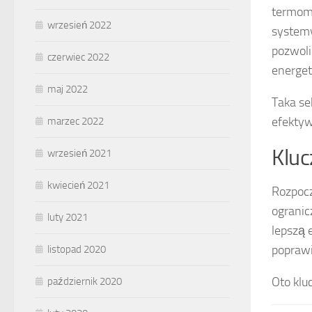
termomo
wrzesień 2022
systemy
pozwoli
czerwiec 2022
energet
maj 2022
Taka se
efektyw
marzec 2022
Kluc
wrzesień 2021
kwiecień 2021
Rozpoc
ogranic
luty 2021
lepszą 
poprawi
listopad 2020
Oto klu
październik 2020