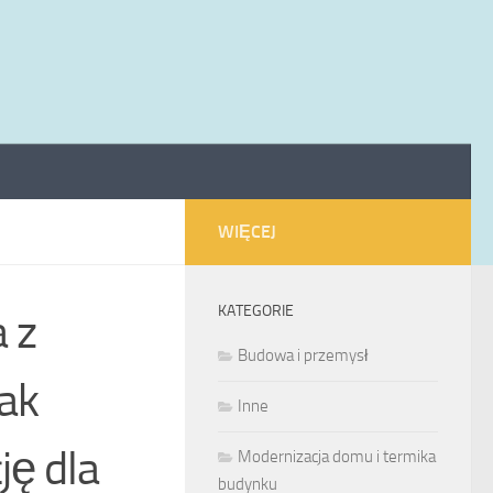
WIĘCEJ
KATEGORIE
 z
Budowa i przemysł
jak
Inne
ę dla
Modernizacja domu i termika
budynku