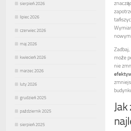
znacząc
sierpień 2026
zapotrz
lipiec 2026
tańszyc
Wymiana
czerwiec 2026
nowym p
maj 2026
Zadbaj,
może po
kwiecień 2026
nie zmn
marzec 2026
efekty
zmniejs
luty 2026
budynku
grudzień 2025
Jak
październik 2025
naj
sierpień 2025