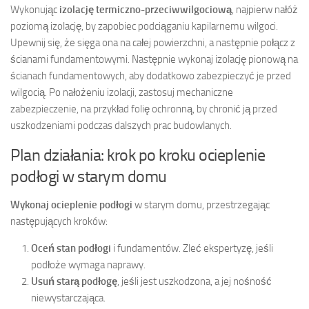
Wykonując
izolację termiczno-przeciwwilgociową
, najpierw nałóż
poziomą izolację, by zapobiec podciąganiu kapilarnemu wilgoci.
Upewnij się, że sięga ona na całej powierzchni, a następnie połącz z
ścianami fundamentowymi. Następnie wykonaj izolację pionową na
ścianach fundamentowych, aby dodatkowo zabezpieczyć je przed
wilgocią. Po nałożeniu izolacji, zastosuj mechaniczne
zabezpieczenie, na przykład folię ochronną, by chronić ją przed
uszkodzeniami podczas dalszych prac budowlanych.
Plan działania: krok po kroku ocieplenie
podłogi w starym domu
Wykonaj ocieplenie podłogi
w starym domu, przestrzegając
następujących kroków:
Oceń stan podłogi
i fundamentów. Zleć ekspertyzę, jeśli
podłoże wymaga naprawy.
Usuń starą podłogę
, jeśli jest uszkodzona, a jej nośność
niewystarczająca.