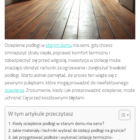
Ocieplenie podłogi w
starym domu
ma sens, gdy chcesz
zmniejszyć straty ciepła, poprawić komfort termiczny i
zabezpieczyć się przed wilgocią. Inwestycja w izolację może
znacząco obniżyć rachunki za ogrzewanie i zwiększyć trwałość
podłogi. Warto jednak pamiętać, że proces ten wiąże się z
pewnymi pułapkami, które mogą prowadzić do nieefektywnego
ocieplenia
. Zrozumienie, kiedy i jak przeprowadzić ocieplenie, może
uchronić Cię przed kosztownymi błędami.
W tym artykule przeczytasz
Kiedy ocieplenie podłogi w starym domu ma sens?
Jakie materiały i techniki wybrać do izolacji podłogi na gruncie?
Jak przygotować podłoże i wykonać izolację termiczno-