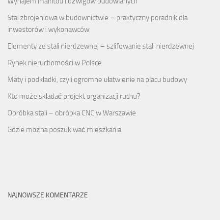
Wynajem manitou i dźwigów budowlanych
Stal zbrojeniowa w budownictwie – praktyczny poradnik dla
inwestorów i wykonawców
Elementy ze stali nierdzewnej – szlifowanie stali nierdzewnej
Rynek nieruchomości w Polsce
Maty i podkładki, czyli ogromne ułatwienie na placu budowy
Kto może składać projekt organizacji ruchu?
Obróbka stali – obróbka CNC w Warszawie
Gdzie można poszukiwać mieszkania
NAJNOWSZE KOMENTARZE