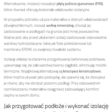
Alternatywnie, możesz rozważyć
płyty poliizocyjanurowe (PIR)
,
które również oferują doskonałe właściwości izolacyjne.
W przypadku potrzeby użycia materiałów o dobrych właściwościach
dźwiękochłonnych, rozważ
wełnę mineralną
, chociaż jej
zastosowanie w podłogach na gruncie jest mniej powszechne.
Ważne jest, aby przed ułożeniem izolacji zastosować odpowiednie
warstwy hydroizolacyjne, takie jak folie polietylenowe lub
membrany EPDM, co zwiększy trwałość systemu.
Izolację układaj na starannie przygotowanej betonowej podstawie,
upewniając się, że cała warstwa tworzy ciągłość, eliminując mostki
termiczne. Wyjątkową alternatywą są
kruszywa keramzytowe
,
które można używać jako podsypkę, ale upewnij się, że stosujesz
je równo, aby nie obniżyć poziomu podłogi. Przy odpowiednim
rozmieszczeniu materiałów osiągniesz zadowalający komfort
cieplny w swoim domu.
Jak przygotować podłoże i wykonać izolację