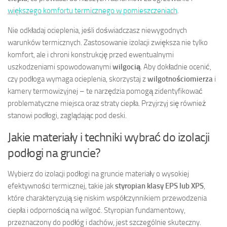
większego komfortu termicznego w pomieszczeniach
.
Nie odkładaj ocieplenia, jeśli doświadczasz niewygodnych
warunków termicznych. Zastosowanie izolacji zwiększa nie tylko
komfort, ale i chroni konstrukcję przed ewentualnymi
uszkodzeniami spowodowanymi
wilgocią
. Aby dokładnie ocenić,
czy podłoga wymaga ocieplenia, skorzystaj z
wilgotnościomierza
i
kamery termowizyjnej – te narzędzia pomogą zidentyfikować
problematyczne miejsca oraz straty ciepła. Przyjrzyj się również
stanowi podłogi, zaglądając pod deski.
Jakie materiały i techniki wybrać do izolacji
podłogi na gruncie?
Wybierz do izolacji podłogi na gruncie materiały o wysokiej
efektywności termicznej, takie jak
styropian klasy EPS lub XPS
,
które charakteryzują się niskim współczynnikiem przewodzenia
ciepła i odpornością na wilgoć. Styropian fundamentowy,
przeznaczony do podłóg i dachów, jest szczególnie skuteczny.