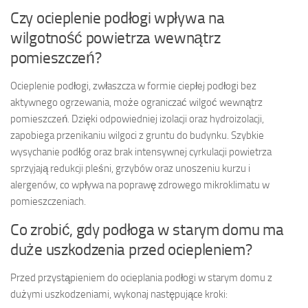
Czy ocieplenie podłogi wpływa na
wilgotność powietrza wewnątrz
pomieszczeń?
Ocieplenie podłogi, zwłaszcza w formie ciepłej podłogi bez
aktywnego ogrzewania, może ograniczać wilgoć wewnątrz
pomieszczeń. Dzięki odpowiedniej izolacji oraz hydroizolacji,
zapobiega przenikaniu wilgoci z gruntu do budynku. Szybkie
wysychanie podłóg oraz brak intensywnej cyrkulacji powietrza
sprzyjają redukcji pleśni, grzybów oraz unoszeniu kurzu i
alergenów, co wpływa na poprawę zdrowego mikroklimatu w
pomieszczeniach.
Co zrobić, gdy podłoga w starym domu ma
duże uszkodzenia przed ociepleniem?
Przed przystąpieniem do ocieplania podłogi w starym domu z
dużymi uszkodzeniami, wykonaj następujące kroki: