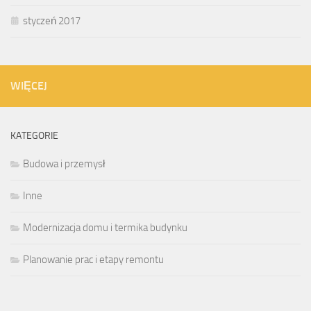
styczeń 2017
WIĘCEJ
KATEGORIE
Budowa i przemysł
Inne
Modernizacja domu i termika budynku
Planowanie prac i etapy remontu