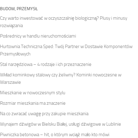
BUDOW, PRZEMYSŁ
Czy warto inwestować w oczyszczalnię biologiczną? Plusy i minusy
rozwiązania
Pośrednicy w handlu nieruchomościami
Hurtownia Techniczna Sped: Twój Partner w Dostawie Komponentów
Przemysłowych
Stal narzędziowa – 4 rodzaje i ich przeznaczenie
Wkład kominkowy stalowy czy żeliwny? Kominki nowoczesne w
Warszawie
Mieszkanie w nowoczesnym stylu
Rozmiar mieszkania ma znaczenie
Na co zwracać uwagę przy zakupie mieszkania
Wynajem dźwigów w Bielsku Białej, usługi dźwigowe w Lublinie
Piwniczka betonowa – hit, o którym wciąż mało kto mówi