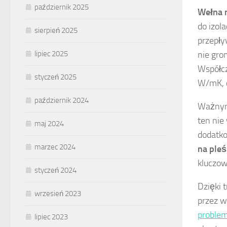
październik 2025
Wełna 
do izola
sierpień 2025
przepły
nie gro
lipiec 2025
Współcz
styczeń 2025
W/mK, c
październik 2024
Ważnym
ten nie
maj 2024
dodatko
marzec 2024
na ple
kluczow
styczeń 2024
Dzięki 
wrzesień 2023
przez w
problem
lipiec 2023