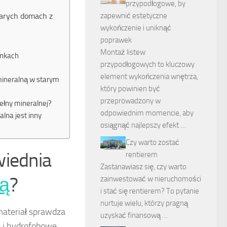
przypodłogowe, by
tarych domach z
zapewnić estetyczne
wykończenie i uniknąć
poprawek
Montaż listew
unkach
przypodłogowych to kluczowy
element wykończenia wnętrza,
 mineralną w starym
który powinien być
przeprowadzony w
ełny mineralnej?
odpowiednim momencie, aby
lna jest inny
osiągnąć najlepszy efekt …
Czy warto zostać
wiednia
rentierem
Zastanawiasz się, czy warto
ią
?
zainwestować w nieruchomości
i stać się rentierem? To pytanie
nurtuje wielu, którzy pragną
materiał sprawdza
uzyskać finansową …
 i hydrofobowe.