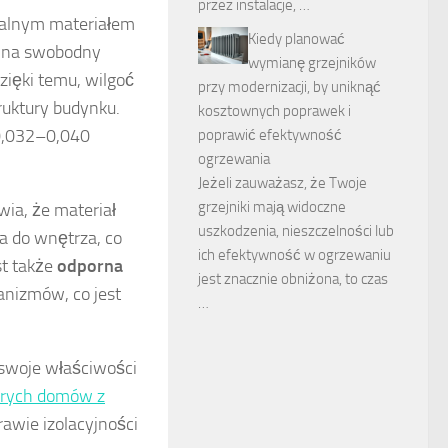
przez instalacje, …
dealnym materiałem
Kiedy planować
 na swobodny
wymianę grzejników
ięki temu, wilgoć
przy modernizacji, by uniknąć
ruktury budynku.
kosztownych poprawek i
 0,032–0,040
poprawić efektywność
ogrzewania
Jeżeli zauważasz, że Twoje
grzejniki mają widoczne
wia, że materiał
uszkodzenia, nieszczelności lub
a do wnętrza, co
ich efektywność w ogrzewaniu
st także
odporna
jest znacznie obniżona, to czas
anizmów, co jest
…
 swoje właściwości
tarych domów z
rawie izolacyjności