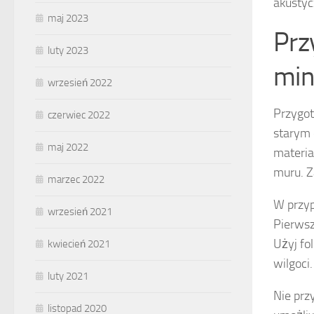
akustyc
maj 2023
Prz
luty 2023
min
wrzesień 2022
Przygot
czerwiec 2022
starym 
maj 2022
materia
muru. Z
marzec 2022
W przyp
wrzesień 2021
Pierwsz
Użyj fo
kwiecień 2021
wilgoci
luty 2021
Nie prz
listopad 2020