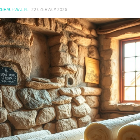
RBRACHWAL.PL
·
22 CZERWCA 2026