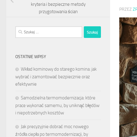
kryteria i bezpieczne metody
PRZEZ
Z
przygotowania ścian
Szukaj:
OSTATNIE WPISY
Wkład kominowy do starego komina: jak
wybrać i zamontować bezpiecznie oraz
efektywnie
Samodzielna termomodernizacja: które
prace wykonać samemu, by uniknąć błędów
i niepotrzebnych kosztów
Jak precyzyjnie dobrać moc nowego
źródła ciepła po termomodernizacji, by