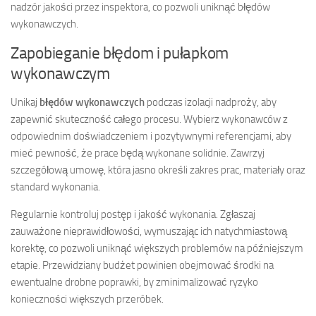
nadzór jakości przez inspektora, co pozwoli uniknąć błędów
wykonawczych.
Zapobieganie błędom i pułapkom
wykonawczym
Unikaj
błędów wykonawczych
podczas izolacji nadproży, aby
zapewnić skuteczność całego procesu. Wybierz wykonawców z
odpowiednim doświadczeniem i pozytywnymi referencjami, aby
mieć pewność, że prace będą wykonane solidnie. Zawrzyj
szczegółową umowę, która jasno określi zakres prac, materiały oraz
standard wykonania.
Regularnie kontroluj postęp i jakość wykonania. Zgłaszaj
zauważone nieprawidłowości, wymuszając ich natychmiastową
korektę, co pozwoli uniknąć większych problemów na późniejszym
etapie. Przewidziany budżet powinien obejmować środki na
ewentualne drobne poprawki, by zminimalizować ryzyko
konieczności większych przeróbek.