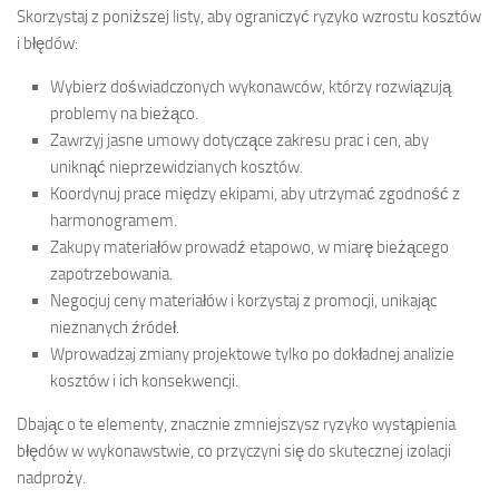
Skorzystaj z poniższej listy, aby ograniczyć ryzyko wzrostu kosztów
i błędów:
Wybierz doświadczonych wykonawców, którzy rozwiązują
problemy na bieżąco.
Zawrzyj jasne umowy dotyczące zakresu prac i cen, aby
uniknąć nieprzewidzianych kosztów.
Koordynuj prace między ekipami, aby utrzymać zgodność z
harmonogramem.
Zakupy materiałów prowadź etapowo, w miarę bieżącego
zapotrzebowania.
Negocjuj ceny materiałów i korzystaj z promocji, unikając
nieznanych źródeł.
Wprowadzaj zmiany projektowe tylko po dokładnej analizie
kosztów i ich konsekwencji.
Dbając o te elementy, znacznie zmniejszysz ryzyko wystąpienia
błędów w wykonawstwie, co przyczyni się do skutecznej izolacji
nadproży.