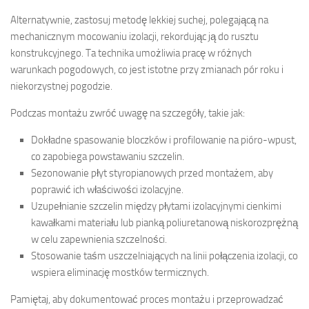
Alternatywnie, zastosuj metodę lekkiej suchej, polegającą na
mechanicznym mocowaniu izolacji, rekordując ją do rusztu
konstrukcyjnego. Ta technika umożliwia pracę w różnych
warunkach pogodowych, co jest istotne przy zmianach pór roku i
niekorzystnej pogodzie.
Podczas montażu zwróć uwagę na szczegóły, takie jak:
Dokładne spasowanie bloczków i profilowanie na pióro-wpust,
co zapobiega powstawaniu szczelin.
Sezonowanie płyt styropianowych przed montażem, aby
poprawić ich właściwości izolacyjne.
Uzupełnianie szczelin między płytami izolacyjnymi cienkimi
kawałkami materiału lub pianką poliuretanową niskorozprężną
w celu zapewnienia szczelności.
Stosowanie taśm uszczelniających na linii połączenia izolacji, co
wspiera eliminację mostków termicznych.
Pamiętaj, aby dokumentować proces montażu i przeprowadzać