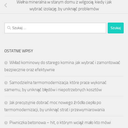
Wełna mineralna w starym domu z wilgocią: kiedy i jak
wybrać izolację, by uniknąć problemów
Szukaj:
OSTATNIE WPISY
Wkład kominowy do starego komina: jak wybrać i zamontować
bezpiecznie oraz efektywnie
Samodzielna termomodernizacja: które prace wykonać
samemu, by uniknąć błędów i niepotrzebnych kosztów
Jak precyzyjnie dobrać moc nowego źródła ciepła po
termomodernizacji, by uniknąć strat i przewymiarowania
Piwniczka betonowa – hit, o którym wciąż mało kto mówi