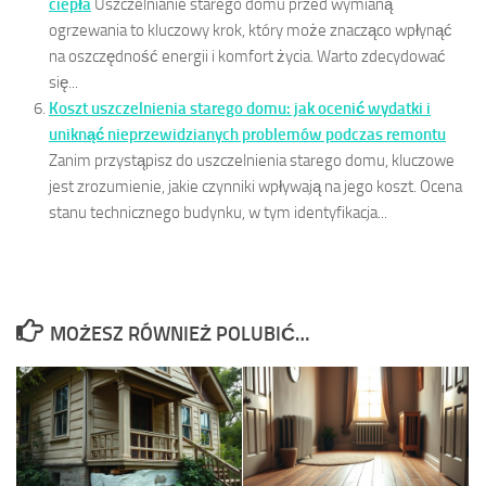
ciepła
Uszczelnianie starego domu przed wymianą
ogrzewania to kluczowy krok, który może znacząco wpłynąć
na oszczędność energii i komfort życia. Warto zdecydować
się...
Koszt uszczelnienia starego domu: jak ocenić wydatki i
uniknąć nieprzewidzianych problemów podczas remontu
Zanim przystąpisz do uszczelnienia starego domu, kluczowe
jest zrozumienie, jakie czynniki wpływają na jego koszt. Ocena
stanu technicznego budynku, w tym identyfikacja...
MOŻESZ RÓWNIEŻ POLUBIĆ…