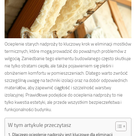
Ocieplenie starych nadproży to kluczowy krok w eliminacji mostków
termicznych, które mogą prowadzić do poważnych problemów z
wilgocią. Zaniedbanie tego elementu budowlanego często skutkuje
nie tylko stratami ciepła, ale także pojawieniem się pleśni i
obniżeniem komfortu w pomieszczeniach. Dlatego warto zwrócić
szczególną uwagę na techniki izolacji oraz na dobór odpowiednich
materiałów, aby zapewnić ciągłość i szczelność warstwy
izolacyjnej. Prawidłowe podejście do ocieplenia nadproży to nie
tylko kwestia estetyki, ale przede wszystkim bezpieczeństwa i
funkcjonalności budynku.
W tym artykule przeczytasz
Dlaczego ocieplenie nadproży jest kluczowe dla eliminacji