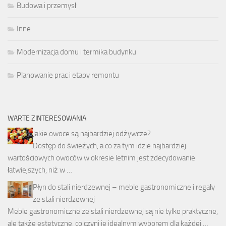
Budowa i przemysł
Inne
Modernizacja domu i termika budynku
Planowanie prac i etapy remontu
WARTE ZINTERESOWANIA
Jakie owoce są najbardziej odżywcze?
Dostęp do świeżych, a co za tym idzie najbardziej
wartościowych owoców w okresie letnim jest zdecydowanie
łatwiejszych, niż w …
Płyn do stali nierdzewnej – meble gastronomiczne i regały
ze stali nierdzewnej
Meble gastronomiczne ze stali nierdzewnej są nie tylko praktyczne,
ale także estetyczne, co czyni je idealnym wyborem dla każdej …