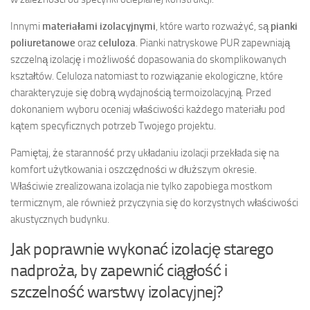
Innymi
materiałami izolacyjnymi
, które warto rozważyć, są
pianki
poliuretanowe
oraz
celuloza
. Pianki natryskowe PUR zapewniają
szczelną izolację i możliwość dopasowania do skomplikowanych
kształtów. Celuloza natomiast to rozwiązanie ekologiczne, które
charakteryzuje się dobrą wydajnością termoizolacyjną. Przed
dokonaniem wyboru oceniaj właściwości każdego materiału pod
kątem specyficznych potrzeb Twojego projektu.
Pamiętaj, że staranność przy układaniu izolacji przekłada się na
komfort użytkowania i oszczędności w dłuższym okresie.
Właściwie zrealizowana izolacja nie tylko zapobiega mostkom
termicznym, ale również przyczynia się do korzystnych właściwości
akustycznych budynku.
Jak poprawnie wykonać izolację starego
nadproża, by zapewnić ciągłość i
szczelność warstwy izolacyjnej?