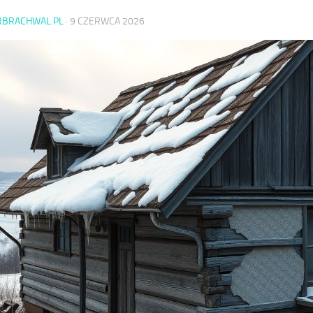
RBRACHWAL.PL
·
9 CZERWCA 2026