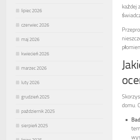
każdej 
lipiec 2026
świadcz
czerwiec 2026
Przepro
nieszcz
maj 2026
płomien
kwiecień 2026
Jak
marzec 2026
oce
luty 2026
Skorzys
grudzień 2025
domu. O
październik 2025
Bad
sierpień 2025
tem
wys