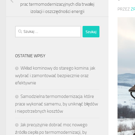
prac termomodernizacyjnych dla trwałej
PRZEZ
Z
izolacji i oszczędności energii
Szukaj:
OSTATNIE WPISY
Wkład kominowy do starego komina: jak
wybrać i zamontować bezpiecznie oraz
efektywnie
Samodzielna termomodernizacja: które
prace wykonać samemu, by uniknąć błędów
i niepotrzebnych kosztów
Jak precyzyjnie dobrać moc nowego
źródła ciepła po termomodernizacji, by