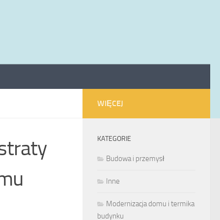
WIĘCEJ
KATEGORIE
straty
Budowa i przemysł
omu
Inne
Modernizacja domu i termika
budynku