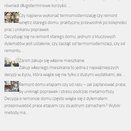
również długoterminowe korzyści. …
Czy najpierw wykonać termomodernizację czy remont
wnętrz starego domu: praktyczny przewodnik po kolejności
prac i unikaniu poprawek
Decydując się na remont starego domu, jednym z kluczowych
dylematów jest ustalenie, czy zacząć od termomodernizacji, czy od
remontu …
Zanim zakupi się własne mieszkanie
Zakup własnego mieszkania to jedna z najważniejszych
decyzji w życiu, która wiąże się nie tylko z dużymi wydatkami, ale …
Remont domu etapami czy od razu – jak zaplanować prace,
by uniknąć poprawek i stresu podczas metamorfozy
Decyzja o remoncie domu często wiąże się z dylematem:
przeprowadzić prace etapami czy za jednym zamachem? Wybór
metody ma …