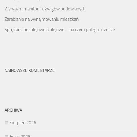
Wynajem manitou i dźwigów budowlanych
Zarabianie na wynajmowaniu mieszkań
Sprężarki bezolejowe a olejowe – na czym polega różnica?
NAJNOWSZE KOMENTARZE
ARCHIWA
sierpień 2026
lipiec 2026