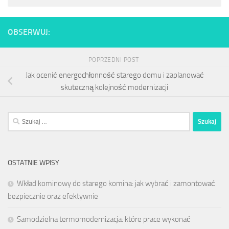
OBSERWUJ:
POPRZEDNI POST
Jak ocenić energochłonność starego domu i zaplanować
skuteczną kolejność modernizacji
Szukaj:
OSTATNIE WPISY
Wkład kominowy do starego komina: jak wybrać i zamontować
bezpiecznie oraz efektywnie
Samodzielna termomodernizacja: które prace wykonać