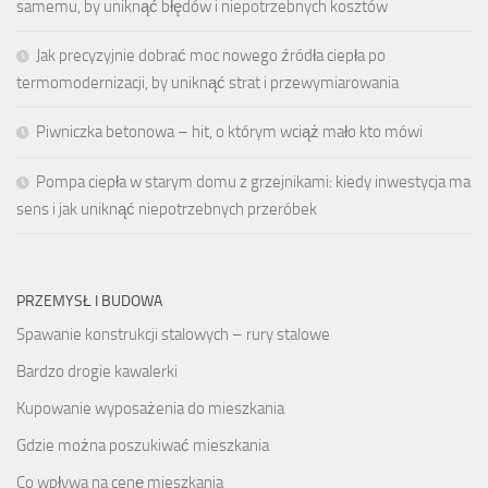
samemu, by uniknąć błędów i niepotrzebnych kosztów
Jak precyzyjnie dobrać moc nowego źródła ciepła po
termomodernizacji, by uniknąć strat i przewymiarowania
Piwniczka betonowa – hit, o którym wciąż mało kto mówi
Pompa ciepła w starym domu z grzejnikami: kiedy inwestycja ma
sens i jak uniknąć niepotrzebnych przeróbek
PRZEMYSŁ I BUDOWA
Spawanie konstrukcji stalowych – rury stalowe
Bardzo drogie kawalerki
Kupowanie wyposażenia do mieszkania
Gdzie można poszukiwać mieszkania
Co wpływa na cenę mieszkania