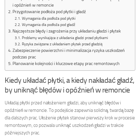
i opóźnień w remoncie
Przygotowanie podłoża pod płytki i gładź
Wymagania dla podłoża pod płytki
Wymagania dla podłoża pod gładź
Najczęstsze błędy i zagrożenia przy układaniu gładzi i płytek
Problemy wynikające z układania gładzi przed płytkami
Ryzyka związane z układaniem płytek przed gładzią
Zabezpieczenie powierzchni i minimalizacja ryzyka uszkodzeń
podczas prac
Planowanie kolejności i kluczowe etapy prac remontowych
Kiedy układać płytki, a kiedy nakładać gładź,
by uniknąć błędów i opóźnień w remoncie
Układaj płytki przed nałożeniem gładzi, aby uniknąć błędów i
opóźnień w remoncie. To podejście zapewnia solidną, twardą bazę
dla dalszych prac. Ułożenie płytek stanowi pierwszy krok w procesie
remontowym, co pozwala uniknąć uszkodzeń gładzi w trakcie
późniejszych prac.