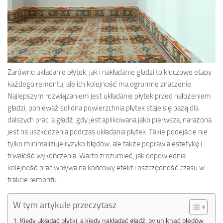
Zarówno układanie płytek, jak i nakładanie gładzi to kluczowe etapy
każdego remontu, ale ich kolejność ma ogromne znaczenie.
Najlepszym rozwiązaniem jest układanie płytek przed nałożeniem
gładzi, ponieważ solidna powierzchnia płytek staje się bazą dla
dalszych prac, a gładź, gdy jest aplikowana jako pierwsza, narażona
jest na uszkodzenia podczas układania płytek. Takie podejście nie
tylko minimalizuje ryzyko błędów, ale także poprawia estetykę i
trwałość wykończenia. Warto zrozumieć, jak odpowiednia
kolejność prac wpływa na końcowy efekt i oszczędność czasu w
trakcie remontu.
W tym artykule przeczytasz
Kiedy układać płytki, a kiedy nakładać gładź, by uniknąć błędów