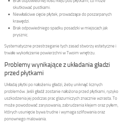
Brak odpowiedniej ilości kleju pod płytkami, co może
skutkować pustkami.
Niewłaściwe cięcie płytek, prowadzące do poszarpanych
krawędzi.
Brak odpowiedniego spadku posadzki w miejscach jak
prysznic.
Systematyczne przestrzeganie tych zasad stworzy estetyczne i
trwałe wykończenie powierzchni w Twoim wnętrzu.
Problemy wynikające z układania gładzi
przed płytkami
Układaj płytki po nałożeniu gładzi, żeby uniknąć licznych
problemów. Jeśli gładź zostanie nałożona przed płytkami, ryzyko
uszkodzenia jej podczas prac glazurniczych znacznie wzrasta. To
może powodować zarysowania, zabrudzenia klejem oraz pyłem,
których usunięcie bywa trudne i wymaga szlifowania oraz
ponownego malowania.