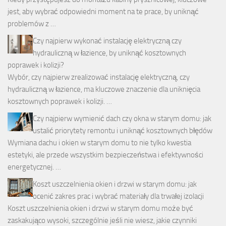
jest, aby wybrać odpowiedni moment na te prace, by uniknąć
problemów z …
Czy najpierw wykonać instalację elektryczną czy
hydrauliczną w łazience, by uniknąć kosztownych
poprawek i kolizji?
Wybór, czy najpierw zrealizować instalację elektryczną, czy
hydrauliczną w łazience, ma kluczowe znaczenie dla uniknięcia
kosztownych poprawek i kolizji. …
Czy najpierw wymienić dach czy okna w starym domu: jak
ustalić priorytety remontu i uniknąć kosztownych błędów
Wymiana dachu i okien w starym domu to nie tylko kwestia
estetyki, ale przede wszystkim bezpieczeństwa i efektywności
energetycznej. …
Koszt uszczelnienia okien i drzwi w starym domu: jak
ocenić zakres prac i wybrać materiały dla trwałej izolacji
Koszt uszczelnienia okien i drzwi w starym domu może być
zaskakująco wysoki, szczególnie jeśli nie wiesz, jakie czynniki