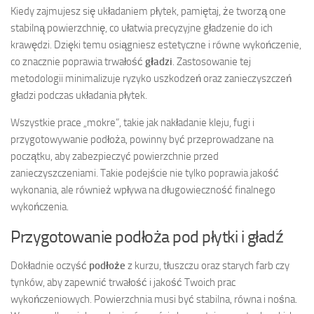
Kiedy zajmujesz się układaniem płytek, pamiętaj, że tworzą one
stabilną powierzchnię, co ułatwia precyzyjne gładzenie do ich
krawędzi. Dzięki temu osiągniesz estetyczne i równe wykończenie,
co znacznie poprawia trwałość
gładzi
. Zastosowanie tej
metodologii minimalizuje ryzyko uszkodzeń oraz zanieczyszczeń
gładzi podczas układania płytek.
Wszystkie prace „mokre”, takie jak nakładanie kleju, fugi i
przygotowywanie podłoża, powinny być przeprowadzane na
początku, aby zabezpieczyć powierzchnie przed
zanieczyszczeniami. Takie podejście nie tylko poprawia jakość
wykonania, ale również wpływa na długowieczność finalnego
wykończenia.
Przygotowanie podłoża pod płytki i gładź
Dokładnie oczyść
podłoże
z kurzu, tłuszczu oraz starych farb czy
tynków, aby zapewnić trwałość i jakość Twoich prac
wykończeniowych. Powierzchnia musi być stabilna, równa i nośna.