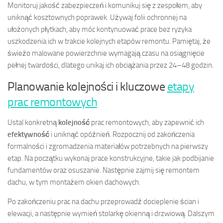
Monitoruj jakość zabezpieczeń i komunikuj się z zespołem, aby
uniknąć kosztownych poprawek. Używaj folii ochronnej na
ułożonych płytkach, aby móc kontynuować prace bez ryzyka
uszkodzenia ich w trakcie kolejnych etapów remontu. Pamiętaj, że
świeżo malowane powierzchnie wymagają czasu na osiągnięcie
pełnej twardości, dlatego unikaj ich obciążania przez 24–48 godzin.
Planowanie kolejności i kluczowe
etapy
prac remontowych
Ustal konkretną
kolejność
prac remontowych, aby zapewnić ich
efektywność
i uniknąć opóźnień. Rozpocznij od zakończenia
formalności i zgromadzenia materiałów potrzebnych na pierwszy
etap. Na początku wykonaj prace konstrukcyjne, takie jak podbijanie
fundamentów oraz osuszanie. Następnie zajmij się remontem
dachu, w tym montażem okien dachowych.
Po zakończeniu prac na dachu przeprowadź docieplenie ścian i
elewacji, a następnie wymień stolarkę okienną i drzwiową. Dalszym