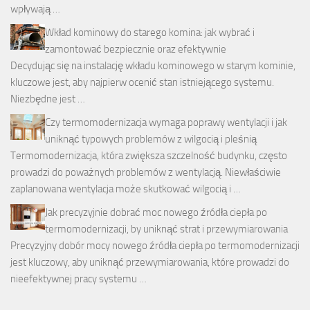
wpływają …
Wkład kominowy do starego komina: jak wybrać i
zamontować bezpiecznie oraz efektywnie
Decydując się na instalację wkładu kominowego w starym kominie,
kluczowe jest, aby najpierw ocenić stan istniejącego systemu.
Niezbędne jest …
Czy termomodernizacja wymaga poprawy wentylacji i jak
uniknąć typowych problemów z wilgocią i pleśnią
Termomodernizacja, która zwiększa szczelność budynku, często
prowadzi do poważnych problemów z wentylacją. Niewłaściwie
zaplanowana wentylacja może skutkować wilgocią i …
Jak precyzyjnie dobrać moc nowego źródła ciepła po
termomodernizacji, by uniknąć strat i przewymiarowania
Precyzyjny dobór mocy nowego źródła ciepła po termomodernizacji
jest kluczowy, aby uniknąć przewymiarowania, które prowadzi do
nieefektywnej pracy systemu …