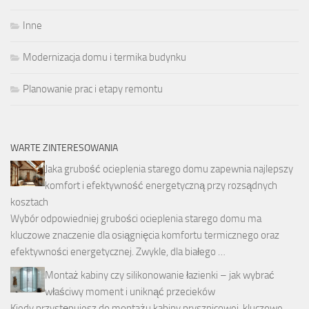
Inne
Modernizacja domu i termika budynku
Planowanie prac i etapy remontu
WARTE ZINTERESOWANIA
Jaka grubość ocieplenia starego domu zapewnia najlepszy
komfort i efektywność energetyczną przy rozsądnych
kosztach
Wybór odpowiedniej grubości ocieplenia starego domu ma
kluczowe znaczenie dla osiągnięcia komfortu termicznego oraz
efektywności energetycznej. Zwykle, dla białego …
Montaż kabiny czy silikonowanie łazienki – jak wybrać
właściwy moment i uniknąć przecieków
Kiedy przystępujesz do montażu kabiny prysznicowej, kluczowe