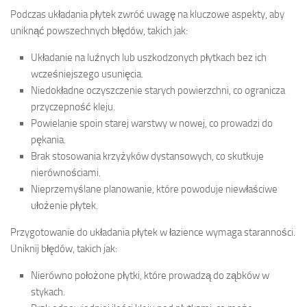
Podczas układania płytek zwróć uwagę na kluczowe aspekty, aby
uniknąć powszechnych błędów, takich jak:
Układanie na luźnych lub uszkodzonych płytkach bez ich
wcześniejszego usunięcia.
Niedokładne oczyszczenie starych powierzchni, co ogranicza
przyczepność kleju.
Powielanie spoin starej warstwy w nowej, co prowadzi do
pękania.
Brak stosowania krzyżyków dystansowych, co skutkuje
nierównościami.
Nieprzemyślane planowanie, które powoduje niewłaściwe
ułożenie płytek.
Przygotowanie do układania płytek w łazience wymaga staranności.
Uniknij błędów, takich jak:
Nierówno położone płytki, które prowadzą do ząbków w
stykach.