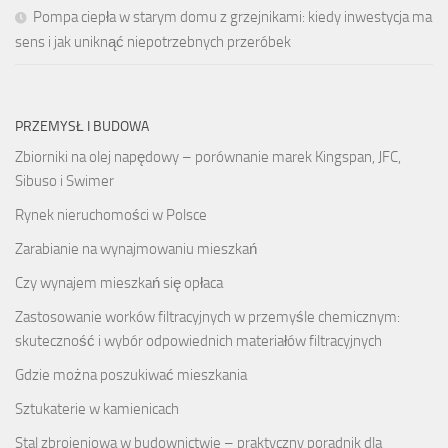
Pompa ciepła w starym domu z grzejnikami: kiedy inwestycja ma
sens i jak uniknąć niepotrzebnych przeróbek
PRZEMYSŁ I BUDOWA
Zbiorniki na olej napędowy – porównanie marek Kingspan, JFC,
Sibuso i Swimer
Rynek nieruchomości w Polsce
Zarabianie na wynajmowaniu mieszkań
Czy wynajem mieszkań się opłaca
Zastosowanie worków filtracyjnych w przemyśle chemicznym:
skuteczność i wybór odpowiednich materiałów filtracyjnych
Gdzie można poszukiwać mieszkania
Sztukaterie w kamienicach
Stal zbrojeniowa w budownictwie – praktyczny poradnik dla