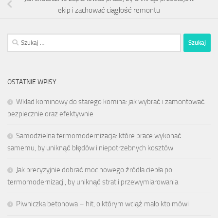
ekip i zachować ciągłość remontu
Szukaj:
OSTATNIE WPISY
Wkład kominowy do starego komina: jak wybrać i zamontować
bezpiecznie oraz efektywnie
Samodzielna termomodernizacja: które prace wykonać
samemu, by uniknąć błędów i niepotrzebnych kosztów
Jak precyzyjnie dobrać moc nowego źródła ciepła po
termomodernizacji, by uniknąć strat i przewymiarowania
Piwniczka betonowa – hit, o którym wciąż mało kto mówi