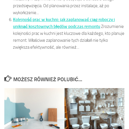
przedsięwzięcia. Od planowania przez instalacje, aż po
wykończenie...
Kolejność prac w kuchni: jak zaplanować ciąg roboczy i
uniknąć kosztownych błędów podczas remontu
Zrozumienie
kolejności prac w kuchni jest kluczowe dla każdego, kto planuje
remont. Właściwe zaplanowanie tych działań nie tylko
zwiększa efektywność, ale również...
MOŻESZ RÓWNIEŻ POLUBIĆ…