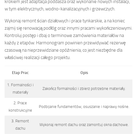
krokiem jest adaptacja poddasza oraz wykonanie nowych instalacji,
w tym elektrycznych, wodno-kanalizacyjnych i grzewczych.
Wykonaj remont ścian działowych i prace tynkarskie, a na koniec
zajmij się renowacją podłóg oraz innymi pracami wykończeniowymi.
Kontroluj postęp i dbaj o terminowe zamówienia materiałów na
każdy z etapów. Harmonogram powinien przewidywać rezerwę
czasową na nieprzewidziane opóźnienia, co jest niezbędne dla
właściwej realizacji całego projektu.
Etap Prac
Opis
1. Formalności i
Zakończ formalności i zbierz potrzebne materiały.
materiały
2. Prace
Podbijanie fundamentów, osuszanie i naprawy nośne.
konstrukcyjne
3. Remont
Wykonaj remont dachu oraz zamontuj okna dachowe.
dachu