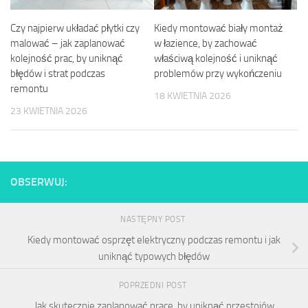
Czy najpierw układać płytki czy
Kiedy montować biały montaż
malować – jak zaplanować
w łazience, by zachować
kolejność prac, by uniknąć
właściwą kolejność i uniknąć
błędów i strat podczas
problemów przy wykończeniu
remontu
18 KWIETNIA 2026
23 KWIETNIA 2026
OBSERWUJ:
NASTĘPNY POST
Kiedy montować osprzęt elektryczny podczas remontu i jak
uniknąć typowych błędów
POPRZEDNI POST
Jak skutecznie zaplanować prace, by uniknąć przestojów