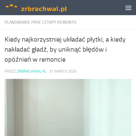
Skip to content
PLANOWANIE PRAC I ETAPY REMONTU
Kiedy najkorzystniej układać płytki, a kiedy
nakładać gładź, by uniknąć błędów i
opóźnień w remoncie
PRZEZ
ZRBRACHWAL.PL
·
31 MARCA 2026