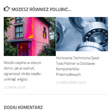
MOŻESZ RÓWNIEŻ POLUBIĆ…
Hurtownia Techniczna Sped:
Mostki cieplne w starym
Twój Partner w Dostawie
domu: jak je wykryć,
Komponentów
ograniczyć straty ciepła i
Przemysłowych
uniknąć wilgoci
29 WRZEŚNIA 2023
22 MAJA 2026
DODAJ KOMENTARZ