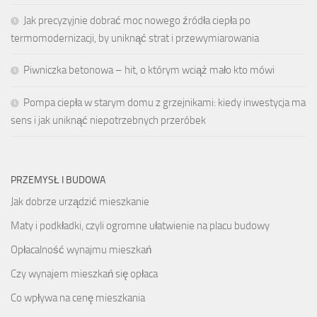
Jak precyzyjnie dobrać moc nowego źródła ciepła po
termomodernizacji, by uniknąć strat i przewymiarowania
Piwniczka betonowa – hit, o którym wciąż mało kto mówi
Pompa ciepła w starym domu z grzejnikami: kiedy inwestycja ma
sens i jak uniknąć niepotrzebnych przeróbek
PRZEMYSŁ I BUDOWA
Jak dobrze urządzić mieszkanie
Maty i podkładki, czyli ogromne ułatwienie na placu budowy
Opłacalność wynajmu mieszkań
Czy wynajem mieszkań się opłaca
Co wpływa na cenę mieszkania