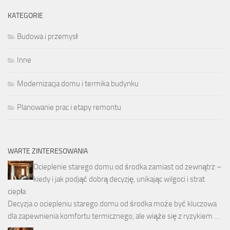
KATEGORIE
Budowa i przemysł
Inne
Modernizacja domu i termika budynku
Planowanie prac i etapy remontu
WARTE ZINTERESOWANIA
Ocieplenie starego domu od środka zamiast od zewnątrz –
kiedy i jak podjąć dobrą decyzję, unikając wilgoci i strat
ciepła
Decyzja o ociepleniu starego domu od środka może być kluczowa
dla zapewnienia komfortu termicznego, ale wiąże się z ryzykiem …