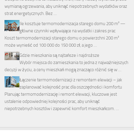
wymianą ogrzewania, aby uniknąć niepotrzebnych wydatków oraz
strat energetycznych. Bez …
Ile kosztuje termomodernizacja starego domu 200 m² —
główne czynniki wpływające na wydatki i zakres prac
Koszt termomodernizacji starego domu o powierzchni 200 m²
może wynieść od 100 000 do 150 000 zł, a jego …
Gdzie mieszkania są najtańsze i najdroższe
Wybór miejsca do zamieszkania to jedna z najważniejszych
decyzji w życiu, a ceny mieszkań mogą znacząco różnić się w …
Łączenie termomodernizacji z remontem elewacji – jak
zaplanować kolejność prac dla oszczędności i komfortu
Planując termomodernizację i remont elewacji, kluczowe jest
ustalenie odpowiedniej kolejności prac, aby uniknąć
niepotrzebnych kosztów i zapewnić komfort mieszkańcom. …