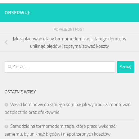
OBSERWUJ:
POPRZEDNI POST
Jak zaplanować etapy termomodernizacji starego domu, by
uniknąć błędów i zoptymalizować koszty
Szukaj:
OSTATNIE WPISY
Wkład kominowy do starego komina: jak wybrać i zamontować
bezpiecznie oraz efektywnie
Samodzielna termomodernizacja: które prace wykonać
samemu, by uniknąć błędów i niepotrzebnych kosztów