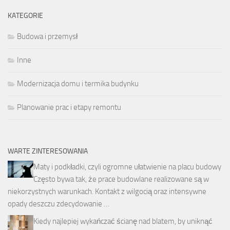
KATEGORIE
Budowa i przemysł
Inne
Modernizacja domu i termika budynku
Planowanie prac i etapy remontu
WARTE ZINTERESOWANIA
Maty i podkładki, czyli ogromne ułatwienie na placu budowy
Często bywa tak, że prace budowlane realizowane są w
niekorzystnych warunkach. Kontakt z wilgocią oraz intensywne
opady deszczu zdecydowanie …
Kiedy najlepiej wykańczać ścianę nad blatem, by uniknąć