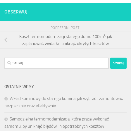
OBSERWUJ:
POPRZEDNI POST
Koszt termomodernizacji starego domu 100 m²: jak
zaplanować wydatki i uniknąć ukrytych kosztów
Szukaj:
OSTATNIE WPISY
Wkład kominowy do starego komina: jak wybrać i zamontować
bezpiecznie oraz efektywnie
Samodzielna termomodernizacja: które prace wykonać
samemu, by uniknąć błędów i niepotrzebnych kosztów