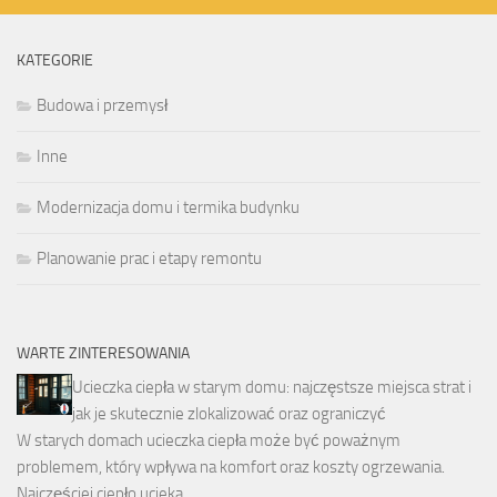
KATEGORIE
Budowa i przemysł
Inne
Modernizacja domu i termika budynku
Planowanie prac i etapy remontu
WARTE ZINTERESOWANIA
Ucieczka ciepła w starym domu: najczęstsze miejsca strat i
jak je skutecznie zlokalizować oraz ograniczyć
W starych domach ucieczka ciepła może być poważnym
problemem, który wpływa na komfort oraz koszty ogrzewania.
Najczęściej ciepło ucieka …