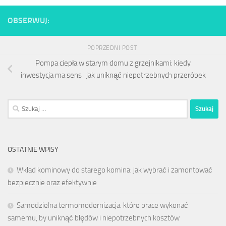
OBSERWUJ:
POPRZEDNI POST
Pompa ciepła w starym domu z grzejnikami: kiedy
inwestycja ma sens i jak uniknąć niepotrzebnych przeróbek
Szukaj:
OSTATNIE WPISY
Wkład kominowy do starego komina: jak wybrać i zamontować
bezpiecznie oraz efektywnie
Samodzielna termomodernizacja: które prace wykonać
samemu, by uniknąć błędów i niepotrzebnych kosztów