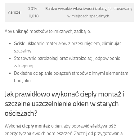
0,014–
Bardzo wysokie właściwości izolacyjne, stosowany
Aerożel
0,018
w miejscach specjalnych.
Aby uniknąć mostków termicznych, zadbaj o:
Ścisłe układanie materiałów z przesunięciem, eliminując
szczeliny.
Stosowanie paroizolacji oraz wiatroizolacji, odpowiednio
zaklejonej.
Dokładne ocieplanie połączeń stropów z innymi elementami
budynku.
Jak prawidłowo wykonać ciepły montaż i
szczelne uszczelnienie okien w starych
ościeżach?
Wykonaj
ciepły montaż
okien, aby poprawić efektywność
energetyczną swoich pomieszczeń. Zacznij od przygotowania