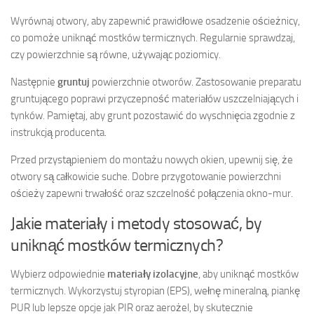
Wyrównaj otwory, aby zapewnić prawidłowe osadzenie ościeżnicy,
co pomoże uniknąć mostków termicznych. Regularnie sprawdzaj,
czy powierzchnie są równe, używając poziomicy.
Następnie
gruntuj
powierzchnie otworów. Zastosowanie preparatu
gruntującego poprawi przyczepność materiałów uszczelniających i
tynków. Pamiętaj, aby grunt pozostawić do wyschnięcia zgodnie z
instrukcją producenta.
Przed przystąpieniem do montażu nowych okien, upewnij się, że
otwory są całkowicie suche. Dobre przygotowanie powierzchni
ościeży zapewni trwałość oraz szczelność połączenia okno-mur.
Jakie materiały i metody stosować, by
uniknąć mostków termicznych?
Wybierz odpowiednie
materiały izolacyjne
, aby uniknąć mostków
termicznych. Wykorzystuj styropian (EPS), wełnę mineralną, piankę
PUR lub lepsze opcje jak PIR oraz aerożel, by skutecznie