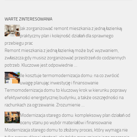
WARTE ZINTERESOWANIA
Jak zorganizować remont mieszkania z jedną łazienką:
praktyczny plan i kolejność działań dla sprawnego
przebiegu prac
Remont mieszkania z jedną łazienką może być wyzwaniem,
zwłaszcza gdy musisz zorganizować przestrzeń do codziennych
potrzeb. Kluczowe jest odpowiednie …
Ile kosztuje termomodernizacja domu: na co zwrócić
uwagę planując inwestycję i finansowanie
Termomodernizacja domu to kluczowy krok w kierunku poprawy
efektywności energetycznej budynku, a także oszczędności na
rachunkach za ogrzewanie. Zrozumienie …
Modernizacja starego domu: kompleksowy plan działań od
oceny stanu po wybór materiałów i finansowanie
Modernizacja starego domu to złożony proces, który wymaga nie