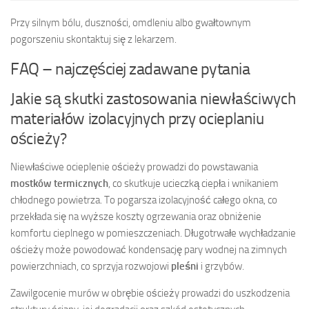
Przy silnym bólu, duszności, omdleniu albo gwałtownym
pogorszeniu skontaktuj się z lekarzem.
FAQ – najczęściej zadawane pytania
Jakie są skutki zastosowania niewłaściwych
materiałów izolacyjnych przy ocieplaniu
ościeży?
Niewłaściwe ocieplenie ościeży prowadzi do powstawania
mostków termicznych
, co skutkuje ucieczką ciepła i wnikaniem
chłodnego powietrza. To pogarsza izolacyjność całego okna, co
przekłada się na wyższe koszty ogrzewania oraz obniżenie
komfortu cieplnego w pomieszczeniach. Długotrwałe wychładzanie
ościeży może powodować kondensację pary wodnej na zimnych
powierzchniach, co sprzyja rozwojowi
pleśni
i grzybów.
Zawilgocenie murów w obrębie ościeży prowadzi do uszkodzenia