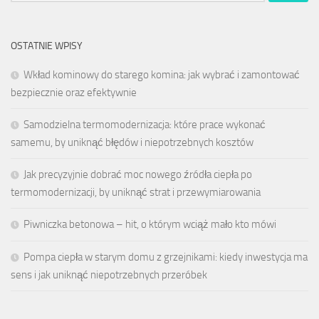
OSTATNIE WPISY
Wkład kominowy do starego komina: jak wybrać i zamontować
bezpiecznie oraz efektywnie
Samodzielna termomodernizacja: które prace wykonać
samemu, by uniknąć błędów i niepotrzebnych kosztów
Jak precyzyjnie dobrać moc nowego źródła ciepła po
termomodernizacji, by uniknąć strat i przewymiarowania
Piwniczka betonowa – hit, o którym wciąż mało kto mówi
Pompa ciepła w starym domu z grzejnikami: kiedy inwestycja ma
sens i jak uniknąć niepotrzebnych przeróbek