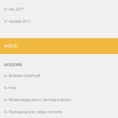
luty 2017
styczeń 2017
WIĘCEJ
KATEGORIE
Budowa i przemysł
Inne
Modernizacja domu i termika budynku
Planowanie prac i etapy remontu