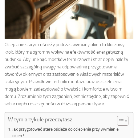
Ocieplanie starych ościeży podczas wymiany okien to kluczowy
krok, który ma ogromny wpływ na efektywność energetyczną
budynku. Aby uniknąć mostków termicznych i strat ciepła, należy
zwrócić szczególną uwagę na odpowiednie przygotowanie
otworów okiennych oraz zastosowanie właściwych materiałów
izolacyjnych. Prawidłowe techniki montażu oraz uszczelnienia
mogą bowiem zadecydować o trwałości i komfortcie w twoim
domu. Zrozumienie tych zagadnień jest niezbędne, aby zapewnić
sobie ciepło i oszczędności w dłuższej perspektywie.
W tym artykule przeczytasz
Jak przygotować stare ościeża do ocieplenia przy wymianie
okien?