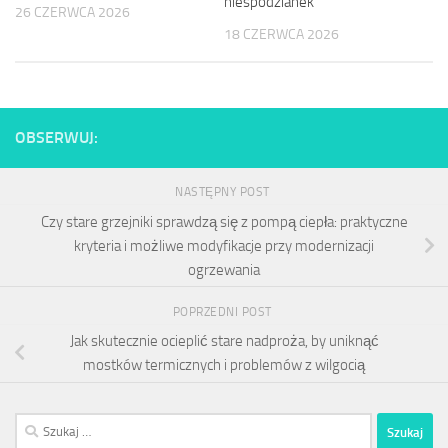
niespodzianek
26 CZERWCA 2026
18 CZERWCA 2026
OBSERWUJ:
NASTĘPNY POST
Czy stare grzejniki sprawdzą się z pompą ciepła: praktyczne
kryteria i możliwe modyfikacje przy modernizacji
ogrzewania
POPRZEDNI POST
Jak skutecznie ocieplić stare nadproża, by uniknąć
mostków termicznych i problemów z wilgocią
Szukaj: