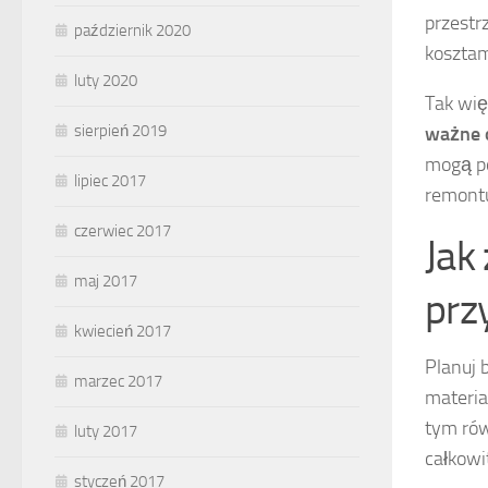
przestr
październik 2020
kosztam
luty 2020
Tak wię
sierpień 2019
ważne 
mogą p
lipiec 2017
remont
czerwiec 2017
Jak
maj 2017
prz
kwiecień 2017
Planuj 
marzec 2017
materia
tym rów
luty 2017
całkowi
styczeń 2017