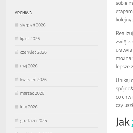
sobie 
etapami
ARCHIWA
kolejny
sierpień 2026
Realizu
lipiec 2026
zwiększ
ułatwia
czerwiec 2026
można z
lepsze 
maj 2026
Unikaj 
kwiecień 2026
spójnoś
marzec 2026
co chw
czy usz
luty 2026
Jak
grudzień 2025