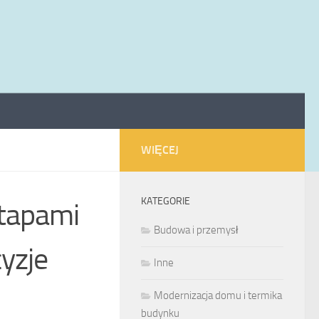
WIĘCEJ
KATEGORIE
tapami
Budowa i przemysł
yzje
Inne
Modernizacja domu i termika
budynku