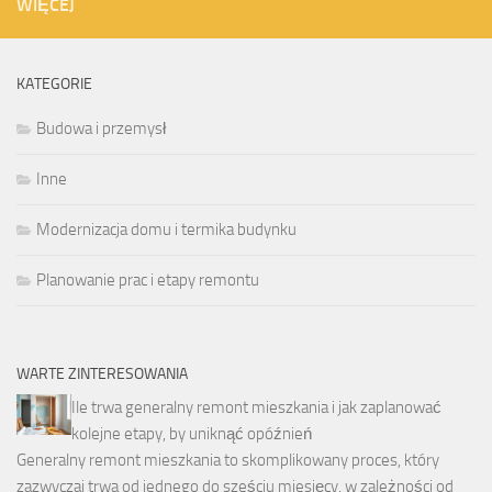
WIĘCEJ
KATEGORIE
Budowa i przemysł
Inne
Modernizacja domu i termika budynku
Planowanie prac i etapy remontu
WARTE ZINTERESOWANIA
Ile trwa generalny remont mieszkania i jak zaplanować
kolejne etapy, by uniknąć opóźnień
Generalny remont mieszkania to skomplikowany proces, który
zazwyczaj trwa od jednego do sześciu miesięcy, w zależności od