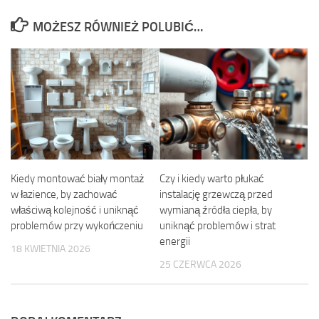
MOŻESZ RÓWNIEŻ POLUBIĆ…
Kiedy montować biały montaż
Czy i kiedy warto płukać
w łazience, by zachować
instalację grzewczą przed
właściwą kolejność i uniknąć
wymianą źródła ciepła, by
problemów przy wykończeniu
uniknąć problemów i strat
energii
18 KWIETNIA 2026
25 CZERWCA 2026