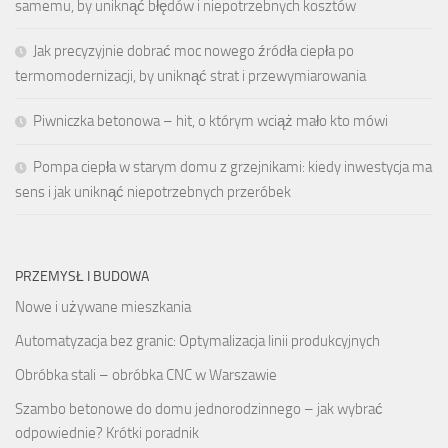
samemu, by uniknąć błędów i niepotrzebnych kosztów
Jak precyzyjnie dobrać moc nowego źródła ciepła po
termomodernizacji, by uniknąć strat i przewymiarowania
Piwniczka betonowa – hit, o którym wciąż mało kto mówi
Pompa ciepła w starym domu z grzejnikami: kiedy inwestycja ma
sens i jak uniknąć niepotrzebnych przeróbek
PRZEMYSŁ I BUDOWA
Nowe i używane mieszkania
Automatyzacja bez granic: Optymalizacja linii produkcyjnych
Obróbka stali – obróbka CNC w Warszawie
Szambo betonowe do domu jednorodzinnego – jak wybrać
odpowiednie? Krótki poradnik