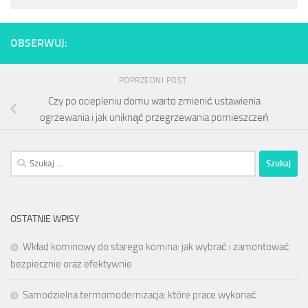
OBSERWUJ:
POPRZEDNI POST
Czy po ociepleniu domu warto zmienić ustawienia
ogrzewania i jak uniknąć przegrzewania pomieszczeń
Szukaj:
OSTATNIE WPISY
Wkład kominowy do starego komina: jak wybrać i zamontować
bezpiecznie oraz efektywnie
Samodzielna termomodernizacja: które prace wykonać