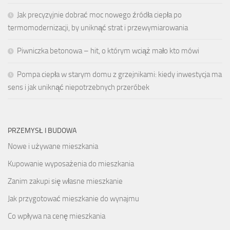
Jak precyzyjnie dobrać moc nowego źródła ciepła po
termomodernizacji, by uniknąć strat i przewymiarowania
Piwniczka betonowa – hit, o którym wciąż mało kto mówi
Pompa ciepła w starym domu z grzejnikami: kiedy inwestycja ma
sens i jak uniknąć niepotrzebnych przeróbek
PRZEMYSŁ I BUDOWA
Nowe i używane mieszkania
Kupowanie wyposażenia do mieszkania
Zanim zakupi się własne mieszkanie
Jak przygotować mieszkanie do wynajmu
Co wpływa na cenę mieszkania