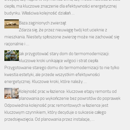
ciepła, ma kluczowe znaczenie dla efektywności energetycznej
budynku. Właściwa kolejność działań …
Baza zaginionych zwierząt
Zdarza się, że przez nieuwagę twój kot ucieknie z
mieszkania. Niestety spłoszone zwierzę może nie zachować się
racjonalnie i …
Jak przygotować stary dom do termomodernizacji:
kluczowe kroki unikające wilgoci i strat ciepła
Przygotowanie starego domu do termomodernizacji to nie tylko
kwestia estetyki, ale przede wszystkim efektywności
energetycznej. Kluczowe kroki, które należy …
Kolejność prac w łazience: kluczowe etapy remontu od
planowania po wykończenie bez powrotów do poprawek
Odpowiednia kolejność prac remontowych w łazience jest
kluczowym czynnikiem, który decyduje o sukcesie całego
przedsięwzięcia. Od planowania przez instalacje, …