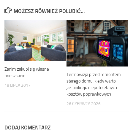
MOŻESZ RÓWNIEŻ POLUBIĆ…
Zanim zakupi się własne
Termowizja przed remontem
mieszkanie
starego domu: kiedy warto i
18 LIPCA 2017
jak uniknąć niepotrzebnych
kosztów poprawkowych
26 CZERWCA 2026
DODAJ KOMENTARZ