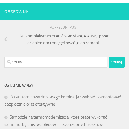
OBSERWUJ:
POPRZEDNI POST
Jak kompleksowo ocenić stan starej elewacji przed
ociepleniem i przygotować ją do remontu
Szukaj:
OSTATNIE WPISY
Wkład kominowy do starego komina: jak wybrać i zamontować
bezpiecznie oraz efektywnie
Samodzielna termomodernizacja: które prace wykonać
samemu, by uniknąć błędów i niepotrzebnych kosztów