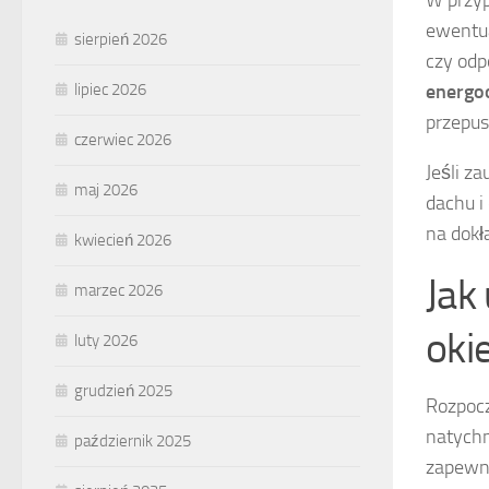
ewentua
sierpień 2026
czy odp
energo
lipiec 2026
przepus
czerwiec 2026
Jeśli z
maj 2026
dachu i
na dok
kwiecień 2026
Jak
marzec 2026
oki
luty 2026
grudzień 2025
Rozpocz
natychm
październik 2025
zapewni