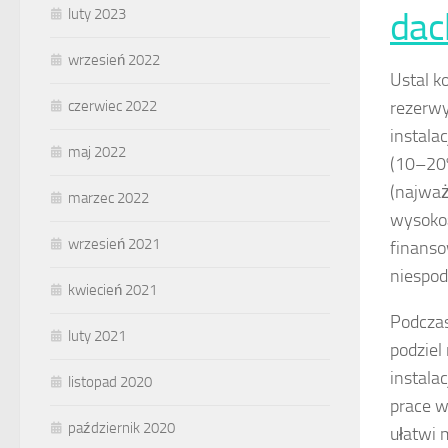
dac
luty 2023
wrzesień 2022
Ustal k
rezerwy
czerwiec 2022
instala
maj 2022
(10–20%
(najważ
marzec 2022
wysokoś
wrzesień 2021
finanso
niespod
kwiecień 2021
Podcza
luty 2021
podziel
instala
listopad 2020
prace w
październik 2020
ułatwi 