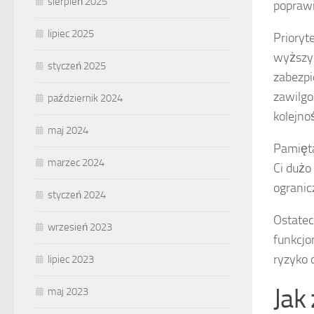
sierpień 2025
popraw
lipiec 2025
Prioryt
wyższy
styczeń 2025
zabezpi
zawilgo
październik 2024
kolejnoś
maj 2024
Pamięt
marzec 2024
Ci dużo
ogranic
styczeń 2024
Ostatec
wrzesień 2023
funkcjo
ryzyko
lipiec 2023
Jak
maj 2023