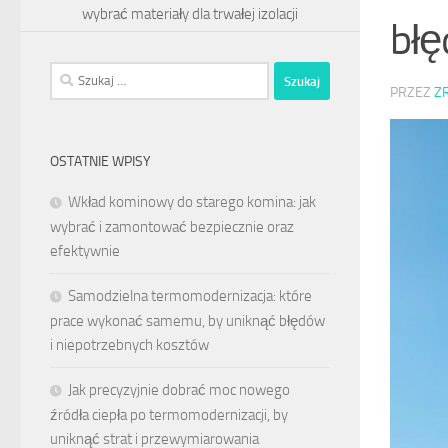
wybrać materiały dla trwałej izolacji
bł
Szukaj:
PRZEZ
Z
OSTATNIE WPISY
Wkład kominowy do starego komina: jak
wybrać i zamontować bezpiecznie oraz
efektywnie
Samodzielna termomodernizacja: które
prace wykonać samemu, by uniknąć błędów
i niepotrzebnych kosztów
Jak precyzyjnie dobrać moc nowego
źródła ciepła po termomodernizacji, by
uniknąć strat i przewymiarowania