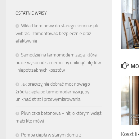
OSTATNIE WPISY
Wkład kominowy do starego komina: jak
wybrać i zamontować bezpiecznie oraz
efektywnie
Samodzielna termomodernizacja: które
prace wykonać samemu, by uniknąć błędów
MO
i niepotrzebnych kosztów
Jak precyzyjnie dobrać moc nowego
źródła ciepła po termomodernizacji, by
uniknąć strat i przewymiarowania
Piwniczka betonowa – hit, o którym wciąż
mało kto mówi
Koszt l
Pompa ciepła w starym domu z