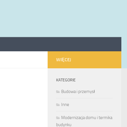
WIĘCEJ
KATEGORIE
Budowa i przemysł
Inne
Modernizacja domu i termika
budynku