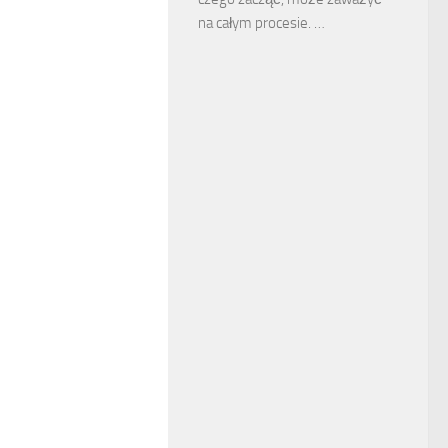
na całym procesie. …