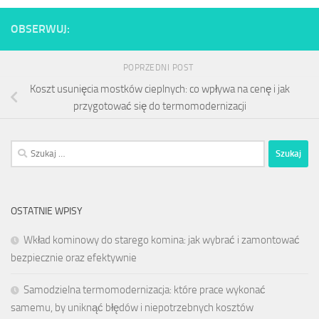
OBSERWUJ:
POPRZEDNI POST
Koszt usunięcia mostków cieplnych: co wpływa na cenę i jak
przygotować się do termomodernizacji
Szukaj:
OSTATNIE WPISY
Wkład kominowy do starego komina: jak wybrać i zamontować
bezpiecznie oraz efektywnie
Samodzielna termomodernizacja: które prace wykonać
samemu, by uniknąć błędów i niepotrzebnych kosztów