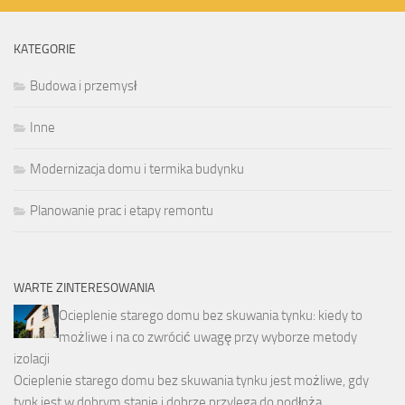
KATEGORIE
Budowa i przemysł
Inne
Modernizacja domu i termika budynku
Planowanie prac i etapy remontu
WARTE ZINTERESOWANIA
Ocieplenie starego domu bez skuwania tynku: kiedy to
możliwe i na co zwrócić uwagę przy wyborze metody
izolacji
Ocieplenie starego domu bez skuwania tynku jest możliwe, gdy
tynk jest w dobrym stanie i dobrze przylega do podłoża. …