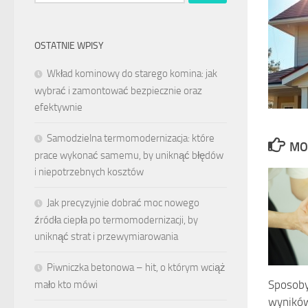
OSTATNIE WPISY
Wkład kominowy do starego komina: jak
wybrać i zamontować bezpiecznie oraz
efektywnie
Samodzielna termomodernizacja: które
MO
prace wykonać samemu, by uniknąć błędów
i niepotrzebnych kosztów
Jak precyzyjnie dobrać moc nowego
źródła ciepła po termomodernizacji, by
uniknąć strat i przewymiarowania
Piwniczka betonowa – hit, o którym wciąż
Sposoby
mało kto mówi
wyników