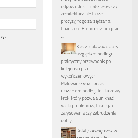
odpowiednich materiałów czy
architektury, ale także
precyzyjnego zarządzania
finansami. Harmonogram prac
…
zy.
Kiedy malować ściany
względem podłogi –
praktyczny przewodnik po
kolejności prac
wykończeniowych
Malowanie ścian przed
ułożeniem podłogi to kluczowy
krok, który pozwala uniknąć
wielu problemów, takich jak
zarysowania czy zabrudzenia
dolnych …
Rolety zewnętrzne w