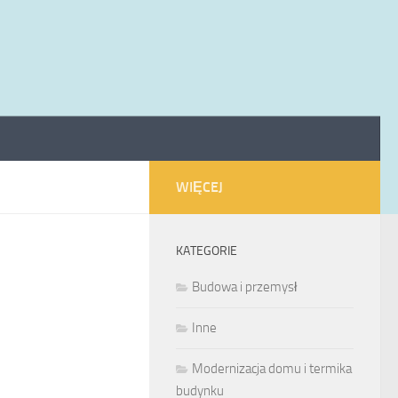
WIĘCEJ
KATEGORIE
Budowa i przemysł
Inne
Modernizacja domu i termika
budynku