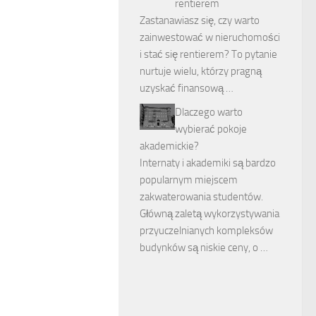
rentierem
Zastanawiasz się, czy warto
zainwestować w nieruchomości
i stać się rentierem? To pytanie
nurtuje wielu, którzy pragną
uzyskać finansową …
Dlaczego warto
wybierać pokoje
akademickie?
Internaty i akademiki są bardzo
popularnym miejscem
zakwaterowania studentów.
Główną zaletą wykorzystywania
przyuczelnianych kompleksów
budynków są niskie ceny, o …