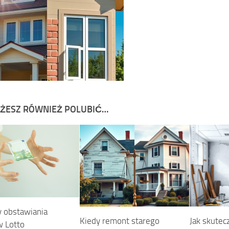
ŻESZ RÓWNIEŻ POLUBIĆ…
 obstawiania
Kiedy remont starego
Jak skutec
 Lotto