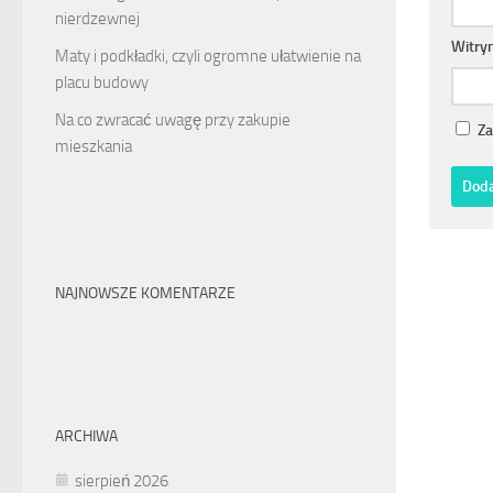
nierdzewnej
Witry
Maty i podkładki, czyli ogromne ułatwienie na
placu budowy
Na co zwracać uwagę przy zakupie
Za
mieszkania
NAJNOWSZE KOMENTARZE
ARCHIWA
sierpień 2026