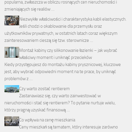
popularna, zwłaszcza w obliczu rosnących cen nieruchomości i
zmieniających się realiów …
Niezwykłe właściwości i charakterystyka kabli elastycznych.
Jeśli chodzi o okablowanie dla przemysłu oraz
użytkowników prywatnych, w ostatnich latach coraz większym
zainteresowaniem cieszą się tzw. sterownicze …
Montaż kabiny czy silikonowanie łazienki – jak wybrać
właściwy moment i uniknąć przecieków
Kiedy przystępujesz do montażu kabiny prysznicowej, kluczowe
jest, aby wybrać odpowiedni moment na te prace, by uniknąć
problemów z …
Czy warto zostać rentierem
Zastanawiasz się, czy warto zainwestować w
nieruchomości i stać się rentierem? To pytanie nurtuje wielu,
którzy pragną uzyskać finansową …
Co wpływa na cenę mieszkania
Ceny mieszkań są tematem, który interesuje zarówno