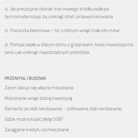
Jak precyzyjnie dobrać moc nowego źródła ciepła po
termomodernizacji, by uniknąć strat i przewymiarowania
Piwniczka betonowa – hit, o którym wciąż mało kto mówi
Pompa ciepła w starym domu z grzejnikami: kiedy inwestycja ma
sens i jak uniknąć niepotrzebnych przeróbek
PRZEMYSŁ I BUDOWA
Zanim zakupi się własne mieszkanie
Mieszkanie wciąż dobrą inwestycją
Elementy ze stali nierdzewnej – szlifowanie stali nierdzewnej
Gdzie można kupić płytę OSB?
Zaciąganie kredytu na mieszkanie