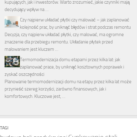
kupujących, jak i inwestorów. Warto zrozumieć, jakie czynniki mają
decydujący wpływ na …
Czy najpierw układać płytki czy malować – jak zaplanować
kolejność prac, by uniknąć błędów i strat podczas remontu
Decyzja, czy najpierw układać płytki, czy malować, ma ogromne
znaczenie dla przebiegu remontu. Układanie płytek przed
malowaniem jest kluczem …
Termomodernizacja domu etapami przez kilka lat: jak
zaplanować prace, by uniknąć kosztownych poprawek i
zyskać oszczędności
Planowanie termomodernizacji domu na etapy przez kilka lat może
przynieść szereg korzyści, zarówno finansowych, jak i
komfortowych. Kluczowe jest, …
TAGI