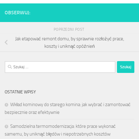
OBSERWUJ:
POPRZEDNI POST
Jak etapować remont domu, by sprawnie rozłożyć prace,
koszty i uniknąć opóźnień
Szukaj:
OSTATNIE WPISY
Wkład kominowy do starego komina: jak wybrać i zamontować
bezpiecznie oraz efektywnie
Samodzielna termomodernizacja: które prace wykonać
samemu, by uniknąć błędów i niepotrzebnych kosztów