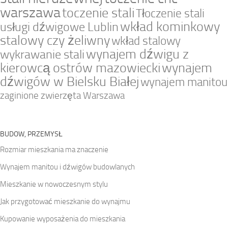
warszawa
toczenie stali
Tłoczenie stali
wkład kominkowy
usługi dźwigowe Lublin
stalowy czy żeliwny
wkład stalowy
wynajem dźwigu z
wykrawanie stali
kierowcą ostrów mazowiecki
wynajem
dźwigów w Bielsku Białej
wynajem manitou
zaginione zwierzęta Warszawa
BUDOW, PRZEMYSŁ
Rozmiar mieszkania ma znaczenie
Wynajem manitou i dźwigów budowlanych
Mieszkanie w nowoczesnym stylu
Jak przygotować mieszkanie do wynajmu
Kupowanie wyposażenia do mieszkania