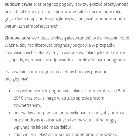
budownictwie
oraz prognoz pogody, aby zwiększyć efektywność
prac. Ustal terminy rozpoczęcia prac w zależności od pory roku,
gdyż różne etapy budowy najlepiej wykonywać w odpowiednich
warunkach atmosferycznych.
Zimowa aura
wymusza większą elastyczność w planowaniu robót.
Ważne, aby monitorować prognozy pogody, a w przypadku
zapowiadanych niekorzystnych warunków, takich jak silne mrozy
czy opady, wprowadzać odpowiednie korekty do harmonogramu.
Planowanie harmonogramu na etapy budowy powinno
uwzględniać:
korzystne warunki pogodowe, takie jak temperatura od 5 do
25°C oraz brak silnego wiatru, co sprzyja pracom
zewnętrznym;
przewidywanie przesunięć w wykonaniu robót, aby uniknąć
pracy podczas ekstremalnych temperatur, które mogą
wpłynąć na jakość materiałów;
zapewnienie elastyczności harmonogramu, aby szybko