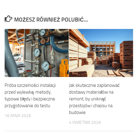
MOŻESZ RÓWNIEŻ POLUBIĆ…
Próba szczelności instalacji
Jak skutecznie zaplanować
przed wylewką: metody,
dostawy materiałów na
typowe błędy i bezpieczne
remont, by uniknąć
przygotowanie do testu
przestojów i chaosu na
budowie
16 MAJA 2026
4 KWIETNIA 2026