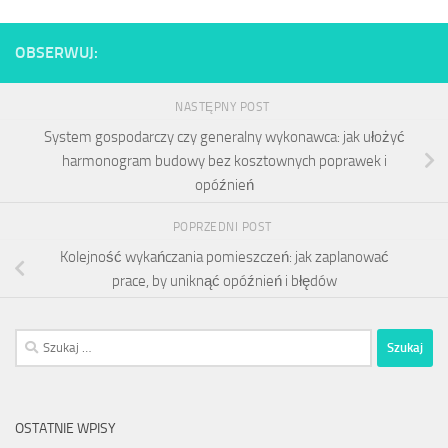
OBSERWUJ:
NASTĘPNY POST
System gospodarczy czy generalny wykonawca: jak ułożyć
harmonogram budowy bez kosztownych poprawek i
opóźnień
POPRZEDNI POST
Kolejność wykańczania pomieszczeń: jak zaplanować
prace, by uniknąć opóźnień i błędów
Szukaj:
OSTATNIE WPISY