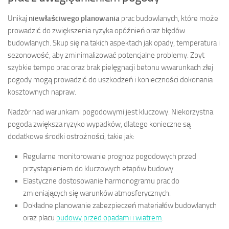
Unikaj
niewłaściwego planowania
prac budowlanych, które może
prowadzić do zwiększenia ryzyka opóźnień oraz błędów
budowlanych. Skup się na takich aspektach jak opady, temperatura i
sezonowość, aby zminimalizować potencjalne problemy. Zbyt
szybkie tempo prac oraz brak pielęgnacji betonu wwarunkach złej
pogody mogą prowadzić do uszkodzeń i konieczności dokonania
kosztownych napraw.
Nadzór nad warunkami pogodowymi jest kluczowy. Niekorzystna
pogoda zwiększa ryzyko wypadków, dlatego konieczne są
dodatkowe środki ostrożności, takie jak:
Regularne monitorowanie prognoz pogodowych przed
przystąpieniem do kluczowych etapów budowy.
Elastyczne dostosowanie harmonogramu prac do
zmieniających się warunków atmosferycznych.
Dokładne planowanie zabezpieczeń materiałów budowlanych
oraz placu
budowy przed opadami i wiatrem
.