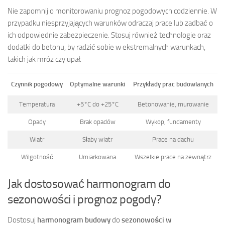
Nie zapomnij o monitorowaniu prognoz pogodowych codziennie. W
przypadku niesprzyjających warunków odraczaj prace lub zadbać o
ich odpowiednie zabezpieczenie. Stosuj również technologie oraz
dodatki do betonu, by radzić sobie w ekstremalnych warunkach,
takich jak mróz czy upał.
Czynnik pogodowy
Optymalne warunki
Przykłady prac budowlanych
Temperatura
+5°C do +25°C
Betonowanie, murowanie
Opady
Brak opadów
Wykop, fundamenty
Wiatr
Słaby wiatr
Prace na dachu
Wilgotność
Umiarkowana
Wszelkie prace na zewnątrz
Jak dostosować harmonogram do
sezonowości i prognoz pogody?
Dostosuj
harmonogram budowy
do
sezonowości w