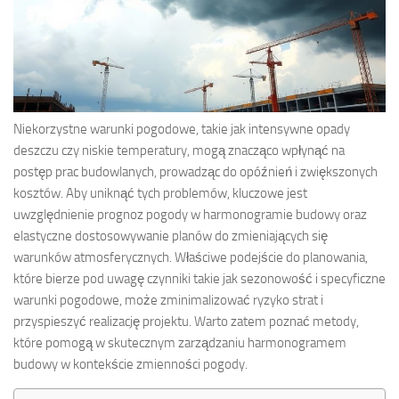
Niekorzystne warunki pogodowe, takie jak intensywne opady
deszczu czy niskie temperatury, mogą znacząco wpłynąć na
postęp prac budowlanych, prowadząc do opóźnień i zwiększonych
kosztów. Aby uniknąć tych problemów, kluczowe jest
uwzględnienie prognoz pogody w harmonogramie budowy oraz
elastyczne dostosowywanie planów do zmieniających się
warunków atmosferycznych. Właściwe podejście do planowania,
które bierze pod uwagę czynniki takie jak sezonowość i specyficzne
warunki pogodowe, może zminimalizować ryzyko strat i
przyspieszyć realizację projektu. Warto zatem poznać metody,
które pomogą w skutecznym zarządzaniu harmonogramem
budowy w kontekście zmienności pogody.