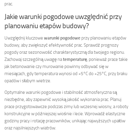
prac.
Jakie warunki pogodowe uwzględnić przy
planowaniu etapów budowy?
Uwzględnij kluczowe
warunki pogodowe
przy planowaniu etapów
budowy, aby zwiększyć efektywność prac. Sprawdź prognozy
pogody oraz sezonowość charakterystyczną dla twojego regionu.
Zachowaj szczególną uwagę na
temperaturę
, ponieważ prace takie
jak betonowanie czy murowanie powinny odbywać się w
miesiącach, gdy temperatura wynosi od +5°C do +25°C, przy braku
opadów i słabym wietrze.
Optymalne warunki pogodowe i stabilność atmosferyczna są
niezbędne, aby zapewnić wysoką jakość wykonania prac. Planuj
prace przygotowawcze podczas zimy lub wczesnej wiosny, a roboty
konstrukcyjne w późniejszej wiośnie i lecie. Wprowadź elastyczne
godziny pracy i rotację pracowników, unikając najwyższych upałów
oraz najsilniejszych wiatrów.