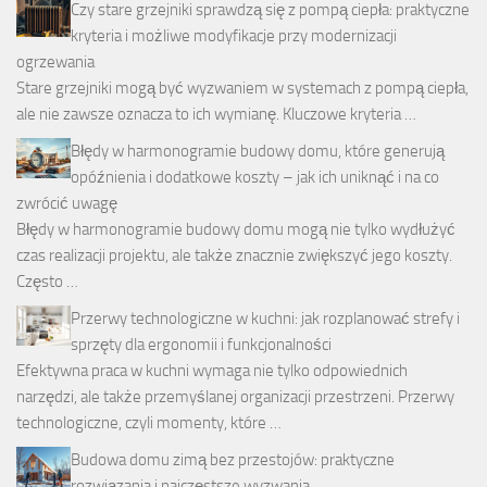
Czy stare grzejniki sprawdzą się z pompą ciepła: praktyczne
kryteria i możliwe modyfikacje przy modernizacji
ogrzewania
Stare grzejniki mogą być wyzwaniem w systemach z pompą ciepła,
ale nie zawsze oznacza to ich wymianę. Kluczowe kryteria …
Błędy w harmonogramie budowy domu, które generują
opóźnienia i dodatkowe koszty – jak ich uniknąć i na co
zwrócić uwagę
Błędy w harmonogramie budowy domu mogą nie tylko wydłużyć
czas realizacji projektu, ale także znacznie zwiększyć jego koszty.
Często …
Przerwy technologiczne w kuchni: jak rozplanować strefy i
sprzęty dla ergonomii i funkcjonalności
Efektywna praca w kuchni wymaga nie tylko odpowiednich
narzędzi, ale także przemyślanej organizacji przestrzeni. Przerwy
technologiczne, czyli momenty, które …
Budowa domu zimą bez przestojów: praktyczne
rozwiązania i najczęstsze wyzwania