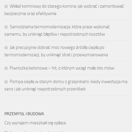
Wkład kominowy do starego komina: jak wybrać i zamontować
bezpiecznie oraz efektywnie
Samodzielna termomodernizacja: które prace wykonać
samemu, by uniknąć błędów i niepotrzebnych kosztów
Jak precyzyjnie dobrać moc nowego źródła ciepła po
termomodernizacji, by uniknąć strat i przewymiarowania
Piwniczka betonowa – hit, o którym wciąż mało kto mówi
Pompa ciepła w starym domu z grzejnikami: kiedy inwestycja ma
sens i jak uniknąć niepotrzebnych przeróbek
PRZEMYSŁ I BUDOWA
Czy wynajem mieszkań się opłaca