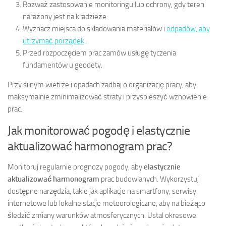
Rozważ zastosowanie monitoringu lub ochrony, gdy teren
narażony jest na kradzieże.
Wyznacz miejsca do składowania materiałów i
odpadów, aby
utrzymać porządek
.
Przed rozpoczęciem prac zamów usługę tyczenia
fundamentów u geodety.
Przy silnym wietrze i opadach zadbaj o organizację pracy, aby
maksymalnie zminimalizować straty i przyspieszyć wznowienie
prac.
Jak monitorować pogodę i elastycznie
aktualizować harmonogram prac?
Monitoruj regularnie prognozy pogody, aby
elastycznie
aktualizować harmonogram
prac budowlanych. Wykorzystuj
dostępne narzędzia, takie jak aplikacje na smartfony, serwisy
internetowe lub lokalne stacje meteorologiczne, aby na bieżąco
śledzić zmiany warunków atmosferycznych. Ustal okresowe