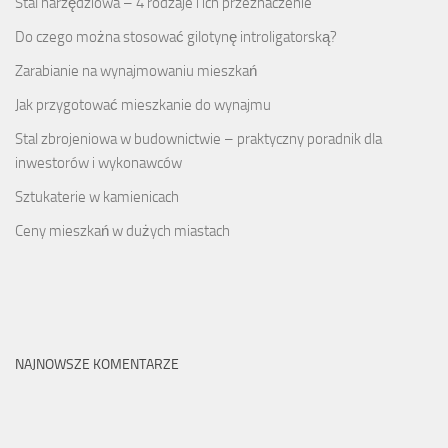
Stal narzędziowa – 4 rodzaje i ich przeznaczenie
Do czego można stosować gilotynę introligatorską?
Zarabianie na wynajmowaniu mieszkań
Jak przygotować mieszkanie do wynajmu
Stal zbrojeniowa w budownictwie – praktyczny poradnik dla
inwestorów i wykonawców
Sztukaterie w kamienicach
Ceny mieszkań w dużych miastach
NAJNOWSZE KOMENTARZE