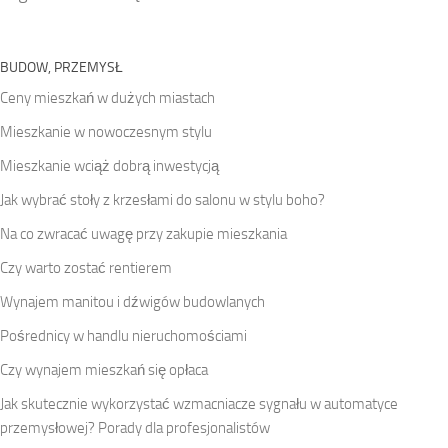
BUDOW, PRZEMYSŁ
Ceny mieszkań w dużych miastach
Mieszkanie w nowoczesnym stylu
Mieszkanie wciąż dobrą inwestycją
Jak wybrać stoły z krzesłami do salonu w stylu boho?
Na co zwracać uwagę przy zakupie mieszkania
Czy warto zostać rentierem
Wynajem manitou i dźwigów budowlanych
Pośrednicy w handlu nieruchomościami
Czy wynajem mieszkań się opłaca
Jak skutecznie wykorzystać wzmacniacze sygnału w automatyce
przemysłowej? Porady dla profesjonalistów