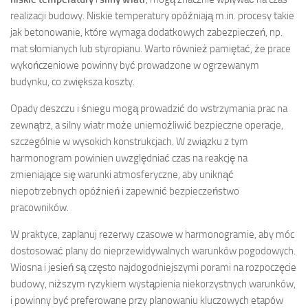
realizacji budowy. Niskie temperatury opóźniają m.in. procesy takie
jak betonowanie, które wymaga dodatkowych zabezpieczeń, np.
mat słomianych lub styropianu. Warto również pamiętać, że prace
wykończeniowe powinny być prowadzone w ogrzewanym
budynku, co zwiększa koszty.
Opady deszczu i śniegu mogą prowadzić do wstrzymania prac na
zewnątrz, a silny wiatr może uniemożliwić bezpieczne operacje,
szczególnie w wysokich konstrukcjach. W związku z tym
harmonogram powinien uwzględniać czas na reakcję na
zmieniające się warunki atmosferyczne, aby uniknąć
niepotrzebnych opóźnień i zapewnić bezpieczeństwo
pracowników.
W praktyce, zaplanuj rezerwy czasowe w harmonogramie, aby móc
dostosować plany do nieprzewidywalnych warunków pogodowych.
Wiosna i jesień są często najdogodniejszymi porami na rozpoczęcie
budowy, niższym ryzykiem wystąpienia niekorzystnych warunków,
i powinny być preferowane przy planowaniu kluczowych etapów