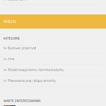
WIĘCEJ
KATEGORIE
Budowa i przemysł
Inne
Modernizacja domu i termika budynku
Planowanie prac i etapy remontu
WARTE ZINTERESOWANIA