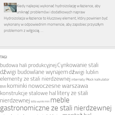
Kiedy najlepiej wykonać hydroizolację w łazience, aby
uniknąć problemów i dodatkowych napraw
Hydroizolacja w łazience to kluczowy element, który powinien być
wykonany w odpowiednim momencie, aby zapobiec przyszłym
problemom z wilgocią. …
TAGI
Cynkowanie stali
budowa hali produkcyjnej
dźwigi budowlane wynajem
dźwigi lublin
elementy ze stali nierdzewnej
internaty Płock
kalkulator
kominki nowoczesne warszawa
BMI
litery ze stali
konstrukcje stalowe hal
meble
nierdzewnej
lotto wyniki mini
gastronomiczne ze stali nierdzewnej