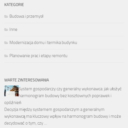
KATEGORIE
Budowa i przemysł
Inne
Modernizacja domu i termika budynku
Planowanie prac i etapy remontu
WARTE ZINTERESOWANIA
System gospodarczy czy generalny wykonawca: jak ułożyć
harmonogram budowy bez kosztownych poprawek i
opóźnień
Decyzja między systemem gospodarczym a generalnym
wykonawcą ma kluczowy wpływ na harmonogram budowy i może
decydować o tym, czy …