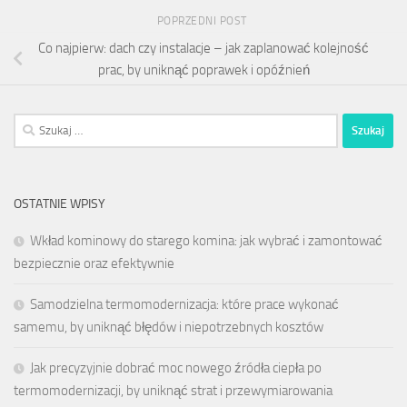
POPRZEDNI POST
Co najpierw: dach czy instalacje – jak zaplanować kolejność
prac, by uniknąć poprawek i opóźnień
Szukaj:
OSTATNIE WPISY
Wkład kominowy do starego komina: jak wybrać i zamontować
bezpiecznie oraz efektywnie
Samodzielna termomodernizacja: które prace wykonać
samemu, by uniknąć błędów i niepotrzebnych kosztów
Jak precyzyjnie dobrać moc nowego źródła ciepła po
termomodernizacji, by uniknąć strat i przewymiarowania