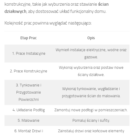
konstrukcyjne, takie jak wyburzenia oraz stawianie
ścian
działowych
, aby dostosować układ funkcjonalny domu.
Kolejność prac powinna wyglądać następująco:
Etap Prac
Opis
Wymień instalacje elektryczne, wodne oraz
1. Prace Instalacyjne
gazowe.
Wykonaj wyburzenia oraz postaw nowe
2. Prace Konstrukcyjne
ściany działowe.
3. Tynkowanie i
Wykonaj tynkowanie, wygładzanie i
Przygotowanie
przygotowanie ścian do malowania.
Powierzchni
4. Układanie Podłóg
Zamontuj nowe podłogi w pomieszczeniach.
5. Malowanie
Pomaluj ściany i sufity.
6. Montaż Drzwi i
Zainstaluj drzwi oraz końcowe elementy