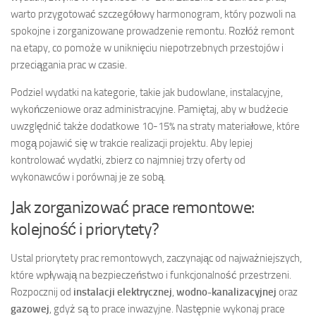
warto przygotować szczegółowy harmonogram, który pozwoli na
spokojne i zorganizowane prowadzenie remontu. Rozłóż remont
na etapy, co pomoże w uniknięciu niepotrzebnych przestojów i
przeciągania prac w czasie.
Podziel wydatki na kategorie, takie jak budowlane, instalacyjne,
wykończeniowe oraz administracyjne. Pamiętaj, aby w budżecie
uwzględnić także dodatkowe 10-15% na straty materiałowe, które
mogą pojawić się w trakcie realizacji projektu. Aby lepiej
kontrolować wydatki, zbierz co najmniej trzy oferty od
wykonawców i porównaj je ze sobą.
Jak zorganizować prace remontowe:
kolejność i priorytety?
Ustal priorytety prac remontowych, zaczynając od najważniejszych,
które wpływają na bezpieczeństwo i funkcjonalność przestrzeni.
Rozpocznij od
instalacji elektrycznej
,
wodno-kanalizacyjnej
oraz
gazowej
, gdyż są to prace inwazyjne. Następnie wykonaj prace