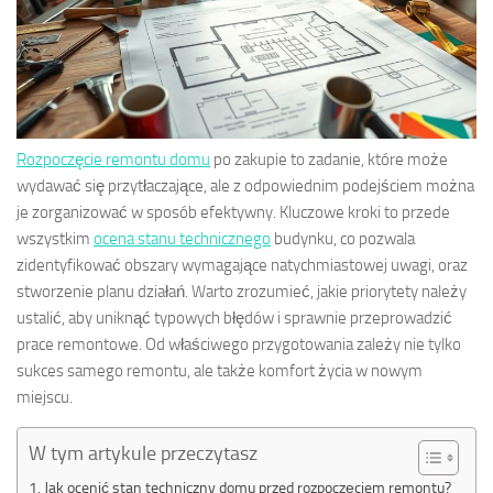
Rozpoczęcie remontu domu
po zakupie to zadanie, które może
wydawać się przytłaczające, ale z odpowiednim podejściem można
je zorganizować w sposób efektywny. Kluczowe kroki to przede
wszystkim
ocena stanu technicznego
budynku, co pozwala
zidentyfikować obszary wymagające natychmiastowej uwagi, oraz
stworzenie planu działań. Warto zrozumieć, jakie priorytety należy
ustalić, aby uniknąć typowych błędów i sprawnie przeprowadzić
prace remontowe. Od właściwego przygotowania zależy nie tylko
sukces samego remontu, ale także komfort życia w nowym
miejscu.
W tym artykule przeczytasz
Jak ocenić stan techniczny domu przed rozpoczęciem remontu?