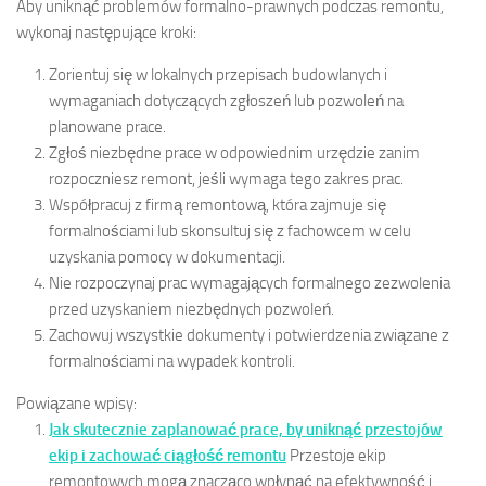
Aby uniknąć problemów formalno-prawnych podczas remontu,
wykonaj następujące kroki:
Zorientuj się w lokalnych przepisach budowlanych i
wymaganiach dotyczących zgłoszeń lub pozwoleń na
planowane prace.
Zgłoś niezbędne prace w odpowiednim urzędzie zanim
rozpoczniesz remont, jeśli wymaga tego zakres prac.
Współpracuj z firmą remontową, która zajmuje się
formalnościami lub skonsultuj się z fachowcem w celu
uzyskania pomocy w dokumentacji.
Nie rozpoczynaj prac wymagających formalnego zezwolenia
przed uzyskaniem niezbędnych pozwoleń.
Zachowuj wszystkie dokumenty i potwierdzenia związane z
formalnościami na wypadek kontroli.
Powiązane wpisy:
Jak skutecznie zaplanować prace, by uniknąć przestojów
ekip i zachować ciągłość remontu
Przestoje ekip
remontowych mogą znacząco wpłynąć na efektywność i