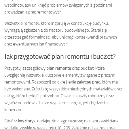
wspólnoty, aby uniknąć problemów związanych z godzinami
prowadzenia prac remontowych.
Wszystkie remonty, które ingerują w konstrukcję budynku,
wymagają zgłoszenia do nadzoru budowlanego. Staraj się
przestrzegać formalności, aby uniknąć konsekwencji prawnych
oraz ewentualnych kar finansowych.
Jak przygotować plan remontu i budżet?
Przygotuj szczegółowy
plan remontu
oraz budżet, które
uwzględnią wszystkie kluczowe elementy związane z pracami
remontowymi. Rozpocznij od określenia
zakresu prac
, który ma
być wykonany. Zrób listę wszystkich niezbędnych materiałów oraz
usług, które będą Ci potrzebne. Oszacuj koszty robocizny oraz
wywóz odpadów, a także wynajem sprzętu, jeśli będzie to
konieczne.
Stwórz
kosztorys
, dodając do niego rezerwę na nieprzewidziane
wydatki, zwykle w wysokości 10-20%. Zależnie od zakresu prac,