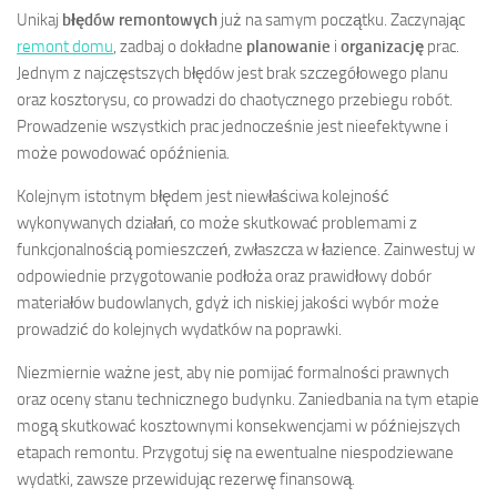
Unikaj
błędów remontowych
już na samym początku. Zaczynając
remont domu
, zadbaj o dokładne
planowanie
i
organizację
prac.
Jednym z najczęstszych błędów jest brak szczegółowego planu
oraz kosztorysu, co prowadzi do chaotycznego przebiegu robót.
Prowadzenie wszystkich prac jednocześnie jest nieefektywne i
może powodować opóźnienia.
Kolejnym istotnym błędem jest niewłaściwa kolejność
wykonywanych działań, co może skutkować problemami z
funkcjonalnością pomieszczeń, zwłaszcza w łazience. Zainwestuj w
odpowiednie przygotowanie podłoża oraz prawidłowy dobór
materiałów budowlanych, gdyż ich niskiej jakości wybór może
prowadzić do kolejnych wydatków na poprawki.
Niezmiernie ważne jest, aby nie pomijać formalności prawnych
oraz oceny stanu technicznego budynku. Zaniedbania na tym etapie
mogą skutkować kosztownymi konsekwencjami w późniejszych
etapach remontu. Przygotuj się na ewentualne niespodziewane
wydatki, zawsze przewidując rezerwę finansową.