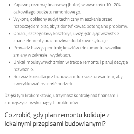
Zapewnij rezerwę finansową (bufor) w wysokości 10–20%
całkowitego budżetu remontowego.
Wykonaj dokładny audyt techniczny mieszkania przed
rozpoczęciem prac, aby zidentyfikować potencjalne problemy.
Opracuj szczegółowy kosztorys, uwzględniając wszystkie
znane elementy oraz możliwe dodatkowe sytuacje.
Prowadź bieżącą kontrolę kosztów i dokumentuj wszelkie
zmiany w zakresie i wydatkach.
Unikaj impulsywnych zmian w trakcie remontu i planuj decyzje
rozważnie.
Rozważ konsultację z fachowcami lub kosztorysantem, aby
zweryfikować realność budżetu.
Dzięki tym krokom łatwiej utrzymasz kontrolę nad finansami i
zmniejszysz ryzyko nagłych problemów.
Co zrobić, gdy plan remontu koliduje z
lokalnymi przepisami budowlanymi?