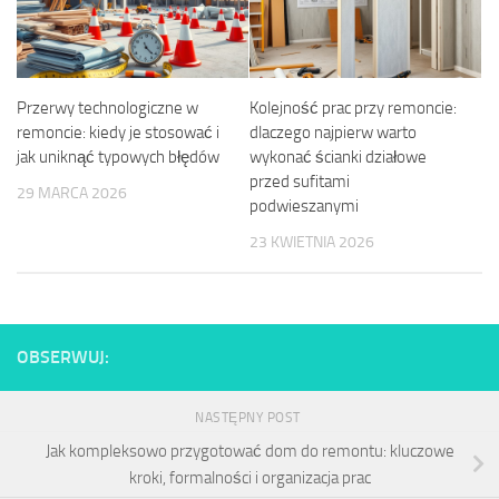
Przerwy technologiczne w
Kolejność prac przy remoncie:
remoncie: kiedy je stosować i
dlaczego najpierw warto
jak uniknąć typowych błędów
wykonać ścianki działowe
przed sufitami
29 MARCA 2026
podwieszanymi
23 KWIETNIA 2026
OBSERWUJ:
NASTĘPNY POST
Jak kompleksowo przygotować dom do remontu: kluczowe
kroki, formalności i organizacja prac