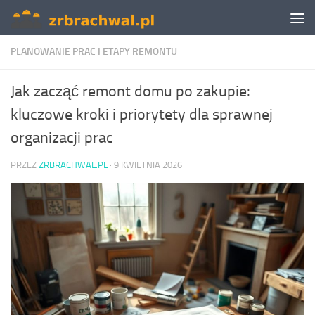
Skip to content
PLANOWANIE PRAC I ETAPY REMONTU
Jak zacząć remont domu po zakupie:
kluczowe kroki i priorytety dla sprawnej
organizacji prac
PRZEZ
ZRBRACHWAL.PL
·
9 KWIETNIA 2026