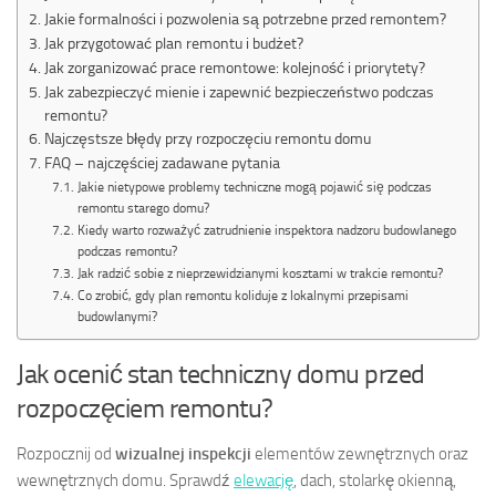
Jakie formalności i pozwolenia są potrzebne przed remontem?
Jak przygotować plan remontu i budżet?
Jak zorganizować prace remontowe: kolejność i priorytety?
Jak zabezpieczyć mienie i zapewnić bezpieczeństwo podczas
remontu?
Najczęstsze błędy przy rozpoczęciu remontu domu
FAQ – najczęściej zadawane pytania
Jakie nietypowe problemy techniczne mogą pojawić się podczas
remontu starego domu?
Kiedy warto rozważyć zatrudnienie inspektora nadzoru budowlanego
podczas remontu?
Jak radzić sobie z nieprzewidzianymi kosztami w trakcie remontu?
Co zrobić, gdy plan remontu koliduje z lokalnymi przepisami
budowlanymi?
Jak ocenić stan techniczny domu przed
rozpoczęciem remontu?
Rozpocznij od
wizualnej inspekcji
elementów zewnętrznych oraz
wewnętrznych domu. Sprawdź
elewację
, dach, stolarkę okienną,