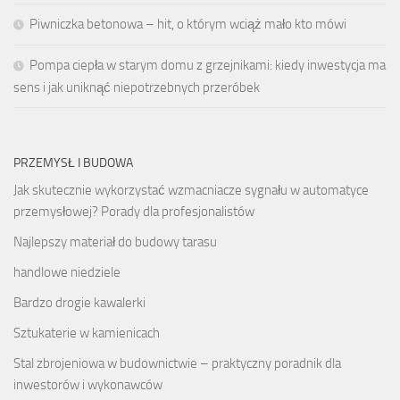
Piwniczka betonowa – hit, o którym wciąż mało kto mówi
Pompa ciepła w starym domu z grzejnikami: kiedy inwestycja ma
sens i jak uniknąć niepotrzebnych przeróbek
PRZEMYSŁ I BUDOWA
Jak skutecznie wykorzystać wzmacniacze sygnału w automatyce
przemysłowej? Porady dla profesjonalistów
Najlepszy materiał do budowy tarasu
handlowe niedziele
Bardzo drogie kawalerki
Sztukaterie w kamienicach
Stal zbrojeniowa w budownictwie – praktyczny poradnik dla
inwestorów i wykonawców