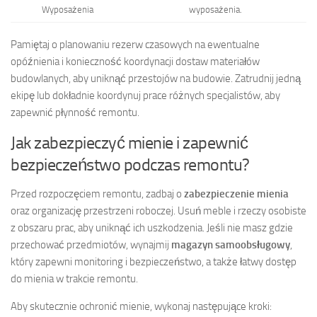
Wyposażenia
wyposażenia.
Pamiętaj o planowaniu rezerw czasowych na ewentualne
opóźnienia i konieczność koordynacji dostaw materiałów
budowlanych, aby uniknąć przestojów na budowie. Zatrudnij jedną
ekipę lub dokładnie koordynuj prace różnych specjalistów, aby
zapewnić płynność remontu.
Jak zabezpieczyć mienie i zapewnić
bezpieczeństwo podczas remontu?
Przed rozpoczęciem remontu, zadbaj o
zabezpieczenie mienia
oraz organizację przestrzeni roboczej. Usuń meble i rzeczy osobiste
z obszaru prac, aby uniknąć ich uszkodzenia. Jeśli nie masz gdzie
przechować przedmiotów, wynajmij
magazyn samoobsługowy
,
który zapewni monitoring i bezpieczeństwo, a także łatwy dostęp
do mienia w trakcie remontu.
Aby skutecznie ochronić mienie, wykonaj następujące kroki: