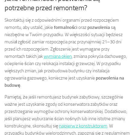
potrzebne przed remontem?
Skontaktuj się z odpowiednimi organami przed rozpoczęciem
remontu, aby ustalić, jakie
formalności
oraz
pozwolenia
są
niezbędne w Twoim przypadku. W większości sytuacji będziesz
musiał zgłosić zamiar rozpoczęcia prac przynajmniej 21–30 dni
przed ich rozpoczęciem. Zgłoszenie jest wymagane przy
remontach takich jak
wymiana okien
, zmiana pokrycia dachowego,
ocieplenie ścian czy relokacja instalacji grzewczej. W przypadku
większych zmian, jak przebudowa budynku czy instalacja
ogrzewania gazowego, konieczne jest uzyskanie
pozwolenia na
budowę
.
Pamiętaj, że jeśli remontujesz budynek zabytkowy, szczególnie
ważne jest uzyskanie zgody od konserwatora zabytków oraz
przestrzeganie wymogów ochrony konserwatorskiej. Dodatkowo,
jeśli planujesz wyburzanie ścian nośnych lub inne istotne zmiany
konstrukcyjne, skonsultuj się
najpierw z konstruktorem
. W
przypadku budynków wielorodzinnych, zapoznaj się z regulaminem