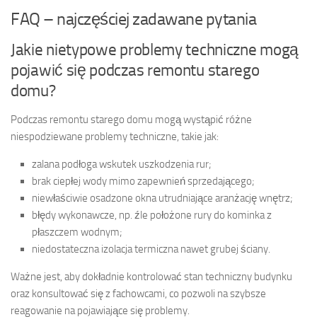
FAQ – najczęściej zadawane pytania
Jakie nietypowe problemy techniczne mogą
pojawić się podczas remontu starego
domu?
Podczas remontu starego domu mogą wystąpić różne
niespodziewane problemy techniczne, takie jak:
zalana podłoga wskutek uszkodzenia rur;
brak ciepłej wody mimo zapewnień sprzedającego;
niewłaściwie osadzone okna utrudniające aranżację wnętrz;
błędy wykonawcze, np. źle położone rury do kominka z
płaszczem wodnym;
niedostateczna izolacja termiczna nawet grubej ściany.
Ważne jest, aby dokładnie kontrolować stan techniczny budynku
oraz konsultować się z fachowcami, co pozwoli na szybsze
reagowanie na pojawiające się problemy.