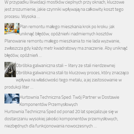
W przypadku likwidacji mostków cieplnych przy oknach, kluczowe
jest zrozumienie, jakie czynniki wpływają na całkowity koszt tego
procesu. Wysoka …
Plan remontu małego mieszkania krok po kroku: jak
uniknąć błędów, opóźnień i nadmiernych kosztów
Planowanie remontu małego mieszkania to nie lada wyzwanie,
zwłaszcza gdy każdy metr kwadratowy ma znaczenie. Aby uniknąć
błędów, opóźnień …
Obróbka galwaniczna stali – litery ze stali nierdzewnej
Obróbka galwaniczna stali to kluczowy proces, który znacząco
wpływa na właściwości tego metalu, a jej zastosowanie w
produkcji liter …
Hurtownia Techniczna Sped: Twój Partner w Dostawie
Komponentów Przemysłowych
Hurtownia Techniczna Sped od ponad 20 lat specjalizuje się w
dostarczaniu wysokiej jakości komponentów przemysłowych,
niezbędnych dla funkcjonowania nowoczesnych …