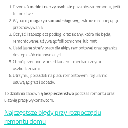
Przenieś
meble
i
rzeczy osobiste
poza obszar remontu, jeśli
to możliwe.
Wynajmij
magazyn samoobsługowy
, jeśli nie ma innej opcji
przechowywania.
Oczyść i zabezpiecz podłogi oraz ściany, które nie będą
remontowane, używając folii ochronnej lub mat.
Ustal jasne strefy pracy dla ekipy remontowej oraz ogranicz
dostęp osób niepowołanych.
Chroń przedmioty przed kurzem i mechanicznymi
uszkodzeniami.
Utrzymuj porządek na placu remontowym, regularnie
usuwając gruz i odpady.
Te działania zapewnią
bezpieczeństwo
podczas remontu oraz
ułatwią pracę wykonawcom.
Najczęstsze błędy przy rozpoczęciu
remontu domu