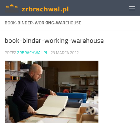
Skip to content
BOOK-BINDER-WORKING-WAREHOUSE
book-binder-working-warehouse
PRZEZ
ZRBRACHWAL.PL
·
29 MARCA 2022