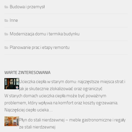
Budowa i przemysł
Inne
Modernizacja domu i termika budynku
Planowanie prac i etapy remontu
WARTE ZINTERESOWANIA
Ucieczka ciepła w starym domu: najczęstsze miejsca strat i
jak je skutecznie zlokalizować oraz ograniczyć
W starych domach ucieczka ciepła może być poważnym
problemem, który wpływa na komfort oraz koszty ogrzewania.
Najczęściej ciepło ucieka …
Płyn do stali nierdzewnej – meble gastronomiczne i regały
ze stali nierdzewnej