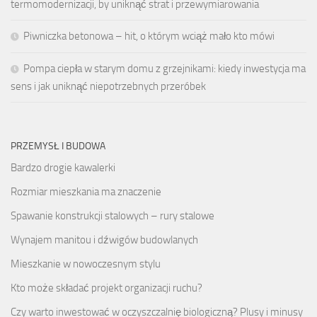
termomodernizacji, by uniknąć strat i przewymiarowania
Piwniczka betonowa – hit, o którym wciąż mało kto mówi
Pompa ciepła w starym domu z grzejnikami: kiedy inwestycja ma
sens i jak uniknąć niepotrzebnych przeróbek
PRZEMYSŁ I BUDOWA
Bardzo drogie kawalerki
Rozmiar mieszkania ma znaczenie
Spawanie konstrukcji stalowych – rury stalowe
Wynajem manitou i dźwigów budowlanych
Mieszkanie w nowoczesnym stylu
Kto może składać projekt organizacji ruchu?
Czy warto inwestować w oczyszczalnię biologiczną? Plusy i minusy