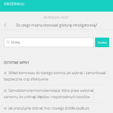
OBSERWUJ:
POPRZEDNI POST
Do czego można stosować gilotynę introligatorską?
Szukaj:
OSTATNIE WPISY
Wkład kominowy do starego komina: jak wybrać i zamontować
bezpiecznie oraz efektywnie
Samodzielna termomodernizacja: które prace wykonać
samemu, by uniknąć błędów i niepotrzebnych kosztów
Jak precyzyjnie dobrać moc nowego źródła ciepła po