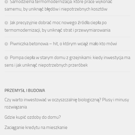
Samodzielna termomodernizacja: które prace wykonać
samemu, by uniknąć błędów i niepotrzebnych kosztów
Jak precyzyjnie dobrać moc nowego źródła ciepła po
termomodernizacji, by uniknąć strat i przewymiarowania
Piwniczka betonowa – hit, o którym wciąż mało kto mówi
Pompa ciepła w starym domu z grzejnikami: kiedy inwestycja ma
sens i jak uniknąć niepotrzebnych przeróbek
PRZEMYSŁ I BUDOWA
Czy warto inwestować w oczyszczalnię biologiczną? Plusy i minusy
rozwiązania
Gdzie kupić ozdoby do domu?
Zaciąganie kredytu na mieszkanie