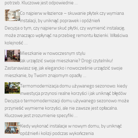
potrzeb. Kluczowe jest odpowiednie …
Co najpierw w łazience – skuwanie płytek czy wymiana
instalacji, by uniknąć poprawek i opóźnień
Decyzja o tym, czy najpierw skuć płytki, czy wymienić instalację,
może znacząco wpłynąć na przebieg remontu łazienki. Właściwa
kolejność …
Mieszkanie w nowoczesnym stylu
Jak urządzić swoje mieszkanie? Drogi czytelniku!
Zastanawiasz się, jak elegancko i nowocześnie urządzić swoje
mieszkanie, by Twoim znajomym opadły …
Termomodernizacja domu używanego sezonowo: kiedy
inwestycja przynosi realne korzyści i jak uniknąć błędów
Decyzja o termomodernizacji domu używanego sezonowo może
przynieść wymierne korzyści, ale nie zawsze jest opłacalna.
Kluczowe jest zrozumienie specyfiki …
Kiedy wykonać instalacje w nowym domu, by uniknąć
opóźnień i kolizji podczas wykończenia