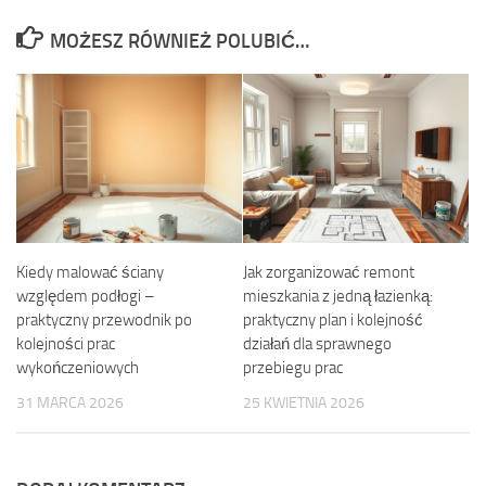
MOŻESZ RÓWNIEŻ POLUBIĆ…
Kiedy malować ściany
Jak zorganizować remont
względem podłogi –
mieszkania z jedną łazienką:
praktyczny przewodnik po
praktyczny plan i kolejność
kolejności prac
działań dla sprawnego
wykończeniowych
przebiegu prac
31 MARCA 2026
25 KWIETNIA 2026