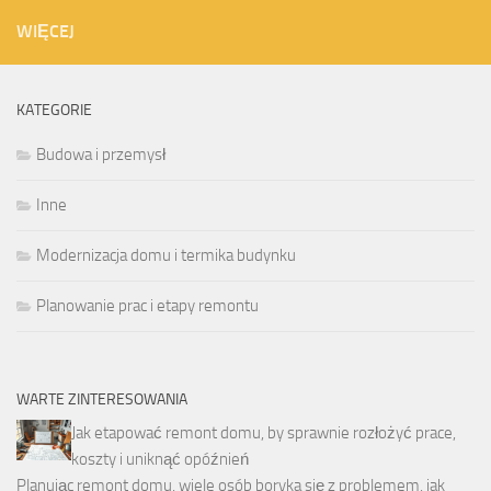
WIĘCEJ
KATEGORIE
Budowa i przemysł
Inne
Modernizacja domu i termika budynku
Planowanie prac i etapy remontu
WARTE ZINTERESOWANIA
Jak etapować remont domu, by sprawnie rozłożyć prace,
koszty i uniknąć opóźnień
Planując remont domu, wiele osób boryka się z problemem, jak