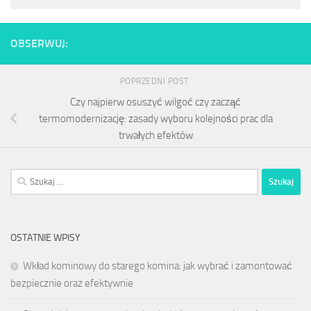
OBSERWUJ:
POPRZEDNI POST
Czy najpierw osuszyć wilgoć czy zacząć
termomodernizację: zasady wyboru kolejności prac dla
trwałych efektów
Szukaj:
OSTATNIE WPISY
Wkład kominowy do starego komina: jak wybrać i zamontować
bezpiecznie oraz efektywnie