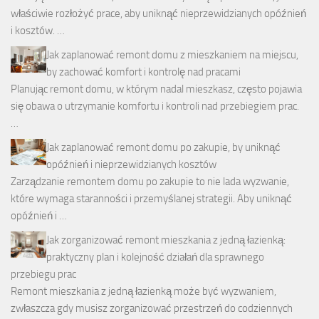
właściwie rozłożyć prace, aby uniknąć nieprzewidzianych opóźnień
i kosztów. …
Jak zaplanować remont domu z mieszkaniem na miejscu,
by zachować komfort i kontrolę nad pracami
Planując remont domu, w którym nadal mieszkasz, często pojawia
się obawa o utrzymanie komfortu i kontroli nad przebiegiem prac.
…
Jak zaplanować remont domu po zakupie, by uniknąć
opóźnień i nieprzewidzianych kosztów
Zarządzanie remontem domu po zakupie to nie lada wyzwanie,
które wymaga staranności i przemyślanej strategii. Aby uniknąć
opóźnień i …
Jak zorganizować remont mieszkania z jedną łazienką:
praktyczny plan i kolejność działań dla sprawnego
przebiegu prac
Remont mieszkania z jedną łazienką może być wyzwaniem,
zwłaszcza gdy musisz zorganizować przestrzeń do codziennych