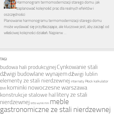
Harmonogram termomodernizacji starego domu: jak
zaplanować kolejność prac dla realnych efektów i
oszczędności
Planowanie harmonogramu termomodernizacji starego domu
może wydawać się przytłaczające, ale kluczowe jest, aby zacząć od
właściwej kolejności działań. Najpierw …
TAGI
Cynkowanie stali
budowa hali produkcyjnej
dźwigi budowlane wynajem
dźwigi lublin
elementy ze stali nierdzewnej
internaty Płock
kalkulator
kominki nowoczesne warszawa
BMI
litery ze stali
konstrukcje stalowe hal
meble
nierdzewnej
lotto wyniki mini
gastronomiczne ze stali nierdzewnej