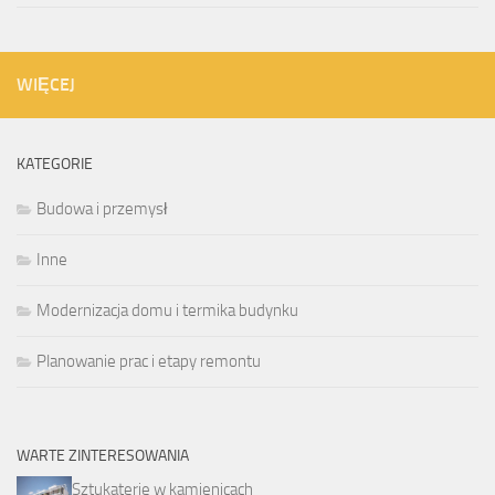
WIĘCEJ
KATEGORIE
Budowa i przemysł
Inne
Modernizacja domu i termika budynku
Planowanie prac i etapy remontu
WARTE ZINTERESOWANIA
Sztukaterie w kamienicach