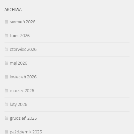
ARCHIWA
sierpień 2026
lipiec 2026
czerwiec 2026
maj 2026
kwiecień 2026
marzec 2026
luty 2026
grudzień 2025
październik 2025