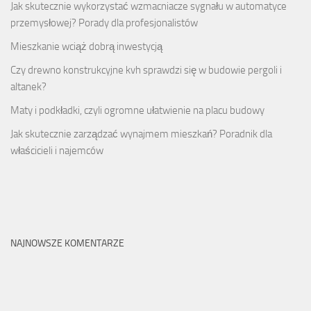
Jak skutecznie wykorzystać wzmacniacze sygnału w automatyce
przemysłowej? Porady dla profesjonalistów
Mieszkanie wciąż dobrą inwestycją
Czy drewno konstrukcyjne kvh sprawdzi się w budowie pergoli i
altanek?
Maty i podkładki, czyli ogromne ułatwienie na placu budowy
Jak skutecznie zarządzać wynajmem mieszkań? Poradnik dla
właścicieli i najemców
NAJNOWSZE KOMENTARZE