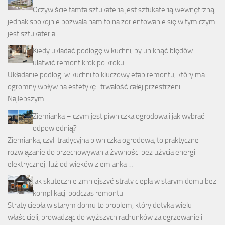
Oczywiście tamta sztukateria jest sztukaterią wewnętrzną,
jednak spokojnie pozwala nam to na zorientowanie się w tym czym
jest sztukateria …
Kiedy układać podłogę w kuchni, by uniknąć błędów i
ułatwić remont krok po kroku
Układanie podłogi w kuchni to kluczowy etap remontu, który ma
ogromny wpływ na estetykę i trwałość całej przestrzeni.
Najlepszym …
Ziemianka – czym jest piwniczka ogrodowa i jak wybrać
odpowiednią?
Ziemianka, czyli tradycyjna piwniczka ogrodowa, to praktyczne
rozwiązanie do przechowywania żywności bez użycia energii
elektrycznej. Już od wieków ziemianka …
Jak skutecznie zmniejszyć straty ciepła w starym domu bez
komplikacji podczas remontu
Straty ciepła w starym domu to problem, który dotyka wielu
właścicieli, prowadząc do wyższych rachunków za ogrzewanie i