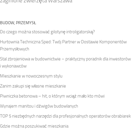
zaginione zwierzęta Warszawa
BUDOW, PRZEMYSŁ
Do czego można stosować gilotynę introligatorską?
Hurtownia Techniczna Sped: Twój Partner w Dostawie Komponentów
Przemysłowych
Stal zbrojeniowa w budownictwie – praktyczny poradnik dla inwestorów
i wykonawców
Mieszkanie w nowoczesnym stylu
Zanim zakupi się własne mieszkanie
Piwniczka betonowa – hit, o którym wciąż mało kto mówi
Wynajem manitou i dźwigów budowlanych
TOP 5 niezbędnych narzędzi dla profesjonalnych operatorów obrabiarek
Gdzie można poszukiwać mieszkania