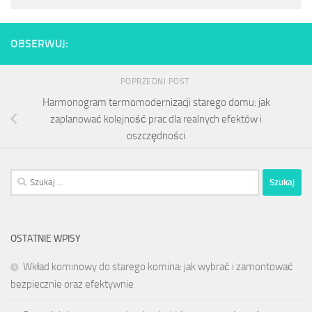
OBSERWUJ:
POPRZEDNI POST
Harmonogram termomodernizacji starego domu: jak
zaplanować kolejność prac dla realnych efektów i
oszczędności
Szukaj:
OSTATNIE WPISY
Wkład kominowy do starego komina: jak wybrać i zamontować
bezpiecznie oraz efektywnie