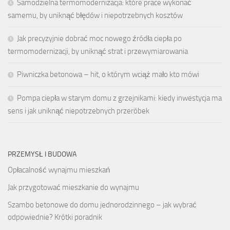
Samodzielna termomodernizacja: które prace wykonać
samemu, by uniknąć błędów i niepotrzebnych kosztów
Jak precyzyjnie dobrać moc nowego źródła ciepła po
termomodernizacji, by uniknąć strat i przewymiarowania
Piwniczka betonowa – hit, o którym wciąż mało kto mówi
Pompa ciepła w starym domu z grzejnikami: kiedy inwestycja ma
sens i jak uniknąć niepotrzebnych przeróbek
PRZEMYSŁ I BUDOWA
Opłacalność wynajmu mieszkań
Jak przygotować mieszkanie do wynajmu
Szambo betonowe do domu jednorodzinnego – jak wybrać
odpowiednie? Krótki poradnik