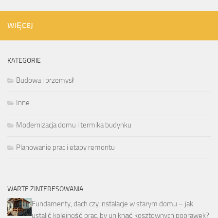
WIĘCEJ
KATEGORIE
Budowa i przemysł
Inne
Modernizacja domu i termika budynku
Planowanie prac i etapy remontu
WARTE ZINTERESOWANIA
Fundamenty, dach czy instalacje w starym domu – jak
ustalić kolejność prac, by uniknąć kosztownych poprawek?