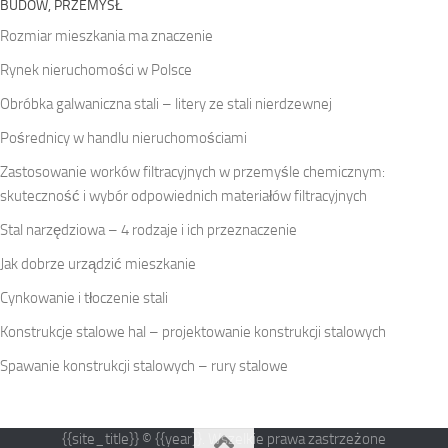
BUDOW, PRZEMYSŁ
Rozmiar mieszkania ma znaczenie
Rynek nieruchomości w Polsce
Obróbka galwaniczna stali – litery ze stali nierdzewnej
Pośrednicy w handlu nieruchomościami
Zastosowanie worków filtracyjnych w przemyśle chemicznym:
skuteczność i wybór odpowiednich materiałów filtracyjnych
Stal narzędziowa – 4 rodzaje i ich przeznaczenie
Jak dobrze urządzić mieszkanie
Cynkowanie i tłoczenie stali
Konstrukcje stalowe hal – projektowanie konstrukcji stalowych
Spawanie konstrukcji stalowych – rury stalowe
{{site_title}} © {{year}}. Wszelkie prawa zastrzeżone