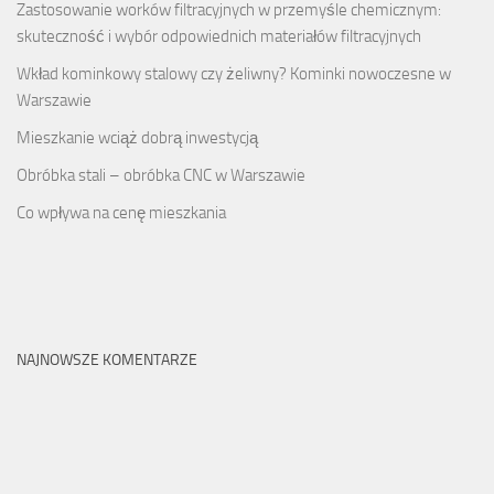
Zastosowanie worków filtracyjnych w przemyśle chemicznym:
skuteczność i wybór odpowiednich materiałów filtracyjnych
Wkład kominkowy stalowy czy żeliwny? Kominki nowoczesne w
Warszawie
Mieszkanie wciąż dobrą inwestycją
Obróbka stali – obróbka CNC w Warszawie
Co wpływa na cenę mieszkania
NAJNOWSZE KOMENTARZE