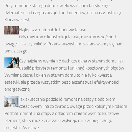
Przy remoncie starego domu, wielu właścicieli boryka się z
dylematem, od czego zacząć: fundamentów, dachu czy instalacji.
Kluczowe jest, …
Najlepszy materiał do budowy tarasu
Gdy myślimy o konstrukcji tarasu, musimy wziąć pod
uwagę kilka czynników. Przede wszystkim zastanawiamy się nad
tym, z czego …
Czy najpierw wymienić dach czy okna w starym domu: jak
ustalić priorytety remontu i uniknąć kosztownych błędów
Wymiana dachu i okien w starym domu to nie tylko kwestia
estetyki, ale przede wszystkim bezpieczeństwa i efektywności
energetycznej. …
Jak skutecznie podzielić remont na etapy z odbiorem
częściowym i na co zwrócić uwagę przed kolejnym krokiem
Podział remontu na etapy z odbiorem częściowym to kluczowy
element, który może znacząco wpłynąć na przebieg całego
projektu. Właściwe …