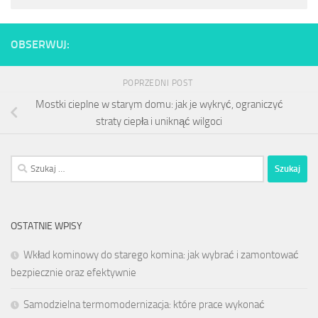
OBSERWUJ:
POPRZEDNI POST
Mostki cieplne w starym domu: jak je wykryć, ograniczyć
straty ciepła i uniknąć wilgoci
Szukaj:
OSTATNIE WPISY
Wkład kominowy do starego komina: jak wybrać i zamontować
bezpiecznie oraz efektywnie
Samodzielna termomodernizacja: które prace wykonać